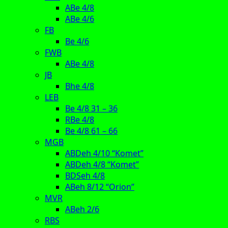
ABe 4/8
ABe 4/6
FB
Be 4/6
FWB
ABe 4/8
JB
Bhe 4/8
LEB
Be 4/8 31 – 36
RBe 4/8
Be 4/8 61 – 66
MGB
ABDeh 4/10 “Komet”
ABDeh 4/8 “Komet”
BDSeh 4/8
ABeh 8/12 “Orion”
MVR
ABeh 2/6
RBS