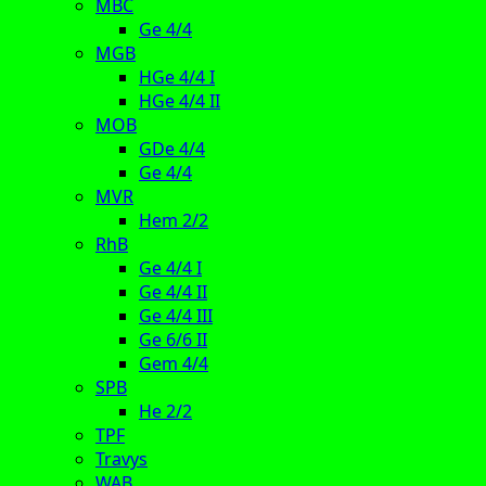
MBC
Ge 4/4
MGB
HGe 4/4 I
HGe 4/4 II
MOB
GDe 4/4
Ge 4/4
MVR
Hem 2/2
RhB
Ge 4/4 I
Ge 4/4 II
Ge 4/4 III
Ge 6/6 II
Gem 4/4
SPB
He 2/2
TPF
Travys
WAB