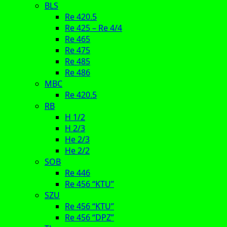
BLS
Re 420.5
Re 425 – Re 4/4
Re 465
Re 475
Re 485
Re 486
MBC
Re 420.5
RB
H 1/2
H 2/3
He 2/3
He 2/2
SOB
Re 446
Re 456 “KTU”
SZU
Re 456 “KTU”
Re 456 “DPZ”