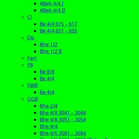
ABeh 4/4 I
ABeh 4/4 II
CJ
Be 4/4 615 – 617
Be 4/4 651 – 655
Db
Bhe 1/2
Bhe 1/2 II
Fart
FB
Be 8/8
Be 4/4
FWB
Be 4/4
GGB
Bhe 2/4
Bhe 4/8 3041 – 3044
Bhe 4/8 3051 – 3054
Bhe 4/4
Bhe 4/6 3081 – 3084