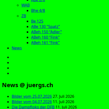
WAB
Bhe 4/8
ZB
Be 125
ABe 130 “Spatz”
ABeh 150 “Adler”
ABeh 160 “Fink”
ABeh 161 “Fink”
News
E‑Mail
Facebook
Instagram
YouTube
News @ juergs.ch
Bilder vom 25.07.2026
27. Juli 2026
Bilder vom 04.07.2026
11. Juli 2026
Die Dampfloks der DFB
11. Juli 2026