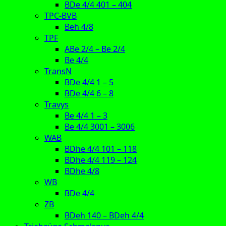
BDe 4/4 401 – 404
TPC-BVB
Beh 4/8
TPF
ABe 2/4 – Be 2/4
Be 4/4
TransN
BDe 4/4 1 – 5
BDe 4/4 6 – 8
Travys
Be 4/4 1 – 3
Be 4/4 3001 – 3006
WAB
BDhe 4/4 101 – 118
BDhe 4/4 119 – 124
BDhe 4/8
WB
BDe 4/4
ZB
BDeh 140 – BDeh 4/4