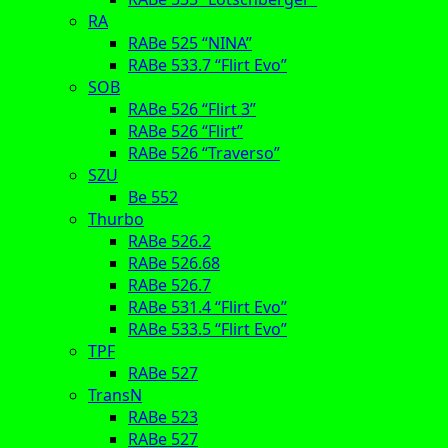
RA
RABe 525 “NINA”
RABe 533.7 “Flirt Evo”
SOB
RABe 526 “Flirt 3”
RABe 526 “Flirt”
RABe 526 “Traverso”
SZU
Be 552
Thurbo
RABe 526.2
RABe 526.68
RABe 526.7
RABe 531.4 “Flirt Evo”
RABe 533.5 “Flirt Evo”
TPF
RABe 527
TransN
RABe 523
RABe 527