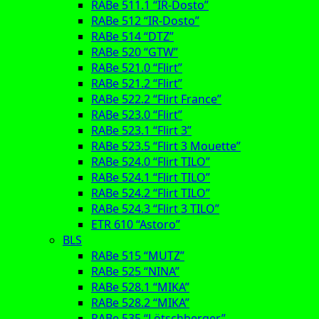
RABe 511.1 “IR-Dosto”
RABe 512 “IR-Dosto”
RABe 514 “DTZ”
RABe 520 “GTW”
RABe 521.0 “Flirt”
RABe 521.2 “Flirt”
RABe 522.2 “Flirt France”
RABe 523.0 “Flirt”
RABe 523.1 “Flirt 3”
RABe 523.5 “Flirt 3 Mouette”
RABe 524.0 “Flirt TILO”
RABe 524.1 “Flirt TILO”
RABe 524.2 “Flirt TILO”
RABe 524.3 “Flirt 3 TILO”
ETR 610 “Astoro”
BLS
RABe 515 “MUTZ”
RABe 525 “NINA”
RABe 528.1 “MIKA”
RABe 528.2 “MIKA”
RABe 535 “Lötschberger”