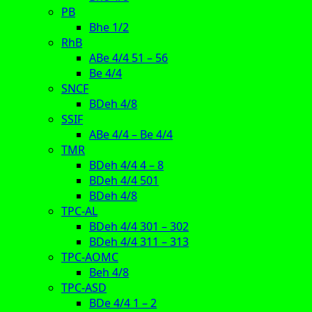
PB
Bhe 1/2
RhB
ABe 4/4 51 – 56
Be 4/4
SNCF
BDeh 4/8
SSIF
ABe 4/4 – Be 4/4
TMR
BDeh 4/4 4 – 8
BDeh 4/4 501
BDeh 4/8
TPC-AL
BDeh 4/4 301 – 302
BDeh 4/4 311 – 313
TPC-AOMC
Beh 4/8
TPC-ASD
BDe 4/4 1 – 2