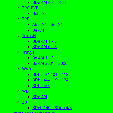
BDe 4/4 401 – 404
TPC-BVB
Beh 4/8
TPF
ABe 2/4 – Be 2/4
Be 4/4
TransN
BDe 4/4 1 – 5
BDe 4/4 6 – 8
Travys
Be 4/4 1 – 3
Be 4/4 3001 – 3006
WAB
BDhe 4/4 101 – 118
BDhe 4/4 119 – 124
BDhe 4/8
WB
BDe 4/4
ZB
BDeh 140 – BDeh 4/4