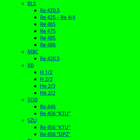
BLS
Re 420.5
Re 425 – Re 4/4
Re 465
Re 475
Re 485
Re 486
MBC
Re 420.5
RB
H 1/2
H 2/3
He 2/3
He 2/2
SOB
Re 446
Re 456 “KTU”
SZU
Re 456 “KTU”
Re 456 “DPZ”