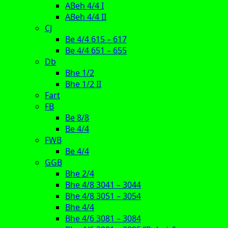
ABeh 4/4 I
ABeh 4/4 II
CJ
Be 4/4 615 – 617
Be 4/4 651 – 655
Db
Bhe 1/2
Bhe 1/2 II
Fart
FB
Be 8/8
Be 4/4
FWB
Be 4/4
GGB
Bhe 2/4
Bhe 4/8 3041 – 3044
Bhe 4/8 3051 – 3054
Bhe 4/4
Bhe 4/6 3081 – 3084