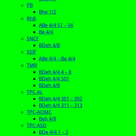
PB
Bhe 1/2
RhB
ABe 4/4 51 – 56
Be 4/4
SNCF
BDeh 4/8
SSIF
ABe 4/4 – Be 4/4
TMR
BDeh 4/4 4 – 8
BDeh 4/4 501
BDeh 4/8
TPC-AL
BDeh 4/4 301 – 302
BDeh 4/4 311 – 313
TPC-AOMC
Beh 4/8
TPC-ASD
BDe 4/4 1 – 2