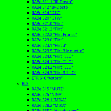
RABe 511.1 “IR-Dosto”
RABe 512 “IR-Dosto”
RABe 514 “DTZ”
RABe 520 “GTW”
RABe 521.0 “Flirt”
RABe 521.2 “Flirt”
RABe 522.2 “Flirt France”
RABe 523.0 “Flirt”
RABe 523.1 “Flirt 3”
RABe 523.5 “Flirt 3 Mouette”
RABe 524.0 “Flirt TILO”
RABe 524.1 “Flirt TILO”
RABe 524.2 “Flirt TILO”
RABe 524.3 “Flirt 3 TILO”
ETR 610 “Astoro”
BLS
RABe 515 “MUTZ”
RABe 525 “NINA”
RABe 528.1 “MIKA”
RABe 528.2 “MIKA”
RABe 535 “Lötschberger”