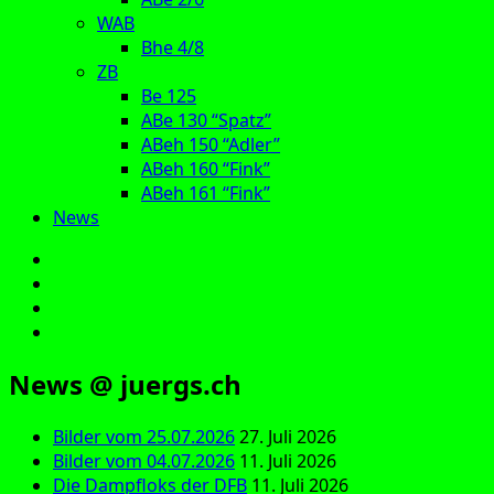
WAB
Bhe 4/8
ZB
Be 125
ABe 130 “Spatz”
ABeh 150 “Adler”
ABeh 160 “Fink”
ABeh 161 “Fink”
News
E‑Mail
Facebook
Instagram
YouTube
News @ juergs.ch
Bilder vom 25.07.2026
27. Juli 2026
Bilder vom 04.07.2026
11. Juli 2026
Die Dampfloks der DFB
11. Juli 2026