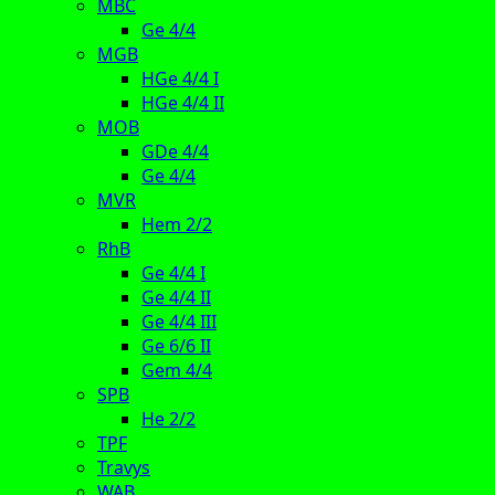
MBC
Ge 4/4
MGB
HGe 4/4 I
HGe 4/4 II
MOB
GDe 4/4
Ge 4/4
MVR
Hem 2/2
RhB
Ge 4/4 I
Ge 4/4 II
Ge 4/4 III
Ge 6/6 II
Gem 4/4
SPB
He 2/2
TPF
Travys
WAB