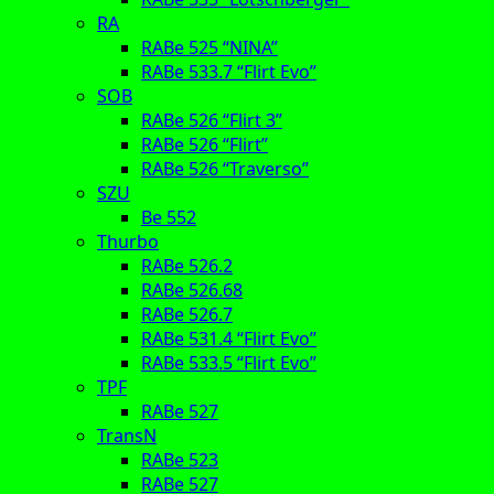
RA
RABe 525 “NINA”
RABe 533.7 “Flirt Evo”
SOB
RABe 526 “Flirt 3”
RABe 526 “Flirt”
RABe 526 “Traverso”
SZU
Be 552
Thurbo
RABe 526.2
RABe 526.68
RABe 526.7
RABe 531.4 “Flirt Evo”
RABe 533.5 “Flirt Evo”
TPF
RABe 527
TransN
RABe 523
RABe 527