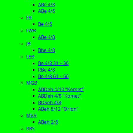
ABe 4/8
ABe 4/6
FB
Be 4/6
FWB
ABe 4/8
JB
Bhe 4/8
LEB
Be 4/8 31 – 36
RBe 4/8
Be 4/8 61 – 66
MGB
ABDeh 4/10 “Komet”
ABDeh 4/8 “Komet”
BDSeh 4/8
ABeh 8/12 “Orion”
MVR
ABeh 2/6
RBS