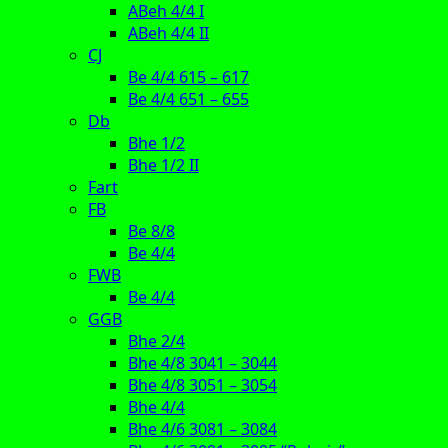
ABeh 4/4 I
ABeh 4/4 II
CJ
Be 4/4 615 – 617
Be 4/4 651 – 655
Db
Bhe 1/2
Bhe 1/2 II
Fart
FB
Be 8/8
Be 4/4
FWB
Be 4/4
GGB
Bhe 2/4
Bhe 4/8 3041 – 3044
Bhe 4/8 3051 – 3054
Bhe 4/4
Bhe 4/6 3081 – 3084