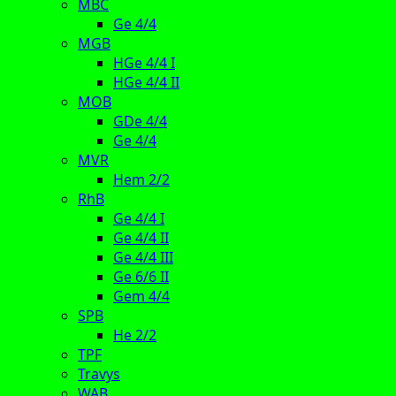
MBC
Ge 4/4
MGB
HGe 4/4 I
HGe 4/4 II
MOB
GDe 4/4
Ge 4/4
MVR
Hem 2/2
RhB
Ge 4/4 I
Ge 4/4 II
Ge 4/4 III
Ge 6/6 II
Gem 4/4
SPB
He 2/2
TPF
Travys
WAB