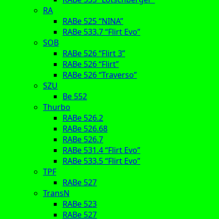
RA
RABe 525 “NINA”
RABe 533.7 “Flirt Evo”
SOB
RABe 526 “Flirt 3”
RABe 526 “Flirt”
RABe 526 “Traverso”
SZU
Be 552
Thurbo
RABe 526.2
RABe 526.68
RABe 526.7
RABe 531.4 “Flirt Evo”
RABe 533.5 “Flirt Evo”
TPF
RABe 527
TransN
RABe 523
RABe 527