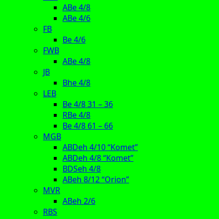
ABe 4/8
ABe 4/6
FB
Be 4/6
FWB
ABe 4/8
JB
Bhe 4/8
LEB
Be 4/8 31 – 36
RBe 4/8
Be 4/8 61 – 66
MGB
ABDeh 4/10 “Komet”
ABDeh 4/8 “Komet”
BDSeh 4/8
ABeh 8/12 “Orion”
MVR
ABeh 2/6
RBS