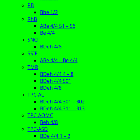
PB
Bhe 1/2
RhB
ABe 4/4 51 – 56
Be 4/4
SNCF
BDeh 4/8
SSIF
ABe 4/4 – Be 4/4
TMR
BDeh 4/4 4 – 8
BDeh 4/4 501
BDeh 4/8
TPC-AL
BDeh 4/4 301 – 302
BDeh 4/4 311 – 313
TPC-AOMC
Beh 4/8
TPC-ASD
BDe 4/4 1 – 2