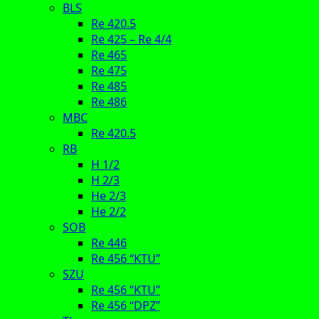
BLS
Re 420.5
Re 425 – Re 4/4
Re 465
Re 475
Re 485
Re 486
MBC
Re 420.5
RB
H 1/2
H 2/3
He 2/3
He 2/2
SOB
Re 446
Re 456 “KTU”
SZU
Re 456 “KTU”
Re 456 “DPZ”