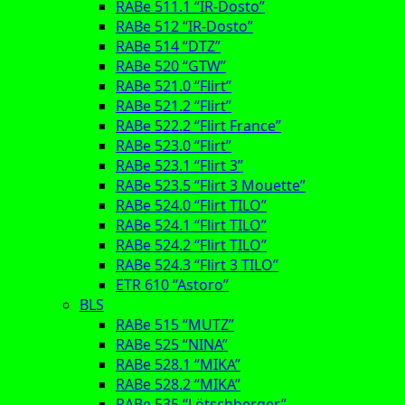
RABe 511.1 “IR-Dosto”
RABe 512 “IR-Dosto”
RABe 514 “DTZ”
RABe 520 “GTW”
RABe 521.0 “Flirt”
RABe 521.2 “Flirt”
RABe 522.2 “Flirt France”
RABe 523.0 “Flirt”
RABe 523.1 “Flirt 3”
RABe 523.5 “Flirt 3 Mouette”
RABe 524.0 “Flirt TILO”
RABe 524.1 “Flirt TILO”
RABe 524.2 “Flirt TILO”
RABe 524.3 “Flirt 3 TILO”
ETR 610 “Astoro”
BLS
RABe 515 “MUTZ”
RABe 525 “NINA”
RABe 528.1 “MIKA”
RABe 528.2 “MIKA”
RABe 535 “Lötschberger”