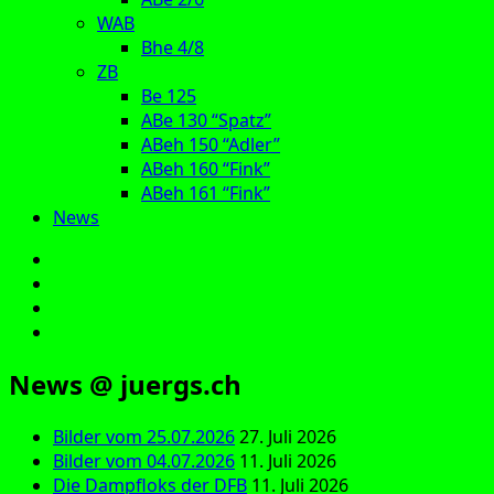
WAB
Bhe 4/8
ZB
Be 125
ABe 130 “Spatz”
ABeh 150 “Adler”
ABeh 160 “Fink”
ABeh 161 “Fink”
News
E‑Mail
Facebook
Instagram
YouTube
News @ juergs.ch
Bilder vom 25.07.2026
27. Juli 2026
Bilder vom 04.07.2026
11. Juli 2026
Die Dampfloks der DFB
11. Juli 2026