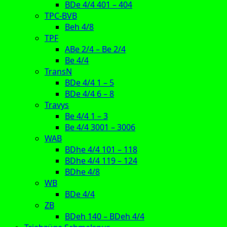
BDe 4/4 401 – 404
TPC-BVB
Beh 4/8
TPF
ABe 2/4 – Be 2/4
Be 4/4
TransN
BDe 4/4 1 – 5
BDe 4/4 6 – 8
Travys
Be 4/4 1 – 3
Be 4/4 3001 – 3006
WAB
BDhe 4/4 101 – 118
BDhe 4/4 119 – 124
BDhe 4/8
WB
BDe 4/4
ZB
BDeh 140 – BDeh 4/4