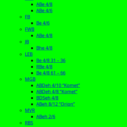
ABe 4/8
ABe 4/6
FB
Be 4/6
FWB
ABe 4/8
JB
Bhe 4/8
LEB
Be 4/8 31 – 36
RBe 4/8
Be 4/8 61 – 66
MGB
ABDeh 4/10 “Komet”
ABDeh 4/8 “Komet”
BDSeh 4/8
ABeh 8/12 “Orion”
MVR
ABeh 2/6
RBS