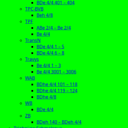
BDe 4/4 401 – 404
TPC-BVB
Beh 4/8
TPF
ABe 2/4 – Be 2/4
Be 4/4
TransN
BDe 4/4 1 – 5
BDe 4/4 6 – 8
Travys
Be 4/4 1 – 3
Be 4/4 3001 – 3006
WAB
BDhe 4/4 101 – 118
BDhe 4/4 119 – 124
BDhe 4/8
WB
BDe 4/4
ZB
BDeh 140 – BDeh 4/4