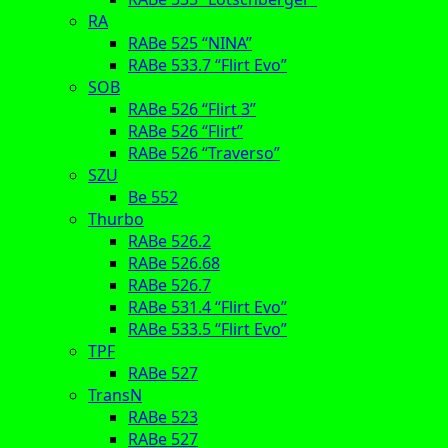
RA
RABe 525 “NINA”
RABe 533.7 “Flirt Evo”
SOB
RABe 526 “Flirt 3”
RABe 526 “Flirt”
RABe 526 “Traverso”
SZU
Be 552
Thurbo
RABe 526.2
RABe 526.68
RABe 526.7
RABe 531.4 “Flirt Evo”
RABe 533.5 “Flirt Evo”
TPF
RABe 527
TransN
RABe 523
RABe 527