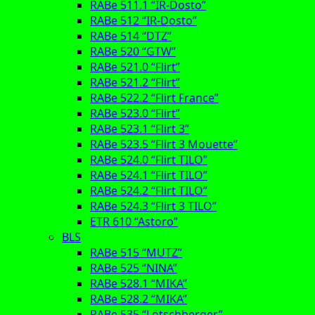
RABe 511.1 “IR-Dosto”
RABe 512 “IR-Dosto”
RABe 514 “DTZ”
RABe 520 “GTW”
RABe 521.0 “Flirt”
RABe 521.2 “Flirt”
RABe 522.2 “Flirt France”
RABe 523.0 “Flirt”
RABe 523.1 “Flirt 3”
RABe 523.5 “Flirt 3 Mouette”
RABe 524.0 “Flirt TILO”
RABe 524.1 “Flirt TILO”
RABe 524.2 “Flirt TILO”
RABe 524.3 “Flirt 3 TILO”
ETR 610 “Astoro”
BLS
RABe 515 “MUTZ”
RABe 525 “NINA”
RABe 528.1 “MIKA”
RABe 528.2 “MIKA”
RABe 535 “Lötschberger”