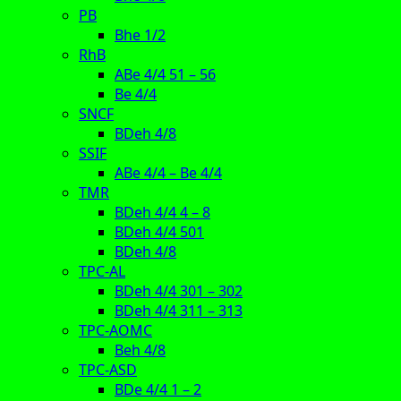
PB
Bhe 1/2
RhB
ABe 4/4 51 – 56
Be 4/4
SNCF
BDeh 4/8
SSIF
ABe 4/4 – Be 4/4
TMR
BDeh 4/4 4 – 8
BDeh 4/4 501
BDeh 4/8
TPC-AL
BDeh 4/4 301 – 302
BDeh 4/4 311 – 313
TPC-AOMC
Beh 4/8
TPC-ASD
BDe 4/4 1 – 2