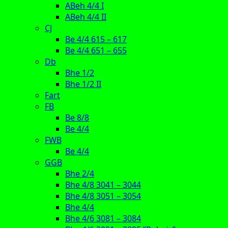
ABeh 4/4 I
ABeh 4/4 II
CJ
Be 4/4 615 – 617
Be 4/4 651 – 655
Db
Bhe 1/2
Bhe 1/2 II
Fart
FB
Be 8/8
Be 4/4
FWB
Be 4/4
GGB
Bhe 2/4
Bhe 4/8 3041 – 3044
Bhe 4/8 3051 – 3054
Bhe 4/4
Bhe 4/6 3081 – 3084