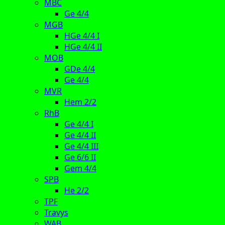
MBC
Ge 4/4
MGB
HGe 4/4 I
HGe 4/4 II
MOB
GDe 4/4
Ge 4/4
MVR
Hem 2/2
RhB
Ge 4/4 I
Ge 4/4 II
Ge 4/4 III
Ge 6/6 II
Gem 4/4
SPB
He 2/2
TPF
Travys
WAB