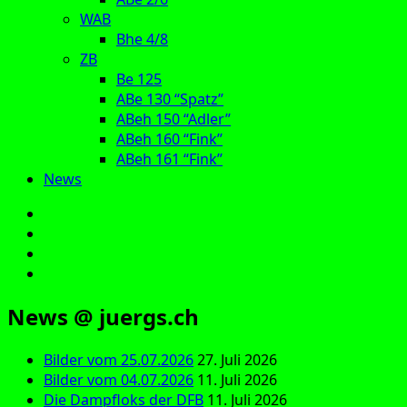
WAB
Bhe 4/8
ZB
Be 125
ABe 130 “Spatz”
ABeh 150 “Adler”
ABeh 160 “Fink”
ABeh 161 “Fink”
News
E‑Mail
Facebook
Instagram
YouTube
News @ juergs.ch
Bilder vom 25.07.2026
27. Juli 2026
Bilder vom 04.07.2026
11. Juli 2026
Die Dampfloks der DFB
11. Juli 2026