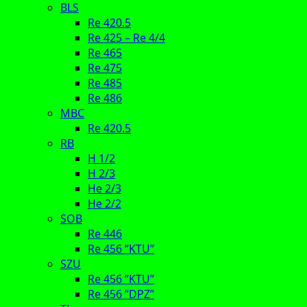
BLS
Re 420.5
Re 425 – Re 4/4
Re 465
Re 475
Re 485
Re 486
MBC
Re 420.5
RB
H 1/2
H 2/3
He 2/3
He 2/2
SOB
Re 446
Re 456 “KTU”
SZU
Re 456 “KTU”
Re 456 “DPZ”