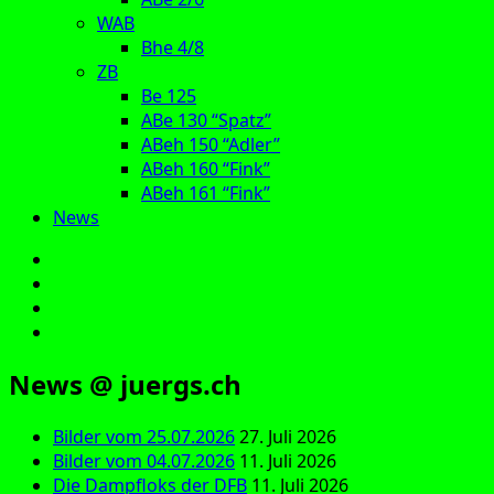
WAB
Bhe 4/8
ZB
Be 125
ABe 130 “Spatz”
ABeh 150 “Adler”
ABeh 160 “Fink”
ABeh 161 “Fink”
News
E‑Mail
Facebook
Instagram
YouTube
News @ juergs.ch
Bilder vom 25.07.2026
27. Juli 2026
Bilder vom 04.07.2026
11. Juli 2026
Die Dampfloks der DFB
11. Juli 2026