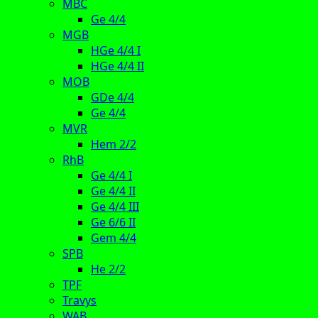
MBC
Ge 4/4
MGB
HGe 4/4 I
HGe 4/4 II
MOB
GDe 4/4
Ge 4/4
MVR
Hem 2/2
RhB
Ge 4/4 I
Ge 4/4 II
Ge 4/4 III
Ge 6/6 II
Gem 4/4
SPB
He 2/2
TPF
Travys
WAB