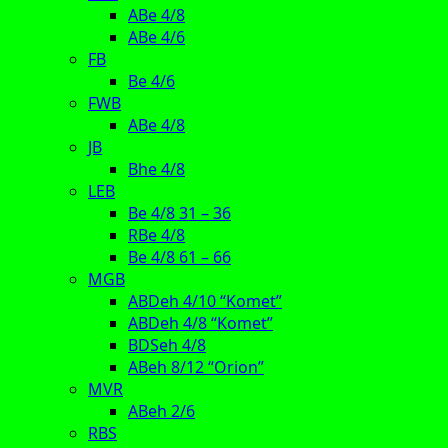
ABe 4/8
ABe 4/6
FB
Be 4/6
FWB
ABe 4/8
JB
Bhe 4/8
LEB
Be 4/8 31 – 36
RBe 4/8
Be 4/8 61 – 66
MGB
ABDeh 4/10 “Komet”
ABDeh 4/8 “Komet”
BDSeh 4/8
ABeh 8/12 “Orion”
MVR
ABeh 2/6
RBS