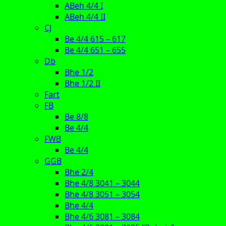
ABeh 4/4 I
ABeh 4/4 II
CJ
Be 4/4 615 – 617
Be 4/4 651 – 655
Db
Bhe 1/2
Bhe 1/2 II
Fart
FB
Be 8/8
Be 4/4
FWB
Be 4/4
GGB
Bhe 2/4
Bhe 4/8 3041 – 3044
Bhe 4/8 3051 – 3054
Bhe 4/4
Bhe 4/6 3081 – 3084