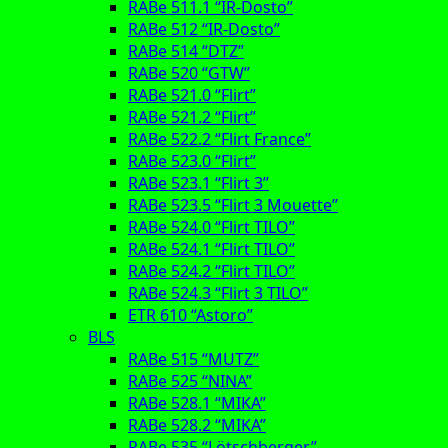
RABe 511.1 “IR-Dosto”
RABe 512 “IR-Dosto”
RABe 514 “DTZ”
RABe 520 “GTW”
RABe 521.0 “Flirt”
RABe 521.2 “Flirt”
RABe 522.2 “Flirt France”
RABe 523.0 “Flirt”
RABe 523.1 “Flirt 3”
RABe 523.5 “Flirt 3 Mouette”
RABe 524.0 “Flirt TILO”
RABe 524.1 “Flirt TILO”
RABe 524.2 “Flirt TILO”
RABe 524.3 “Flirt 3 TILO”
ETR 610 “Astoro”
BLS
RABe 515 “MUTZ”
RABe 525 “NINA”
RABe 528.1 “MIKA”
RABe 528.2 “MIKA”
RABe 535 “Lötschberger”