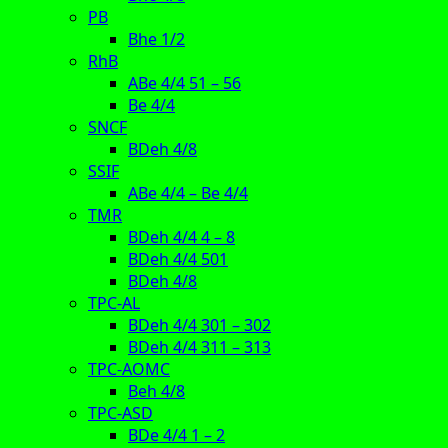
PB
Bhe 1/2
RhB
ABe 4/4 51 – 56
Be 4/4
SNCF
BDeh 4/8
SSIF
ABe 4/4 – Be 4/4
TMR
BDeh 4/4 4 – 8
BDeh 4/4 501
BDeh 4/8
TPC-AL
BDeh 4/4 301 – 302
BDeh 4/4 311 – 313
TPC-AOMC
Beh 4/8
TPC-ASD
BDe 4/4 1 – 2