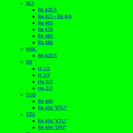
BLS
Re 420.5
Re 425 – Re 4/4
Re 465
Re 475
Re 485
Re 486
MBC
Re 420.5
RB
H 1/2
H 2/3
He 2/3
He 2/2
SOB
Re 446
Re 456 “KTU”
SZU
Re 456 “KTU”
Re 456 “DPZ”