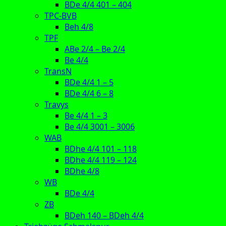
BDe 4/4 401 – 404
TPC-BVB
Beh 4/8
TPF
ABe 2/4 – Be 2/4
Be 4/4
TransN
BDe 4/4 1 – 5
BDe 4/4 6 – 8
Travys
Be 4/4 1 – 3
Be 4/4 3001 – 3006
WAB
BDhe 4/4 101 – 118
BDhe 4/4 119 – 124
BDhe 4/8
WB
BDe 4/4
ZB
BDeh 140 – BDeh 4/4