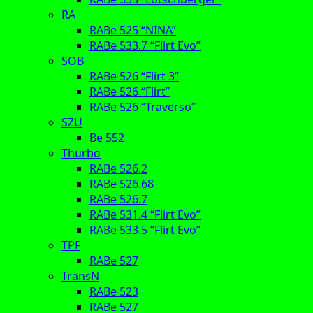
RA
RABe 525 “NINA”
RABe 533.7 “Flirt Evo”
SOB
RABe 526 “Flirt 3”
RABe 526 “Flirt”
RABe 526 “Traverso”
SZU
Be 552
Thurbo
RABe 526.2
RABe 526.68
RABe 526.7
RABe 531.4 “Flirt Evo”
RABe 533.5 “Flirt Evo”
TPF
RABe 527
TransN
RABe 523
RABe 527