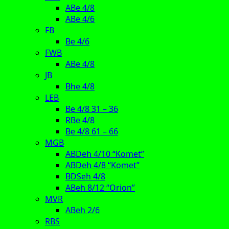
ABe 4/8
ABe 4/6
FB
Be 4/6
FWB
ABe 4/8
JB
Bhe 4/8
LEB
Be 4/8 31 – 36
RBe 4/8
Be 4/8 61 – 66
MGB
ABDeh 4/10 “Komet”
ABDeh 4/8 “Komet”
BDSeh 4/8
ABeh 8/12 “Orion”
MVR
ABeh 2/6
RBS