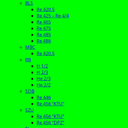
BLS
Re 420.5
Re 425 – Re 4/4
Re 465
Re 475
Re 485
Re 486
MBC
Re 420.5
RB
H 1/2
H 2/3
He 2/3
He 2/2
SOB
Re 446
Re 456 “KTU”
SZU
Re 456 “KTU”
Re 456 “DPZ”