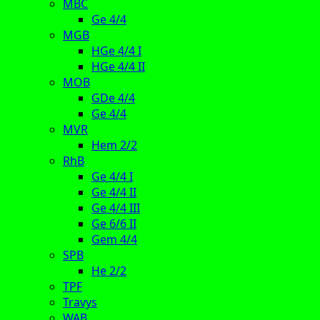
MBC
Ge 4/4
MGB
HGe 4/4 I
HGe 4/4 II
MOB
GDe 4/4
Ge 4/4
MVR
Hem 2/2
RhB
Ge 4/4 I
Ge 4/4 II
Ge 4/4 III
Ge 6/6 II
Gem 4/4
SPB
He 2/2
TPF
Travys
WAB