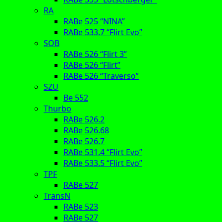
RA
RABe 525 “NINA”
RABe 533.7 “Flirt Evo”
SOB
RABe 526 “Flirt 3”
RABe 526 “Flirt”
RABe 526 “Traverso”
SZU
Be 552
Thurbo
RABe 526.2
RABe 526.68
RABe 526.7
RABe 531.4 “Flirt Evo”
RABe 533.5 “Flirt Evo”
TPF
RABe 527
TransN
RABe 523
RABe 527