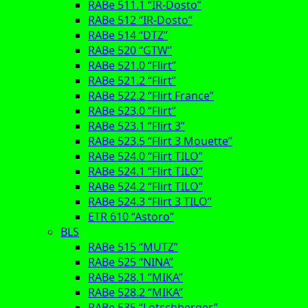
RABe 511.1 “IR-Dosto”
RABe 512 “IR-Dosto”
RABe 514 “DTZ”
RABe 520 “GTW”
RABe 521.0 “Flirt”
RABe 521.2 “Flirt”
RABe 522.2 “Flirt France”
RABe 523.0 “Flirt”
RABe 523.1 “Flirt 3”
RABe 523.5 “Flirt 3 Mouette”
RABe 524.0 “Flirt TILO”
RABe 524.1 “Flirt TILO”
RABe 524.2 “Flirt TILO”
RABe 524.3 “Flirt 3 TILO”
ETR 610 “Astoro”
BLS
RABe 515 “MUTZ”
RABe 525 “NINA”
RABe 528.1 “MIKA”
RABe 528.2 “MIKA”
RABe 535 “Lötschberger”