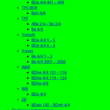
BDe 4/4 401 – 404
TPC-BVB
Beh 4/8
TPF
ABe 2/4 – Be 2/4
Be 4/4
TransN
BDe 4/4 1 – 5
BDe 4/4 6 – 8
Travys
Be 4/4 1 – 3
Be 4/4 3001 – 3006
WAB
BDhe 4/4 101 – 118
BDhe 4/4 119 – 124
BDhe 4/8
WB
BDe 4/4
ZB
BDeh 140 – BDeh 4/4