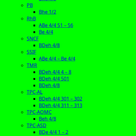
PB
Bhe 1/2
RhB
ABe 4/4 51 – 56
Be 4/4
SNCF
BDeh 4/8
SSIF
ABe 4/4 – Be 4/4
TMR
BDeh 4/4 4 – 8
BDeh 4/4 501
BDeh 4/8
TPC-AL
BDeh 4/4 301 – 302
BDeh 4/4 311 – 313
TPC-AOMC
Beh 4/8
TPC-ASD
BDe 4/4 1 – 2