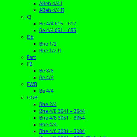
ABeh 4/4 I
ABeh 4/4 II
CJ
Be 4/4 615 – 617
Be 4/4 651 – 655
Db
Bhe 1/2
Bhe 1/2 II
Fart
FB
Be 8/8
Be 4/4
FWB
Be 4/4
GGB
Bhe 2/4
Bhe 4/8 3041 – 3044
Bhe 4/8 3051 – 3054
Bhe 4/4
Bhe 4/6 3081 – 3084