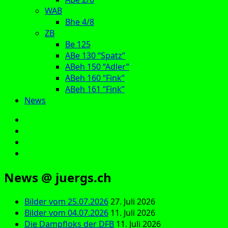
WAB
Bhe 4/8
ZB
Be 125
ABe 130 “Spatz”
ABeh 150 “Adler”
ABeh 160 “Fink”
ABeh 161 “Fink”
News
E‑Mail
Facebook
Instagram
YouTube
News @ juergs.ch
Bilder vom 25.07.2026
27. Juli 2026
Bilder vom 04.07.2026
11. Juli 2026
Die Dampfloks der DFB
11. Juli 2026