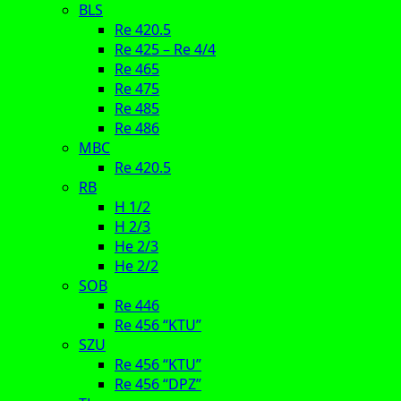
BLS
Re 420.5
Re 425 – Re 4/4
Re 465
Re 475
Re 485
Re 486
MBC
Re 420.5
RB
H 1/2
H 2/3
He 2/3
He 2/2
SOB
Re 446
Re 456 “KTU”
SZU
Re 456 “KTU”
Re 456 “DPZ”