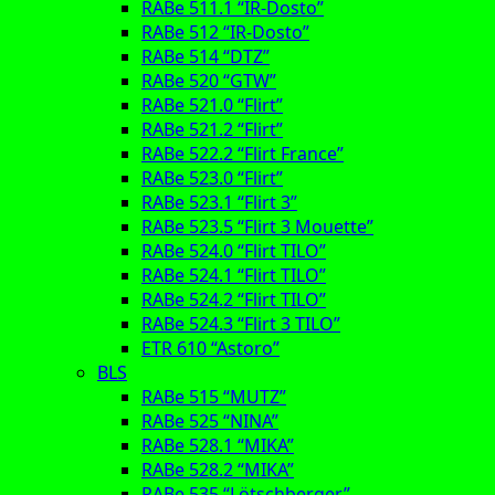
RABe 511.1 “IR-Dosto”
RABe 512 “IR-Dosto”
RABe 514 “DTZ”
RABe 520 “GTW”
RABe 521.0 “Flirt”
RABe 521.2 “Flirt”
RABe 522.2 “Flirt France”
RABe 523.0 “Flirt”
RABe 523.1 “Flirt 3”
RABe 523.5 “Flirt 3 Mouette”
RABe 524.0 “Flirt TILO”
RABe 524.1 “Flirt TILO”
RABe 524.2 “Flirt TILO”
RABe 524.3 “Flirt 3 TILO”
ETR 610 “Astoro”
BLS
RABe 515 “MUTZ”
RABe 525 “NINA”
RABe 528.1 “MIKA”
RABe 528.2 “MIKA”
RABe 535 “Lötschberger”