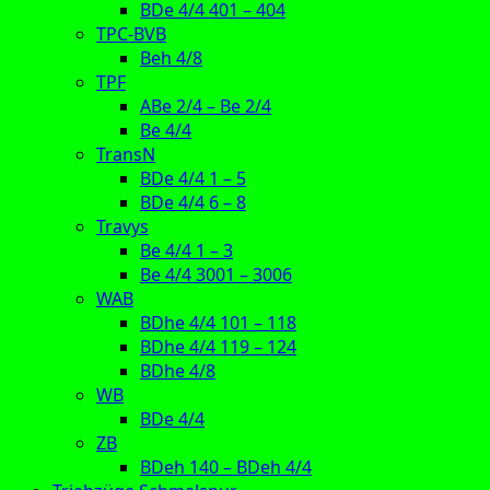
BDe 4/4 401 – 404
TPC-BVB
Beh 4/8
TPF
ABe 2/4 – Be 2/4
Be 4/4
TransN
BDe 4/4 1 – 5
BDe 4/4 6 – 8
Travys
Be 4/4 1 – 3
Be 4/4 3001 – 3006
WAB
BDhe 4/4 101 – 118
BDhe 4/4 119 – 124
BDhe 4/8
WB
BDe 4/4
ZB
BDeh 140 – BDeh 4/4