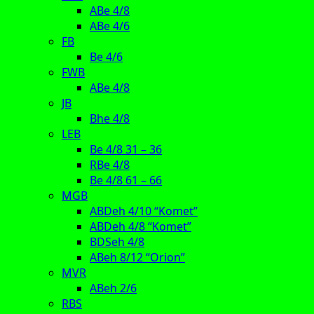
ABe 4/8
ABe 4/6
FB
Be 4/6
FWB
ABe 4/8
JB
Bhe 4/8
LEB
Be 4/8 31 – 36
RBe 4/8
Be 4/8 61 – 66
MGB
ABDeh 4/10 “Komet”
ABDeh 4/8 “Komet”
BDSeh 4/8
ABeh 8/12 “Orion”
MVR
ABeh 2/6
RBS