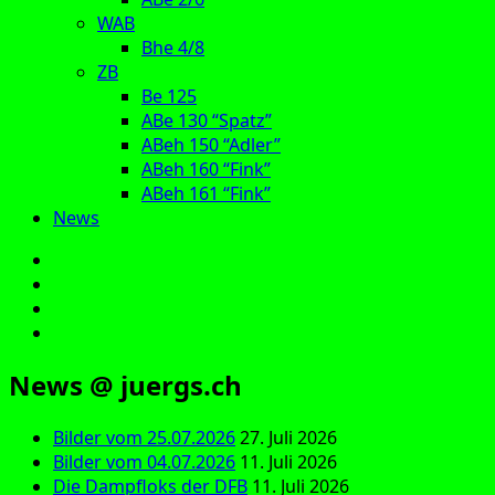
WAB
Bhe 4/8
ZB
Be 125
ABe 130 “Spatz”
ABeh 150 “Adler”
ABeh 160 “Fink”
ABeh 161 “Fink”
News
E‑Mail
Facebook
Instagram
YouTube
News @ juergs.ch
Bilder vom 25.07.2026
27. Juli 2026
Bilder vom 04.07.2026
11. Juli 2026
Die Dampfloks der DFB
11. Juli 2026