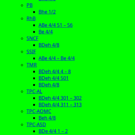
PB
Bhe 1/2
RhB
ABe 4/4 51 – 56
Be 4/4
SNCF
BDeh 4/8
SSIF
ABe 4/4 – Be 4/4
TMR
BDeh 4/4 4 – 8
BDeh 4/4 501
BDeh 4/8
TPC-AL
BDeh 4/4 301 – 302
BDeh 4/4 311 – 313
TPC-AOMC
Beh 4/8
TPC-ASD
BDe 4/4 1 – 2