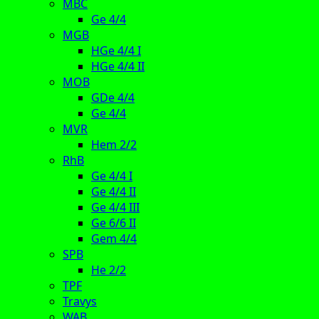
MBC
Ge 4/4
MGB
HGe 4/4 I
HGe 4/4 II
MOB
GDe 4/4
Ge 4/4
MVR
Hem 2/2
RhB
Ge 4/4 I
Ge 4/4 II
Ge 4/4 III
Ge 6/6 II
Gem 4/4
SPB
He 2/2
TPF
Travys
WAB