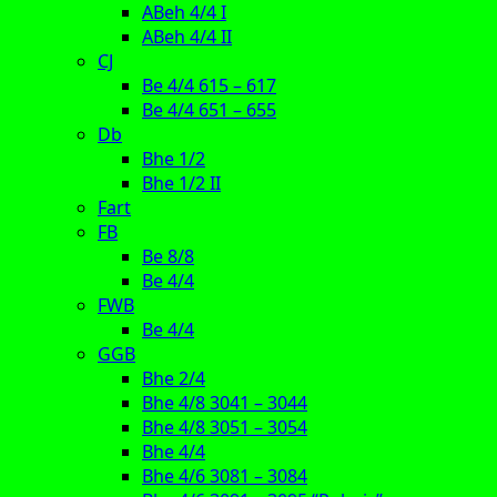
ABeh 4/4 I
ABeh 4/4 II
CJ
Be 4/4 615 – 617
Be 4/4 651 – 655
Db
Bhe 1/2
Bhe 1/2 II
Fart
FB
Be 8/8
Be 4/4
FWB
Be 4/4
GGB
Bhe 2/4
Bhe 4/8 3041 – 3044
Bhe 4/8 3051 – 3054
Bhe 4/4
Bhe 4/6 3081 – 3084