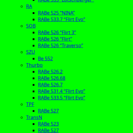
RA
RABe 525 “NINA”
RABe 533.7 “Flirt Evo”
SOB
RABe 526 “Flirt 3”
RABe 526 “Flirt”
RABe 526 “Traverso”
SZU
Be 552
Thurbo
RABe 526.2
RABe 526.68
RABe 526.7
RABe 531.4 “Flirt Evo”
RABe 533.5 “Flirt Evo”
TPF
RABe 527
TransN
RABe 523
RABe 527