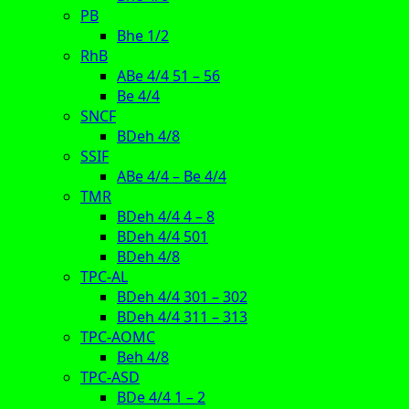
PB
Bhe 1/2
RhB
ABe 4/4 51 – 56
Be 4/4
SNCF
BDeh 4/8
SSIF
ABe 4/4 – Be 4/4
TMR
BDeh 4/4 4 – 8
BDeh 4/4 501
BDeh 4/8
TPC-AL
BDeh 4/4 301 – 302
BDeh 4/4 311 – 313
TPC-AOMC
Beh 4/8
TPC-ASD
BDe 4/4 1 – 2