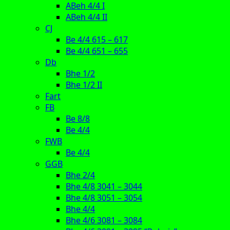
ABeh 4/4 I
ABeh 4/4 II
CJ
Be 4/4 615 – 617
Be 4/4 651 – 655
Db
Bhe 1/2
Bhe 1/2 II
Fart
FB
Be 8/8
Be 4/4
FWB
Be 4/4
GGB
Bhe 2/4
Bhe 4/8 3041 – 3044
Bhe 4/8 3051 – 3054
Bhe 4/4
Bhe 4/6 3081 – 3084