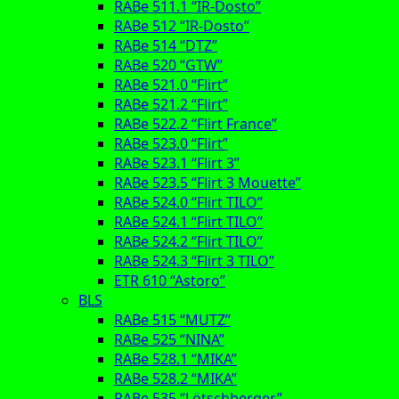
RABe 511.1 “IR-Dosto”
RABe 512 “IR-Dosto”
RABe 514 “DTZ”
RABe 520 “GTW”
RABe 521.0 “Flirt”
RABe 521.2 “Flirt”
RABe 522.2 “Flirt France”
RABe 523.0 “Flirt”
RABe 523.1 “Flirt 3”
RABe 523.5 “Flirt 3 Mouette”
RABe 524.0 “Flirt TILO”
RABe 524.1 “Flirt TILO”
RABe 524.2 “Flirt TILO”
RABe 524.3 “Flirt 3 TILO”
ETR 610 “Astoro”
BLS
RABe 515 “MUTZ”
RABe 525 “NINA”
RABe 528.1 “MIKA”
RABe 528.2 “MIKA”
RABe 535 “Lötschberger”