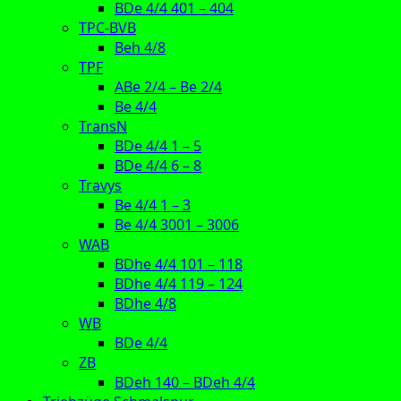
BDe 4/4 401 – 404
TPC-BVB
Beh 4/8
TPF
ABe 2/4 – Be 2/4
Be 4/4
TransN
BDe 4/4 1 – 5
BDe 4/4 6 – 8
Travys
Be 4/4 1 – 3
Be 4/4 3001 – 3006
WAB
BDhe 4/4 101 – 118
BDhe 4/4 119 – 124
BDhe 4/8
WB
BDe 4/4
ZB
BDeh 140 – BDeh 4/4