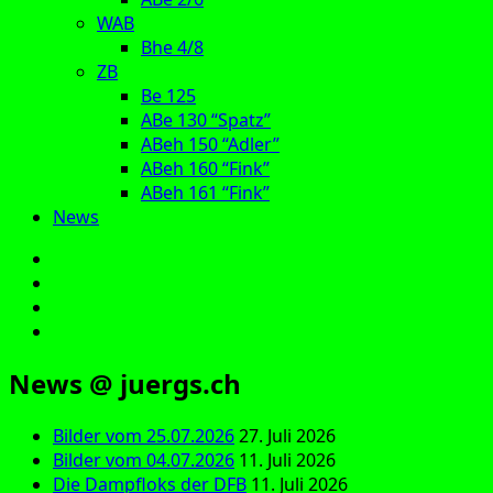
WAB
Bhe 4/8
ZB
Be 125
ABe 130 “Spatz”
ABeh 150 “Adler”
ABeh 160 “Fink”
ABeh 161 “Fink”
News
E‑Mail
Facebook
Instagram
YouTube
News @ juergs.ch
Bilder vom 25.07.2026
27. Juli 2026
Bilder vom 04.07.2026
11. Juli 2026
Die Dampfloks der DFB
11. Juli 2026