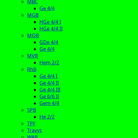
MBC
Ge 4/4
MGB
HGe 4/4 I
HGe 4/4 II
MOB
GDe 4/4
Ge 4/4
MVR
Hem 2/2
RhB
Ge 4/4 I
Ge 4/4 II
Ge 4/4 III
Ge 6/6 II
Gem 4/4
SPB
He 2/2
TPF
Travys
WAB