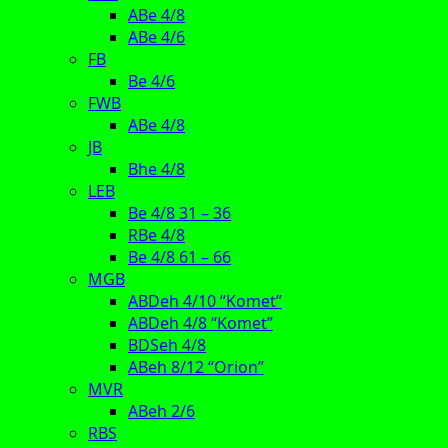
ABe 4/8
ABe 4/6
FB
Be 4/6
FWB
ABe 4/8
JB
Bhe 4/8
LEB
Be 4/8 31 – 36
RBe 4/8
Be 4/8 61 – 66
MGB
ABDeh 4/10 “Komet”
ABDeh 4/8 “Komet”
BDSeh 4/8
ABeh 8/12 “Orion”
MVR
ABeh 2/6
RBS