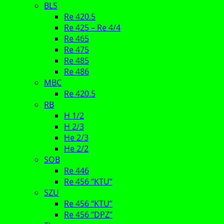
BLS
Re 420.5
Re 425 – Re 4/4
Re 465
Re 475
Re 485
Re 486
MBC
Re 420.5
RB
H 1/2
H 2/3
He 2/3
He 2/2
SOB
Re 446
Re 456 “KTU”
SZU
Re 456 “KTU”
Re 456 “DPZ”