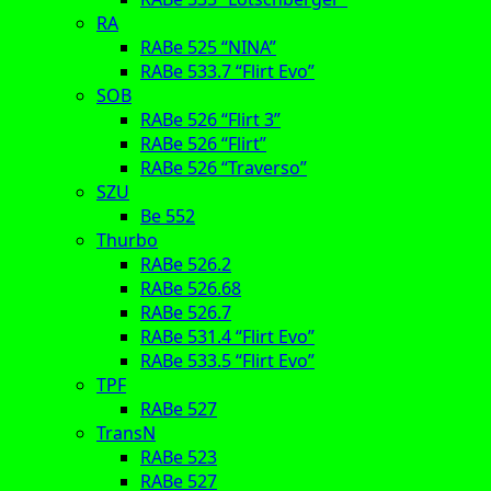
RA
RABe 525 “NINA”
RABe 533.7 “Flirt Evo”
SOB
RABe 526 “Flirt 3”
RABe 526 “Flirt”
RABe 526 “Traverso”
SZU
Be 552
Thurbo
RABe 526.2
RABe 526.68
RABe 526.7
RABe 531.4 “Flirt Evo”
RABe 533.5 “Flirt Evo”
TPF
RABe 527
TransN
RABe 523
RABe 527