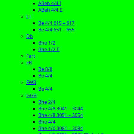
ABeh 4/4 I
ABeh 4/4 II
CJ
Be 4/4 615 – 617
Be 4/4 651 – 655
Db
Bhe 1/2
Bhe 1/2 II
Fart
FB
Be 8/8
Be 4/4
FWB
Be 4/4
GGB
Bhe 2/4
Bhe 4/8 3041 – 3044
Bhe 4/8 3051 – 3054
Bhe 4/4
Bhe 4/6 3081 – 3084