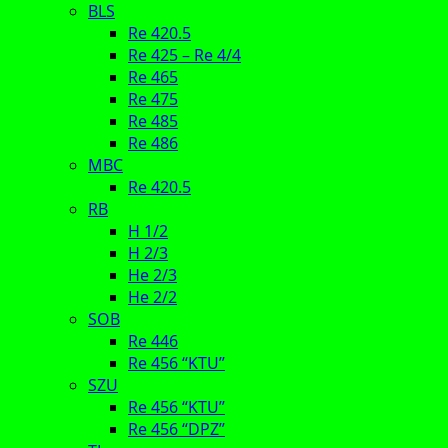
BLS
Re 420.5
Re 425 – Re 4/4
Re 465
Re 475
Re 485
Re 486
MBC
Re 420.5
RB
H 1/2
H 2/3
He 2/3
He 2/2
SOB
Re 446
Re 456 “KTU”
SZU
Re 456 “KTU”
Re 456 “DPZ”