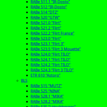
RABe 511.1 “IR-Dosto”
RABe 512 “IR-Dosto”
RABe 514 “DTZ”
RABe 520 “GTW”
RABe 521.0 “Flirt”
RABe 521.2 “Flirt”
RABe 522.2 “Flirt France”
RABe 523.0 “Flirt”
RABe 523.1 “Flirt 3”
RABe 523.5 “Flirt 3 Mouette”
RABe 524.0 “Flirt TILO”
RABe 524.1 “Flirt TILO”
RABe 524.2 “Flirt TILO”
RABe 524.3 “Flirt 3 TILO”
ETR 610 “Astoro”
BLS
RABe 515 “MUTZ”
RABe 525 “NINA”
RABe 528.1 “MIKA”
RABe 528.2 “MIKA”
RABe 535 “Lötschberger”