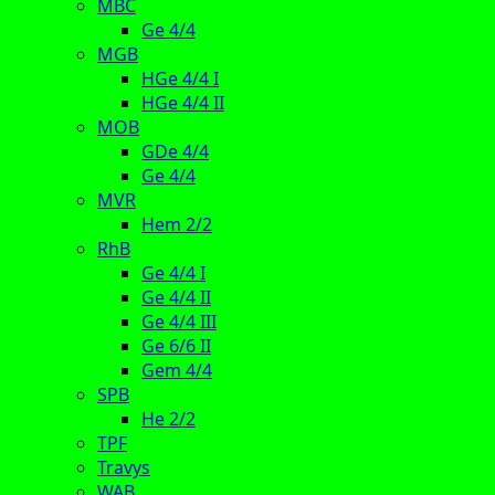
MBC
Ge 4/4
MGB
HGe 4/4 I
HGe 4/4 II
MOB
GDe 4/4
Ge 4/4
MVR
Hem 2/2
RhB
Ge 4/4 I
Ge 4/4 II
Ge 4/4 III
Ge 6/6 II
Gem 4/4
SPB
He 2/2
TPF
Travys
WAB