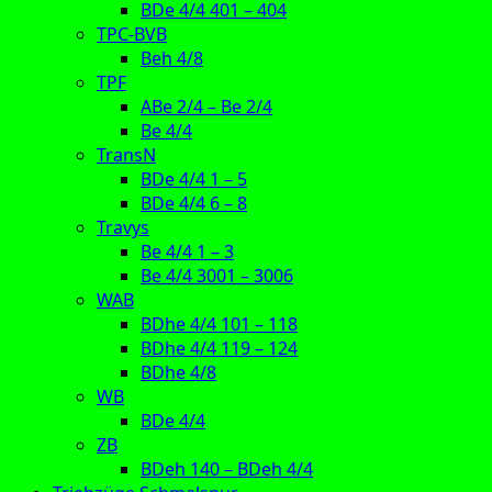
BDe 4/4 401 – 404
TPC-BVB
Beh 4/8
TPF
ABe 2/4 – Be 2/4
Be 4/4
TransN
BDe 4/4 1 – 5
BDe 4/4 6 – 8
Travys
Be 4/4 1 – 3
Be 4/4 3001 – 3006
WAB
BDhe 4/4 101 – 118
BDhe 4/4 119 – 124
BDhe 4/8
WB
BDe 4/4
ZB
BDeh 140 – BDeh 4/4