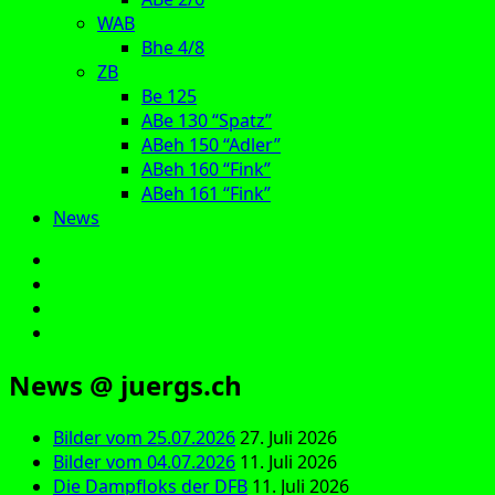
WAB
Bhe 4/8
ZB
Be 125
ABe 130 “Spatz”
ABeh 150 “Adler”
ABeh 160 “Fink”
ABeh 161 “Fink”
News
E‑Mail
Facebook
Instagram
YouTube
News @ juergs.ch
Bilder vom 25.07.2026
27. Juli 2026
Bilder vom 04.07.2026
11. Juli 2026
Die Dampfloks der DFB
11. Juli 2026