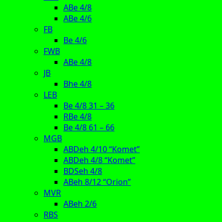
ABe 4/8
ABe 4/6
FB
Be 4/6
FWB
ABe 4/8
JB
Bhe 4/8
LEB
Be 4/8 31 – 36
RBe 4/8
Be 4/8 61 – 66
MGB
ABDeh 4/10 “Komet”
ABDeh 4/8 “Komet”
BDSeh 4/8
ABeh 8/12 “Orion”
MVR
ABeh 2/6
RBS