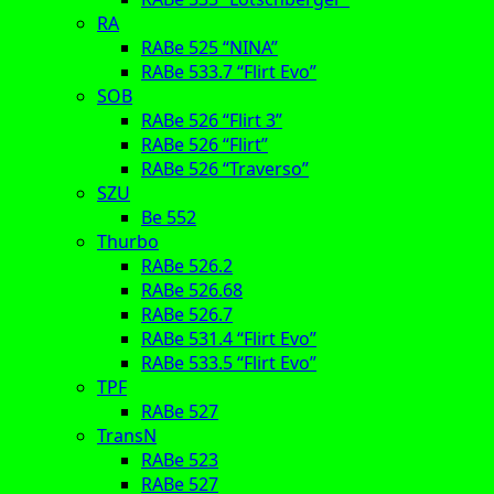
RA
RABe 525 “NINA”
RABe 533.7 “Flirt Evo”
SOB
RABe 526 “Flirt 3”
RABe 526 “Flirt”
RABe 526 “Traverso”
SZU
Be 552
Thurbo
RABe 526.2
RABe 526.68
RABe 526.7
RABe 531.4 “Flirt Evo”
RABe 533.5 “Flirt Evo”
TPF
RABe 527
TransN
RABe 523
RABe 527