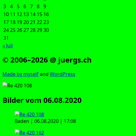
3
4
5
6
7
8
9
10
11
12
13
14
15
16
17
18
19
20
21
22
23
24
25
26
27
28
29
30
31
« Juli
© 2006–2026 @ juergs.ch
Made by mys­elf
and
Word­Press
Bilder vom 06.08.2020
Baden | 06.08.2020 | 17:08