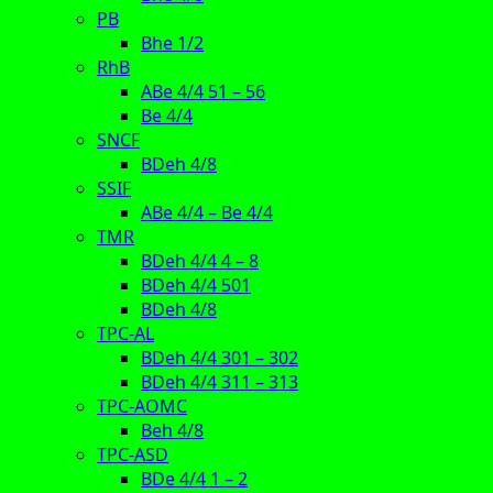
PB
Bhe 1/2
RhB
ABe 4/4 51 – 56
Be 4/4
SNCF
BDeh 4/8
SSIF
ABe 4/4 – Be 4/4
TMR
BDeh 4/4 4 – 8
BDeh 4/4 501
BDeh 4/8
TPC-AL
BDeh 4/4 301 – 302
BDeh 4/4 311 – 313
TPC-AOMC
Beh 4/8
TPC-ASD
BDe 4/4 1 – 2