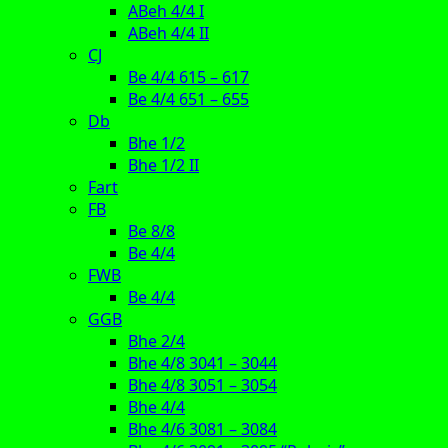
ABeh 4/4 I
ABeh 4/4 II
CJ
Be 4/4 615 – 617
Be 4/4 651 – 655
Db
Bhe 1/2
Bhe 1/2 II
Fart
FB
Be 8/8
Be 4/4
FWB
Be 4/4
GGB
Bhe 2/4
Bhe 4/8 3041 – 3044
Bhe 4/8 3051 – 3054
Bhe 4/4
Bhe 4/6 3081 – 3084