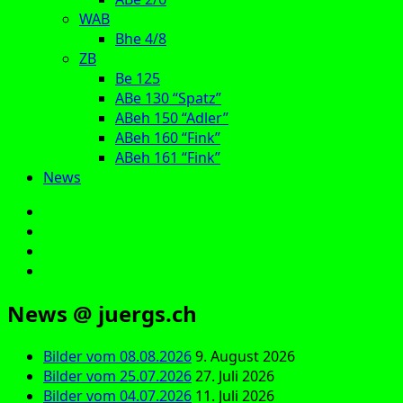
WAB
Bhe 4/8
ZB
Be 125
ABe 130 “Spatz”
ABeh 150 “Adler”
ABeh 160 “Fink”
ABeh 161 “Fink”
News
E‑Mail
Facebook
Instagram
YouTube
News @ juergs.ch
Bilder vom 08.08.2026
9. August 2026
Bilder vom 25.07.2026
27. Juli 2026
Bilder vom 04.07.2026
11. Juli 2026