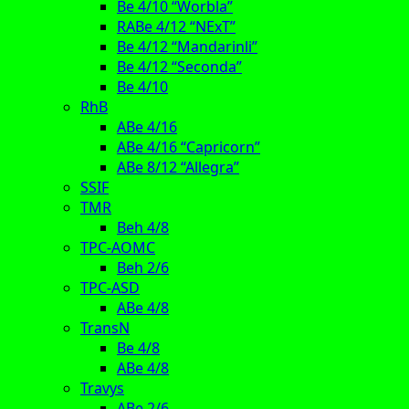
Be 4/10 “Worbla”
RABe 4/12 “NExT”
Be 4/12 “Mandarinli”
Be 4/12 “Seconda”
Be 4/10
RhB
ABe 4/16
ABe 4/16 “Capricorn”
ABe 8/12 “Allegra”
SSIF
TMR
Beh 4/8
TPC-AOMC
Beh 2/6
TPC-ASD
ABe 4/8
TransN
Be 4/8
ABe 4/8
Travys
ABe 2/6