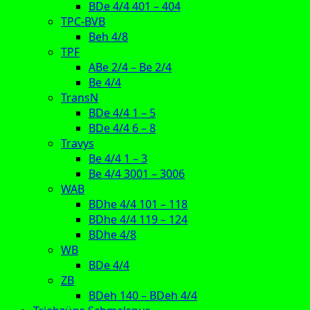
BDe 4/4 401 – 404
TPC-BVB
Beh 4/8
TPF
ABe 2/4 – Be 2/4
Be 4/4
TransN
BDe 4/4 1 – 5
BDe 4/4 6 – 8
Travys
Be 4/4 1 – 3
Be 4/4 3001 – 3006
WAB
BDhe 4/4 101 – 118
BDhe 4/4 119 – 124
BDhe 4/8
WB
BDe 4/4
ZB
BDeh 140 – BDeh 4/4