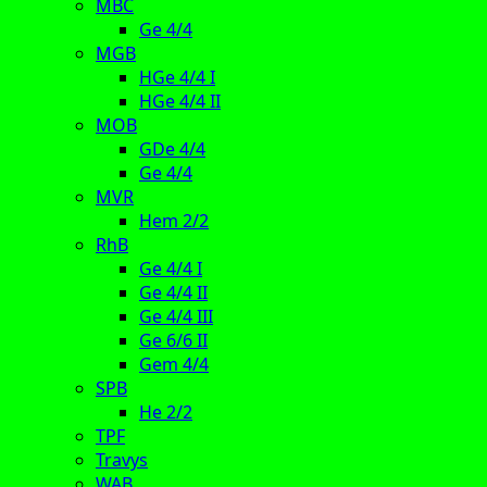
MBC
Ge 4/4
MGB
HGe 4/4 I
HGe 4/4 II
MOB
GDe 4/4
Ge 4/4
MVR
Hem 2/2
RhB
Ge 4/4 I
Ge 4/4 II
Ge 4/4 III
Ge 6/6 II
Gem 4/4
SPB
He 2/2
TPF
Travys
WAB