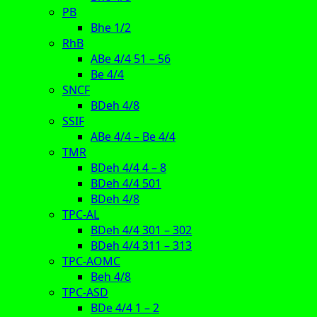
PB
Bhe 1/2
RhB
ABe 4/4 51 – 56
Be 4/4
SNCF
BDeh 4/8
SSIF
ABe 4/4 – Be 4/4
TMR
BDeh 4/4 4 – 8
BDeh 4/4 501
BDeh 4/8
TPC-AL
BDeh 4/4 301 – 302
BDeh 4/4 311 – 313
TPC-AOMC
Beh 4/8
TPC-ASD
BDe 4/4 1 – 2