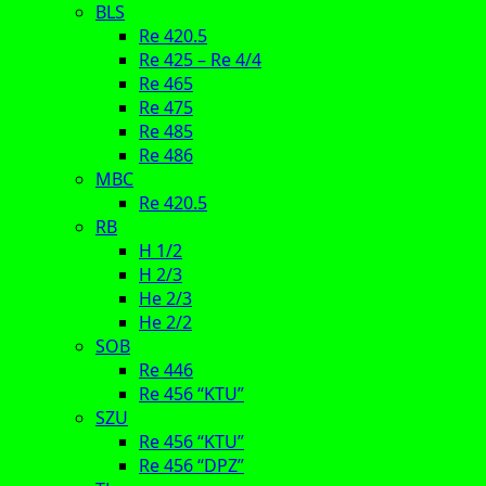
BLS
Re 420.5
Re 425 – Re 4/4
Re 465
Re 475
Re 485
Re 486
MBC
Re 420.5
RB
H 1/2
H 2/3
He 2/3
He 2/2
SOB
Re 446
Re 456 “KTU”
SZU
Re 456 “KTU”
Re 456 “DPZ”