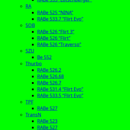
RA
RABe 525 “NINA”
RABe 533.7 “Flirt Evo”
SOB
RABe 526 “Flirt 3”
RABe 526 “Flirt”
RABe 526 “Traverso”
SZU
Be 552
Thurbo
RABe 526.2
RABe 526.68
RABe 526.7
RABe 531.4 “Flirt Evo”
RABe 533.5 “Flirt Evo”
TPF
RABe 527
TransN
RABe 523
RABe 527