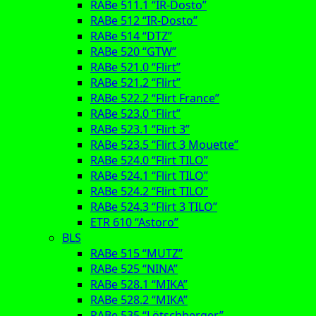
RABe 511.1 “IR-Dosto”
RABe 512 “IR-Dosto”
RABe 514 “DTZ”
RABe 520 “GTW”
RABe 521.0 “Flirt”
RABe 521.2 “Flirt”
RABe 522.2 “Flirt France”
RABe 523.0 “Flirt”
RABe 523.1 “Flirt 3”
RABe 523.5 “Flirt 3 Mouette”
RABe 524.0 “Flirt TILO”
RABe 524.1 “Flirt TILO”
RABe 524.2 “Flirt TILO”
RABe 524.3 “Flirt 3 TILO”
ETR 610 “Astoro”
BLS
RABe 515 “MUTZ”
RABe 525 “NINA”
RABe 528.1 “MIKA”
RABe 528.2 “MIKA”
RABe 535 “Lötschberger”