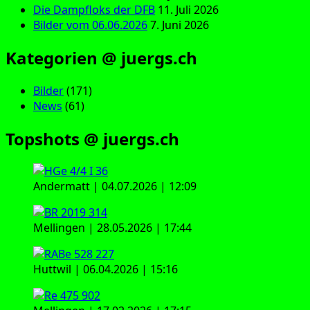
Die Dampfloks der DFB
11. Juli 2026
Bilder vom 06.06.2026
7. Juni 2026
Kategorien @ juergs.ch
Bilder
(171)
News
(61)
Topshots @ juergs.ch
Andermatt | 04.07.2026 | 12:09
Mellingen | 28.05.2026 | 17:44
Huttwil | 06.04.2026 | 15:16