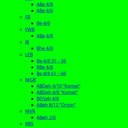
ABe 4/8
ABe 4/6
FB
Be 4/6
FWB
ABe 4/8
JB
Bhe 4/8
LEB
Be 4/8 31 – 36
RBe 4/8
Be 4/8 61 – 66
MGB
ABDeh 4/10 “Komet”
ABDeh 4/8 “Komet”
BDSeh 4/8
ABeh 8/12 “Orion”
MVR
ABeh 2/6
RBS