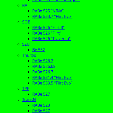
RA
RABe 525 “NINA”
RABe 533.7 “Flirt Evo”
SOB
RABe 526 “Flirt 3”
RABe 526 “Flirt”
RABe 526 “Traverso”
SZU
Be 552
Thurbo
RABe 526.2
RABe 526.68
RABe 526.7
RABe 531.4 “Flirt Evo”
RABe 533.5 “Flirt Evo”
TPF
RABe 527
TransN
RABe 523
RABe 527