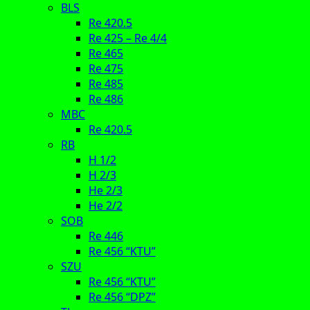
BLS
Re 420.5
Re 425 – Re 4/4
Re 465
Re 475
Re 485
Re 486
MBC
Re 420.5
RB
H 1/2
H 2/3
He 2/3
He 2/2
SOB
Re 446
Re 456 “KTU”
SZU
Re 456 “KTU”
Re 456 “DPZ”