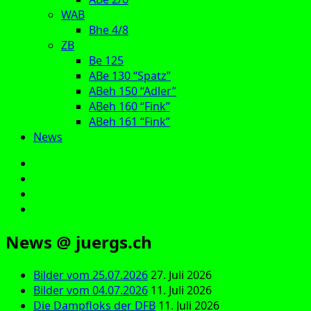
WAB
Bhe 4/8
ZB
Be 125
ABe 130 “Spatz”
ABeh 150 “Adler”
ABeh 160 “Fink”
ABeh 161 “Fink”
News
E‑Mail
Facebook
Instagram
YouTube
News @ juergs.ch
Bilder vom 25.07.2026
27. Juli 2026
Bilder vom 04.07.2026
11. Juli 2026
Die Dampfloks der DFB
11. Juli 2026