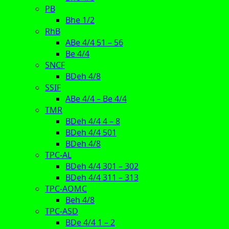
PB
Bhe 1/2
RhB
ABe 4/4 51 – 56
Be 4/4
SNCF
BDeh 4/8
SSIF
ABe 4/4 – Be 4/4
TMR
BDeh 4/4 4 – 8
BDeh 4/4 501
BDeh 4/8
TPC-AL
BDeh 4/4 301 – 302
BDeh 4/4 311 – 313
TPC-AOMC
Beh 4/8
TPC-ASD
BDe 4/4 1 – 2