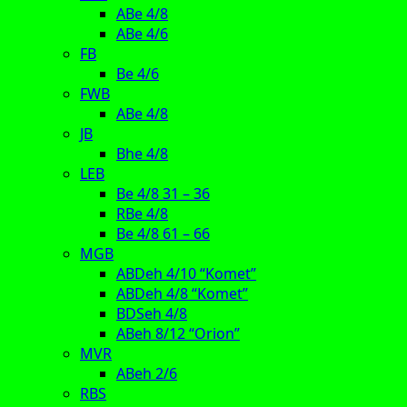
ABe 4/8
ABe 4/6
FB
Be 4/6
FWB
ABe 4/8
JB
Bhe 4/8
LEB
Be 4/8 31 – 36
RBe 4/8
Be 4/8 61 – 66
MGB
ABDeh 4/10 “Komet”
ABDeh 4/8 “Komet”
BDSeh 4/8
ABeh 8/12 “Orion”
MVR
ABeh 2/6
RBS