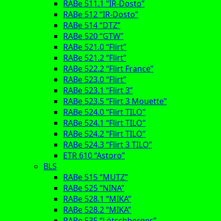
RABe 511.1 “IR-Dosto”
RABe 512 “IR-Dosto”
RABe 514 “DTZ”
RABe 520 “GTW”
RABe 521.0 “Flirt”
RABe 521.2 “Flirt”
RABe 522.2 “Flirt France”
RABe 523.0 “Flirt”
RABe 523.1 “Flirt 3”
RABe 523.5 “Flirt 3 Mouette”
RABe 524.0 “Flirt TILO”
RABe 524.1 “Flirt TILO”
RABe 524.2 “Flirt TILO”
RABe 524.3 “Flirt 3 TILO”
ETR 610 “Astoro”
BLS
RABe 515 “MUTZ”
RABe 525 “NINA”
RABe 528.1 “MIKA”
RABe 528.2 “MIKA”
RABe 535 “Lötschberger”