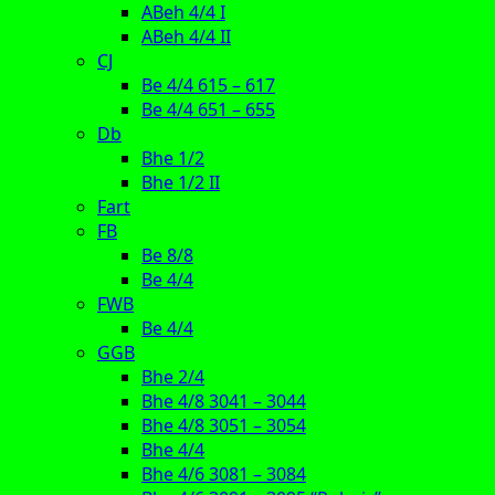
ABeh 4/4 I
ABeh 4/4 II
CJ
Be 4/4 615 – 617
Be 4/4 651 – 655
Db
Bhe 1/2
Bhe 1/2 II
Fart
FB
Be 8/8
Be 4/4
FWB
Be 4/4
GGB
Bhe 2/4
Bhe 4/8 3041 – 3044
Bhe 4/8 3051 – 3054
Bhe 4/4
Bhe 4/6 3081 – 3084