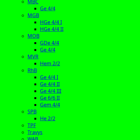
MBC
Ge 4/4
MGB
HGe 4/4 I
HGe 4/4 II
MOB
GDe 4/4
Ge 4/4
MVR
Hem 2/2
RhB
Ge 4/4 I
Ge 4/4 II
Ge 4/4 III
Ge 6/6 II
Gem 4/4
SPB
He 2/2
TPF
Travys
WAB