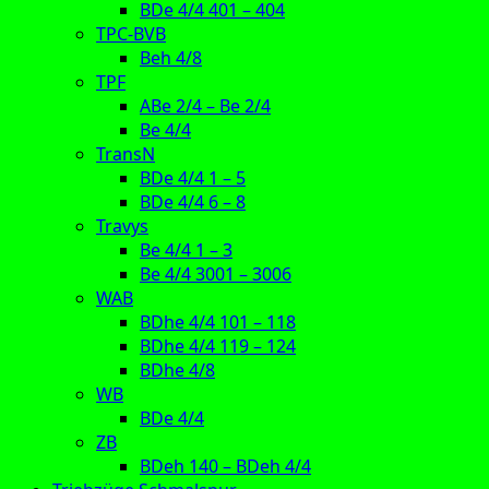
BDe 4/4 401 – 404
TPC-BVB
Beh 4/8
TPF
ABe 2/4 – Be 2/4
Be 4/4
TransN
BDe 4/4 1 – 5
BDe 4/4 6 – 8
Travys
Be 4/4 1 – 3
Be 4/4 3001 – 3006
WAB
BDhe 4/4 101 – 118
BDhe 4/4 119 – 124
BDhe 4/8
WB
BDe 4/4
ZB
BDeh 140 – BDeh 4/4