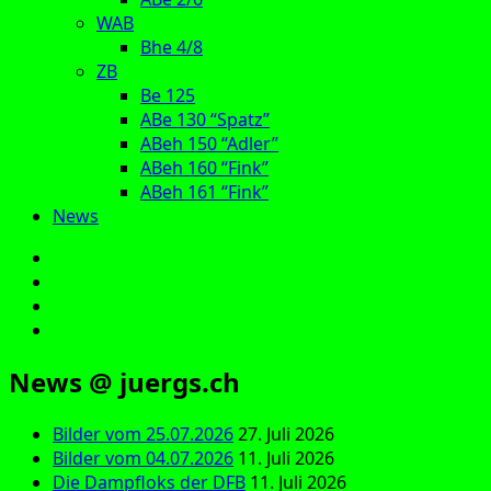
WAB
Bhe 4/8
ZB
Be 125
ABe 130 “Spatz”
ABeh 150 “Adler”
ABeh 160 “Fink”
ABeh 161 “Fink”
News
E‑Mail
Facebook
Instagram
YouTube
News @ juergs.ch
Bilder vom 25.07.2026
27. Juli 2026
Bilder vom 04.07.2026
11. Juli 2026
Die Dampfloks der DFB
11. Juli 2026