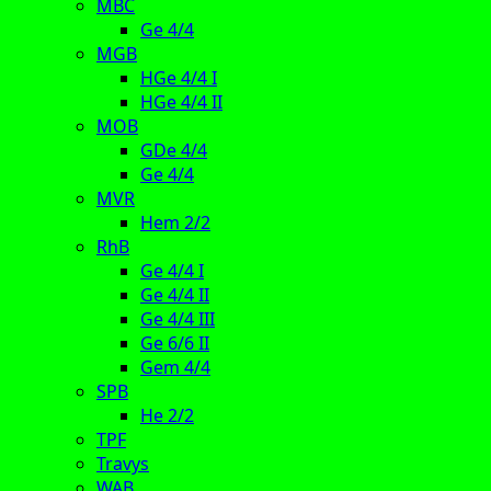
MBC
Ge 4/4
MGB
HGe 4/4 I
HGe 4/4 II
MOB
GDe 4/4
Ge 4/4
MVR
Hem 2/2
RhB
Ge 4/4 I
Ge 4/4 II
Ge 4/4 III
Ge 6/6 II
Gem 4/4
SPB
He 2/2
TPF
Travys
WAB