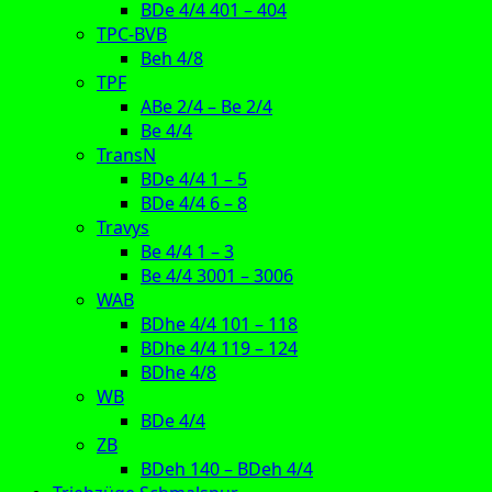
BDe 4/4 401 – 404
TPC-BVB
Beh 4/8
TPF
ABe 2/4 – Be 2/4
Be 4/4
TransN
BDe 4/4 1 – 5
BDe 4/4 6 – 8
Travys
Be 4/4 1 – 3
Be 4/4 3001 – 3006
WAB
BDhe 4/4 101 – 118
BDhe 4/4 119 – 124
BDhe 4/8
WB
BDe 4/4
ZB
BDeh 140 – BDeh 4/4