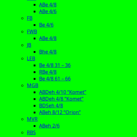
ABe 4/8
ABe 4/6
FB
Be 4/6
FWB
ABe 4/8
JB
Bhe 4/8
LEB
Be 4/8 31 – 36
RBe 4/8
Be 4/8 61 – 66
MGB
ABDeh 4/10 “Komet”
ABDeh 4/8 “Komet”
BDSeh 4/8
ABeh 8/12 “Orion”
MVR
ABeh 2/6
RBS