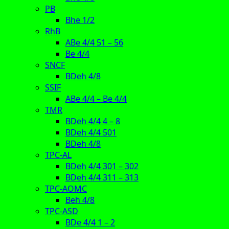
PB
Bhe 1/2
RhB
ABe 4/4 51 – 56
Be 4/4
SNCF
BDeh 4/8
SSIF
ABe 4/4 – Be 4/4
TMR
BDeh 4/4 4 – 8
BDeh 4/4 501
BDeh 4/8
TPC-AL
BDeh 4/4 301 – 302
BDeh 4/4 311 – 313
TPC-AOMC
Beh 4/8
TPC-ASD
BDe 4/4 1 – 2