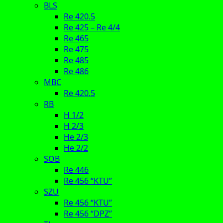
BLS
Re 420.5
Re 425 – Re 4/4
Re 465
Re 475
Re 485
Re 486
MBC
Re 420.5
RB
H 1/2
H 2/3
He 2/3
He 2/2
SOB
Re 446
Re 456 “KTU”
SZU
Re 456 “KTU”
Re 456 “DPZ”