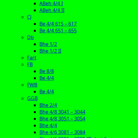
ABeh 4/4 I
ABeh 4/4 II
CJ
Be 4/4 615 – 617
Be 4/4 651 – 655
Db
Bhe 1/2
Bhe 1/2 II
Fart
FB
Be 8/8
Be 4/4
FWB
Be 4/4
GGB
Bhe 2/4
Bhe 4/8 3041 – 3044
Bhe 4/8 3051 – 3054
Bhe 4/4
Bhe 4/6 3081 – 3084