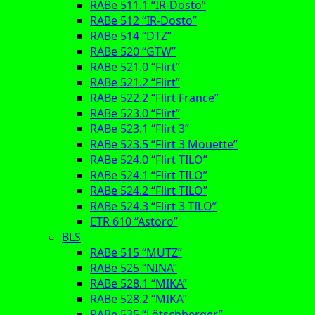
RABe 511.1 “IR-Dosto”
RABe 512 “IR-Dosto”
RABe 514 “DTZ”
RABe 520 “GTW”
RABe 521.0 “Flirt”
RABe 521.2 “Flirt”
RABe 522.2 “Flirt France”
RABe 523.0 “Flirt”
RABe 523.1 “Flirt 3”
RABe 523.5 “Flirt 3 Mouette”
RABe 524.0 “Flirt TILO”
RABe 524.1 “Flirt TILO”
RABe 524.2 “Flirt TILO”
RABe 524.3 “Flirt 3 TILO”
ETR 610 “Astoro”
BLS
RABe 515 “MUTZ”
RABe 525 “NINA”
RABe 528.1 “MIKA”
RABe 528.2 “MIKA”
RABe 535 “Lötschberger”