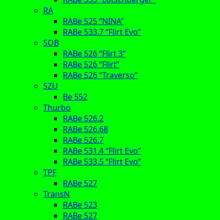
RA
RABe 525 “NINA”
RABe 533.7 “Flirt Evo”
SOB
RABe 526 “Flirt 3”
RABe 526 “Flirt”
RABe 526 “Traverso”
SZU
Be 552
Thurbo
RABe 526.2
RABe 526.68
RABe 526.7
RABe 531.4 “Flirt Evo”
RABe 533.5 “Flirt Evo”
TPF
RABe 527
TransN
RABe 523
RABe 527