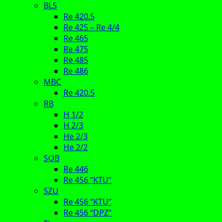
BLS
Re 420.5
Re 425 – Re 4/4
Re 465
Re 475
Re 485
Re 486
MBC
Re 420.5
RB
H 1/2
H 2/3
He 2/3
He 2/2
SOB
Re 446
Re 456 “KTU”
SZU
Re 456 “KTU”
Re 456 “DPZ”