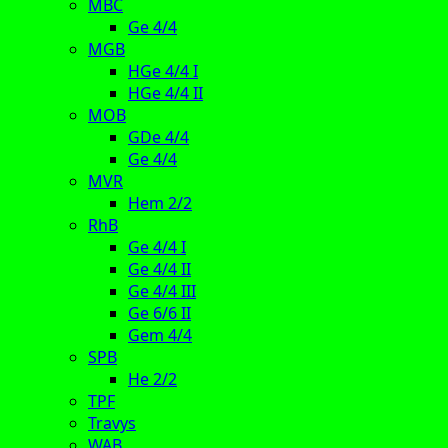
MBC
Ge 4/4
MGB
HGe 4/4 I
HGe 4/4 II
MOB
GDe 4/4
Ge 4/4
MVR
Hem 2/2
RhB
Ge 4/4 I
Ge 4/4 II
Ge 4/4 III
Ge 6/6 II
Gem 4/4
SPB
He 2/2
TPF
Travys
WAB