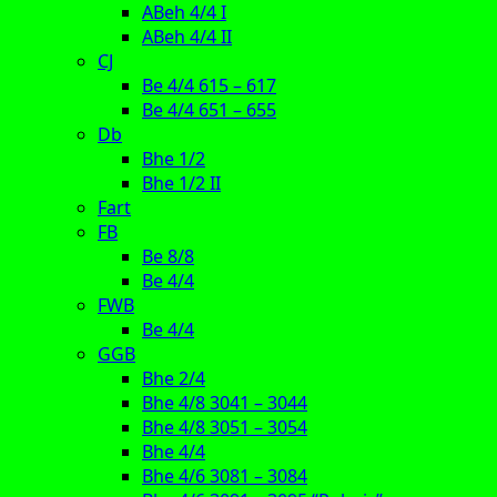
ABeh 4/4 I
ABeh 4/4 II
CJ
Be 4/4 615 – 617
Be 4/4 651 – 655
Db
Bhe 1/2
Bhe 1/2 II
Fart
FB
Be 8/8
Be 4/4
FWB
Be 4/4
GGB
Bhe 2/4
Bhe 4/8 3041 – 3044
Bhe 4/8 3051 – 3054
Bhe 4/4
Bhe 4/6 3081 – 3084