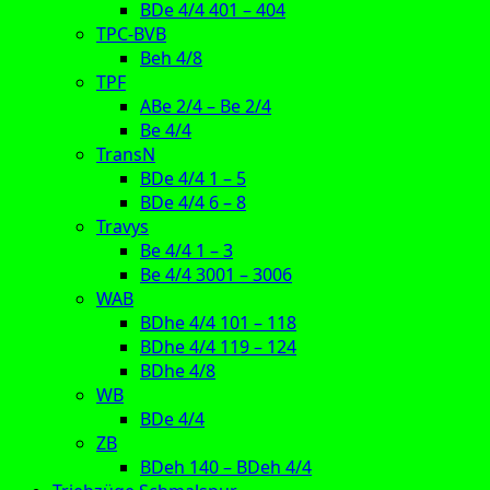
BDe 4/4 401 – 404
TPC-BVB
Beh 4/8
TPF
ABe 2/4 – Be 2/4
Be 4/4
TransN
BDe 4/4 1 – 5
BDe 4/4 6 – 8
Travys
Be 4/4 1 – 3
Be 4/4 3001 – 3006
WAB
BDhe 4/4 101 – 118
BDhe 4/4 119 – 124
BDhe 4/8
WB
BDe 4/4
ZB
BDeh 140 – BDeh 4/4