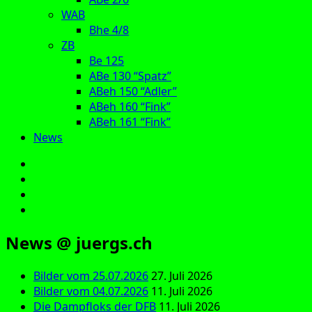
WAB
Bhe 4/8
ZB
Be 125
ABe 130 “Spatz”
ABeh 150 “Adler”
ABeh 160 “Fink”
ABeh 161 “Fink”
News
E‑Mail
Facebook
Instagram
YouTube
News @ juergs.ch
Bilder vom 25.07.2026
27. Juli 2026
Bilder vom 04.07.2026
11. Juli 2026
Die Dampfloks der DFB
11. Juli 2026