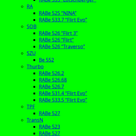
RA
RABe 525 “NINA”
RABe 533.7 “Flirt Evo”
SOB
RABe 526 “Flirt 3”
RABe 526 “Flirt”
RABe 526 “Traverso”
SZU
Be 552
Thurbo
RABe 526.2
RABe 526.68
RABe 526.7
RABe 531.4 “Flirt Evo”
RABe 533.5 “Flirt Evo”
TPF
RABe 527
TransN
RABe 523
RABe 527