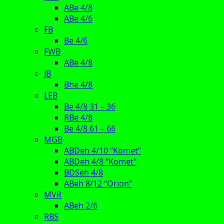
ABe 4/8
ABe 4/6
FB
Be 4/6
FWB
ABe 4/8
JB
Bhe 4/8
LEB
Be 4/8 31 – 36
RBe 4/8
Be 4/8 61 – 66
MGB
ABDeh 4/10 “Komet”
ABDeh 4/8 “Komet”
BDSeh 4/8
ABeh 8/12 “Orion”
MVR
ABeh 2/6
RBS