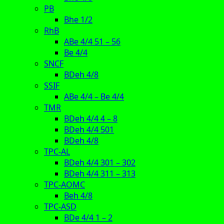
PB
Bhe 1/2
RhB
ABe 4/4 51 – 56
Be 4/4
SNCF
BDeh 4/8
SSIF
ABe 4/4 – Be 4/4
TMR
BDeh 4/4 4 – 8
BDeh 4/4 501
BDeh 4/8
TPC-AL
BDeh 4/4 301 – 302
BDeh 4/4 311 – 313
TPC-AOMC
Beh 4/8
TPC-ASD
BDe 4/4 1 – 2