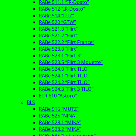
RABe 511.1 “IR-Dosto”
RABe 512 “IR-Dosto”
RABe 514 “DTZ”
RABe 520 “GTW”
RABe 521.0 “Flirt”
RABe 521.2 “Flirt”
RABe 522.2 “Flirt France”
RABe 523.0 “Flirt”
RABe 523.1 “Flirt 3”
RABe 523.5 “Flirt 3 Mouette”
RABe 524.0 “Flirt TILO”
RABe 524.1 “Flirt TILO”
RABe 524.2 “Flirt TILO”
RABe 524.3 “Flirt 3 TILO”
ETR 610 “Astoro”
BLS
RABe 515 “MUTZ”
RABe 525 “NINA”
RABe 528.1 “MIKA”
RABe 528.2 “MIKA”
RABe 535 “Lötschberger”