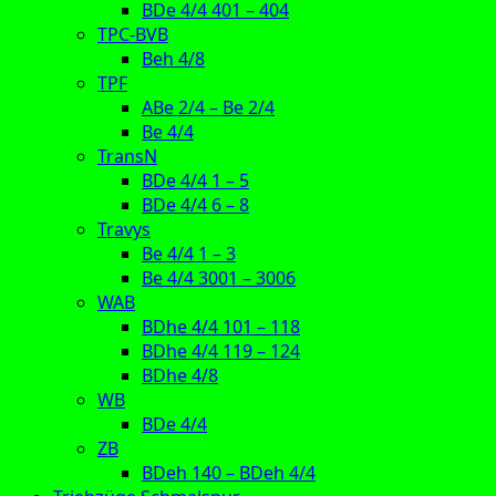
BDe 4/4 401 – 404
TPC-BVB
Beh 4/8
TPF
ABe 2/4 – Be 2/4
Be 4/4
TransN
BDe 4/4 1 – 5
BDe 4/4 6 – 8
Travys
Be 4/4 1 – 3
Be 4/4 3001 – 3006
WAB
BDhe 4/4 101 – 118
BDhe 4/4 119 – 124
BDhe 4/8
WB
BDe 4/4
ZB
BDeh 140 – BDeh 4/4