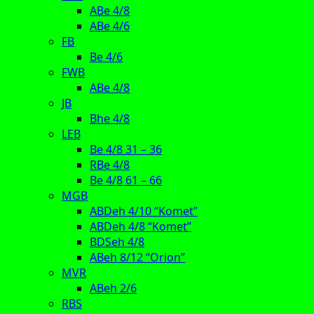
ABe 4/8
ABe 4/6
FB
Be 4/6
FWB
ABe 4/8
JB
Bhe 4/8
LEB
Be 4/8 31 – 36
RBe 4/8
Be 4/8 61 – 66
MGB
ABDeh 4/10 “Komet”
ABDeh 4/8 “Komet”
BDSeh 4/8
ABeh 8/12 “Orion”
MVR
ABeh 2/6
RBS