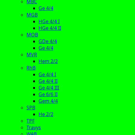
MBC
Ge 4/4
MGB
HGe 4/4 I
HGe 4/4 II
MOB
GDe 4/4
Ge 4/4
MVR
Hem 2/2
RhB
Ge 4/4 I
Ge 4/4 II
Ge 4/4 III
Ge 6/6 II
Gem 4/4
SPB
He 2/2
TPF
Travys
WAB