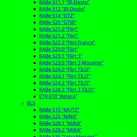
RABe 511.1 “IR-Dosto”
RABe 512 “IR-Dosto”
RABe 514 “DTZ”
RABe 520 “GTW”
RABe 521.0 “Flirt”
RABe 521.2 “Flirt”
RABe 522.2 “Flirt France”
RABe 523.0 “Flirt”
RABe 523.1 “Flirt 3”
RABe 523.5 “Flirt 3 Mouette”
RABe 524.0 “Flirt TILO”
RABe 524.1 “Flirt TILO”
RABe 524.2 “Flirt TILO”
RABe 524.3 “Flirt 3 TILO”
ETR 610 “Astoro”
BLS
RABe 515 “MUTZ”
RABe 525 “NINA”
RABe 528.1 “MIKA”
RABe 528.2 “MIKA”
RABe 535 “Lötschberger”