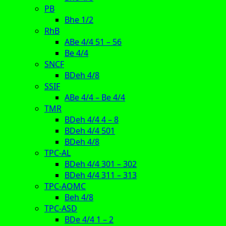
PB
Bhe 1/2
RhB
ABe 4/4 51 – 56
Be 4/4
SNCF
BDeh 4/8
SSIF
ABe 4/4 – Be 4/4
TMR
BDeh 4/4 4 – 8
BDeh 4/4 501
BDeh 4/8
TPC-AL
BDeh 4/4 301 – 302
BDeh 4/4 311 – 313
TPC-AOMC
Beh 4/8
TPC-ASD
BDe 4/4 1 – 2