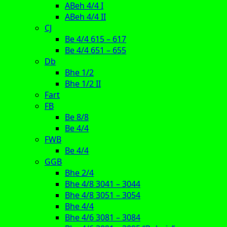
ABeh 4/4 I
ABeh 4/4 II
CJ
Be 4/4 615 – 617
Be 4/4 651 – 655
Db
Bhe 1/2
Bhe 1/2 II
Fart
FB
Be 8/8
Be 4/4
FWB
Be 4/4
GGB
Bhe 2/4
Bhe 4/8 3041 – 3044
Bhe 4/8 3051 – 3054
Bhe 4/4
Bhe 4/6 3081 – 3084