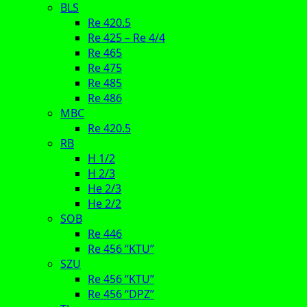
BLS
Re 420.5
Re 425 – Re 4/4
Re 465
Re 475
Re 485
Re 486
MBC
Re 420.5
RB
H 1/2
H 2/3
He 2/3
He 2/2
SOB
Re 446
Re 456 “KTU”
SZU
Re 456 “KTU”
Re 456 “DPZ”