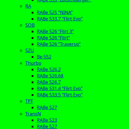
RA
RABe 525 “NINA”
RABe 533.7 “Flirt Evo”
SOB
RABe 526 “Flirt 3”
RABe 526 “Flirt”
RABe 526 “Traverso”
SZU
Be 552
Thurbo
RABe 526.2
RABe 526.68
RABe 526.7
RABe 531.4 “Flirt Evo”
RABe 533.5 “Flirt Evo”
TPF
RABe 527
TransN
RABe 523
RABe 527