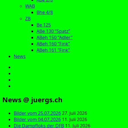
WAB
Bhe 4/8
ZB
Be 125
ABe 130 “Spatz”
ABeh 150 “Adler”
ABeh 160 “Fink”
ABeh 161 “Fink”
News
E‑Mail
Facebook
Instagram
YouTube
News @ juergs.ch
Bilder vom 25.07.2026
27. Juli 2026
Bilder vom 04.07.2026
11. Juli 2026
Die Dampfloks der DFB
11. Juli 2026