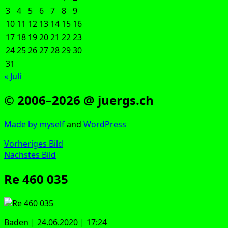
3
4
5
6
7
8
9
10
11
12
13
14
15
16
17
18
19
20
21
22
23
24
25
26
27
28
29
30
31
« Juli
© 2006–2026 @ juergs.ch
Made by mys­elf
and
Word­Press
Vorheriges Bild
Nächstes Bild
Re 460 035
Baden | 24.06.2020 | 17:24