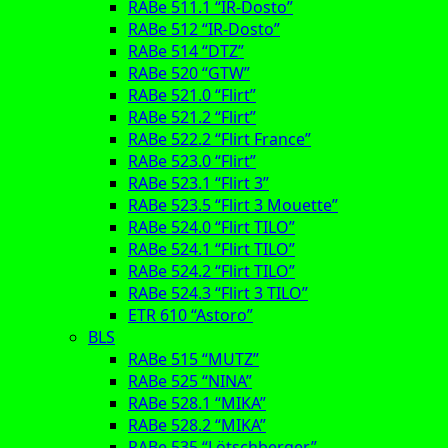
RABe 511.1 “IR-Dosto”
RABe 512 “IR-Dosto”
RABe 514 “DTZ”
RABe 520 “GTW”
RABe 521.0 “Flirt”
RABe 521.2 “Flirt”
RABe 522.2 “Flirt France”
RABe 523.0 “Flirt”
RABe 523.1 “Flirt 3”
RABe 523.5 “Flirt 3 Mouette”
RABe 524.0 “Flirt TILO”
RABe 524.1 “Flirt TILO”
RABe 524.2 “Flirt TILO”
RABe 524.3 “Flirt 3 TILO”
ETR 610 “Astoro”
BLS
RABe 515 “MUTZ”
RABe 525 “NINA”
RABe 528.1 “MIKA”
RABe 528.2 “MIKA”
RABe 535 “Lötschberger”