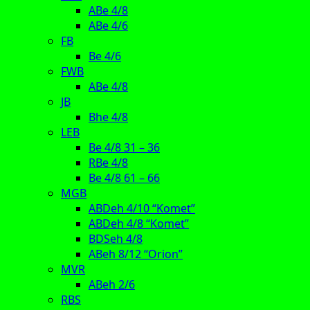
ABe 4/8
ABe 4/6
FB
Be 4/6
FWB
ABe 4/8
JB
Bhe 4/8
LEB
Be 4/8 31 – 36
RBe 4/8
Be 4/8 61 – 66
MGB
ABDeh 4/10 “Komet”
ABDeh 4/8 “Komet”
BDSeh 4/8
ABeh 8/12 “Orion”
MVR
ABeh 2/6
RBS