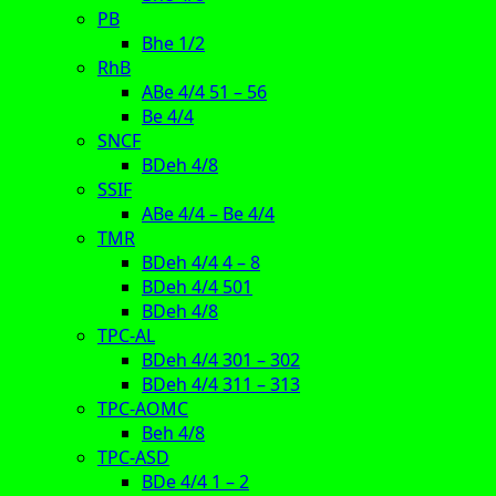
PB
Bhe 1/2
RhB
ABe 4/4 51 – 56
Be 4/4
SNCF
BDeh 4/8
SSIF
ABe 4/4 – Be 4/4
TMR
BDeh 4/4 4 – 8
BDeh 4/4 501
BDeh 4/8
TPC-AL
BDeh 4/4 301 – 302
BDeh 4/4 311 – 313
TPC-AOMC
Beh 4/8
TPC-ASD
BDe 4/4 1 – 2