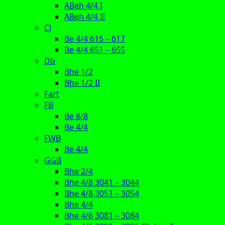
ABeh 4/4 I
ABeh 4/4 II
CJ
Be 4/4 615 – 617
Be 4/4 651 – 655
Db
Bhe 1/2
Bhe 1/2 II
Fart
FB
Be 8/8
Be 4/4
FWB
Be 4/4
GGB
Bhe 2/4
Bhe 4/8 3041 – 3044
Bhe 4/8 3051 – 3054
Bhe 4/4
Bhe 4/6 3081 – 3084