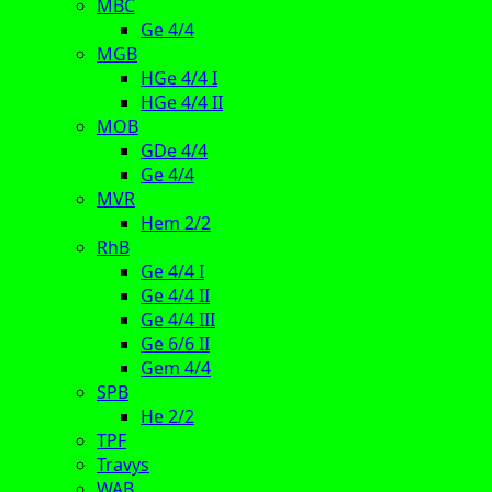
MBC
Ge 4/4
MGB
HGe 4/4 I
HGe 4/4 II
MOB
GDe 4/4
Ge 4/4
MVR
Hem 2/2
RhB
Ge 4/4 I
Ge 4/4 II
Ge 4/4 III
Ge 6/6 II
Gem 4/4
SPB
He 2/2
TPF
Travys
WAB