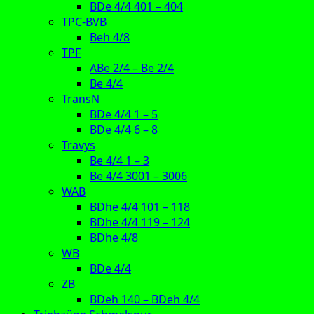
BDe 4/4 401 – 404
TPC-BVB
Beh 4/8
TPF
ABe 2/4 – Be 2/4
Be 4/4
TransN
BDe 4/4 1 – 5
BDe 4/4 6 – 8
Travys
Be 4/4 1 – 3
Be 4/4 3001 – 3006
WAB
BDhe 4/4 101 – 118
BDhe 4/4 119 – 124
BDhe 4/8
WB
BDe 4/4
ZB
BDeh 140 – BDeh 4/4