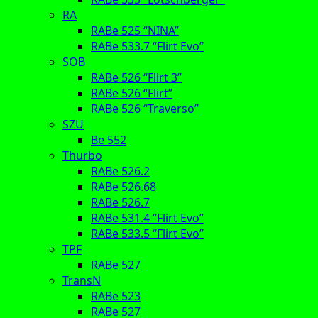
RA
RABe 525 “NINA”
RABe 533.7 “Flirt Evo”
SOB
RABe 526 “Flirt 3”
RABe 526 “Flirt”
RABe 526 “Traverso”
SZU
Be 552
Thurbo
RABe 526.2
RABe 526.68
RABe 526.7
RABe 531.4 “Flirt Evo”
RABe 533.5 “Flirt Evo”
TPF
RABe 527
TransN
RABe 523
RABe 527