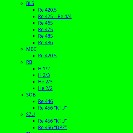
BLS
Re 420.5
Re 425 – Re 4/4
Re 465
Re 475
Re 485
Re 486
MBC
Re 420.5
RB
H 1/2
H 2/3
He 2/3
He 2/2
SOB
Re 446
Re 456 “KTU”
SZU
Re 456 “KTU”
Re 456 “DPZ”