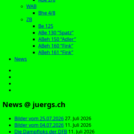
WAB
Bhe 4/8
ZB
Be 125
ABe 130 “Spatz”
ABeh 150 “Adler”
ABeh 160 “Fink”
ABeh 161 “Fink”
News
E‑Mail
Facebook
Instagram
YouTube
News @ juergs.ch
Bilder vom 25.07.2026
27. Juli 2026
Bilder vom 04.07.2026
11. Juli 2026
Die Dampfloks der DFB
11. Juli 2026