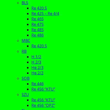
BLS
Re 420.5
Re 425 – Re 4/4
Re 465
Re 475
Re 485
Re 486
MBC
Re 420.5
RB
H 1/2
H 2/3
He 2/3
He 2/2
SOB
Re 446
Re 456 “KTU”
SZU
Re 456 “KTU”
Re 456 “DPZ”