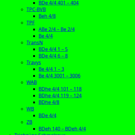
BDe 4/4 401 – 404
TPC-BVB
Beh 4/8
TPF
ABe 2/4 – Be 2/4
Be 4/4
TransN
BDe 4/4 1 – 5
BDe 4/4 6 – 8
Travys
Be 4/4 1 – 3
Be 4/4 3001 – 3006
WAB
BDhe 4/4 101 – 118
BDhe 4/4 119 – 124
BDhe 4/8
WB
BDe 4/4
ZB
BDeh 140 – BDeh 4/4