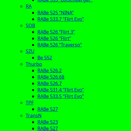
RA
RABe 525 “NINA”
RABe 533.7 “Flirt Evo”
SOB
RABe 526 “Flirt 3”
RABe 526 “Flirt”
RABe 526 “Traverso”
SZU
Be 552
Thurbo
RABe 526.2
RABe 526.68
RABe 526.7
RABe 531.4 “Flirt Evo”
RABe 533.5 “Flirt Evo”
TPF
RABe 527
TransN
RABe 523
RABe 527