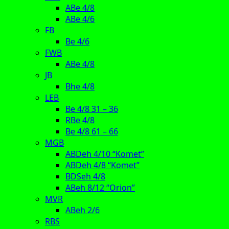
ABe 4/8
ABe 4/6
FB
Be 4/6
FWB
ABe 4/8
JB
Bhe 4/8
LEB
Be 4/8 31 – 36
RBe 4/8
Be 4/8 61 – 66
MGB
ABDeh 4/10 “Komet”
ABDeh 4/8 “Komet”
BDSeh 4/8
ABeh 8/12 “Orion”
MVR
ABeh 2/6
RBS