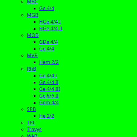
MBC
Ge 4/4
MGB
HGe 4/4 I
HGe 4/4 II
MOB
GDe 4/4
Ge 4/4
MVR
Hem 2/2
RhB
Ge 4/4 I
Ge 4/4 II
Ge 4/4 III
Ge 6/6 II
Gem 4/4
SPB
He 2/2
TPF
Travys
WAB