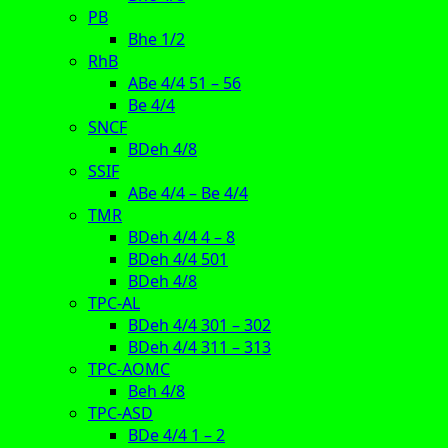
PB
Bhe 1/2
RhB
ABe 4/4 51 – 56
Be 4/4
SNCF
BDeh 4/8
SSIF
ABe 4/4 – Be 4/4
TMR
BDeh 4/4 4 – 8
BDeh 4/4 501
BDeh 4/8
TPC-AL
BDeh 4/4 301 – 302
BDeh 4/4 311 – 313
TPC-AOMC
Beh 4/8
TPC-ASD
BDe 4/4 1 – 2