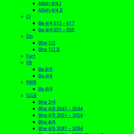
ABeh 4/4 I
ABeh 4/4 II
CJ
Be 4/4 615 – 617
Be 4/4 651 – 655
Db
Bhe 1/2
Bhe 1/2 II
Fart
FB
Be 8/8
Be 4/4
FWB
Be 4/4
GGB
Bhe 2/4
Bhe 4/8 3041 – 3044
Bhe 4/8 3051 – 3054
Bhe 4/4
Bhe 4/6 3081 – 3084