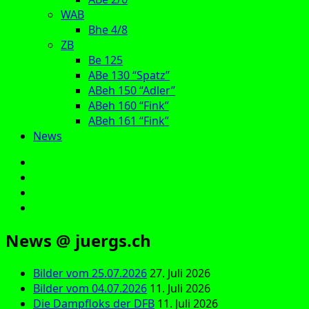
WAB
Bhe 4/8
ZB
Be 125
ABe 130 “Spatz”
ABeh 150 “Adler”
ABeh 160 “Fink”
ABeh 161 “Fink”
News
E‑Mail
Facebook
Instagram
YouTube
News @ juergs.ch
Bilder vom 25.07.2026
27. Juli 2026
Bilder vom 04.07.2026
11. Juli 2026
Die Dampfloks der DFB
11. Juli 2026