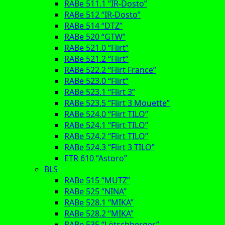
RABe 511.1 “IR-Dosto”
RABe 512 “IR-Dosto”
RABe 514 “DTZ”
RABe 520 “GTW”
RABe 521.0 “Flirt”
RABe 521.2 “Flirt”
RABe 522.2 “Flirt France”
RABe 523.0 “Flirt”
RABe 523.1 “Flirt 3”
RABe 523.5 “Flirt 3 Mouette”
RABe 524.0 “Flirt TILO”
RABe 524.1 “Flirt TILO”
RABe 524.2 “Flirt TILO”
RABe 524.3 “Flirt 3 TILO”
ETR 610 “Astoro”
BLS
RABe 515 “MUTZ”
RABe 525 “NINA”
RABe 528.1 “MIKA”
RABe 528.2 “MIKA”
RABe 535 “Lötschberger”