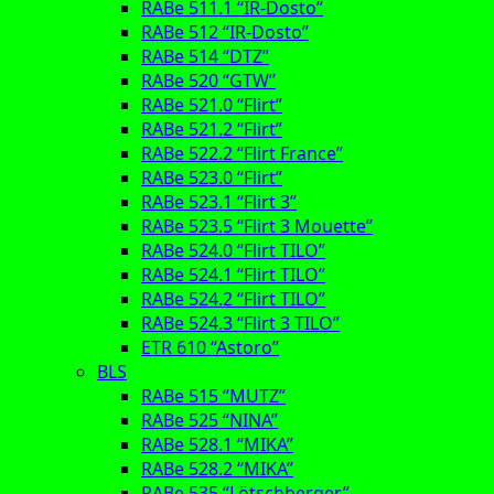
RABe 511.1 “IR-Dosto”
RABe 512 “IR-Dosto”
RABe 514 “DTZ”
RABe 520 “GTW”
RABe 521.0 “Flirt”
RABe 521.2 “Flirt”
RABe 522.2 “Flirt France”
RABe 523.0 “Flirt”
RABe 523.1 “Flirt 3”
RABe 523.5 “Flirt 3 Mouette”
RABe 524.0 “Flirt TILO”
RABe 524.1 “Flirt TILO”
RABe 524.2 “Flirt TILO”
RABe 524.3 “Flirt 3 TILO”
ETR 610 “Astoro”
BLS
RABe 515 “MUTZ”
RABe 525 “NINA”
RABe 528.1 “MIKA”
RABe 528.2 “MIKA”
RABe 535 “Lötschberger”