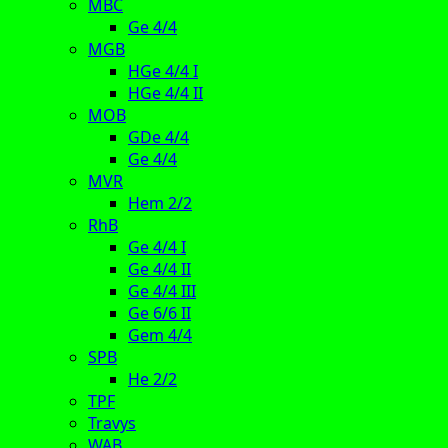
MBC
Ge 4/4
MGB
HGe 4/4 I
HGe 4/4 II
MOB
GDe 4/4
Ge 4/4
MVR
Hem 2/2
RhB
Ge 4/4 I
Ge 4/4 II
Ge 4/4 III
Ge 6/6 II
Gem 4/4
SPB
He 2/2
TPF
Travys
WAB