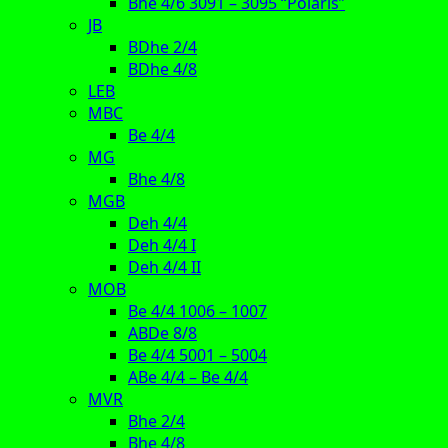
Bhe 4/6 3091 – 3095 “Polaris”
JB
BDhe 2/4
BDhe 4/8
LEB
MBC
Be 4/4
MG
Bhe 4/8
MGB
Deh 4/4
Deh 4/4 I
Deh 4/4 II
MOB
Be 4/4 1006 – 1007
ABDe 8/8
Be 4/4 5001 – 5004
ABe 4/4 – Be 4/4
MVR
Bhe 2/4
Bhe 4/8