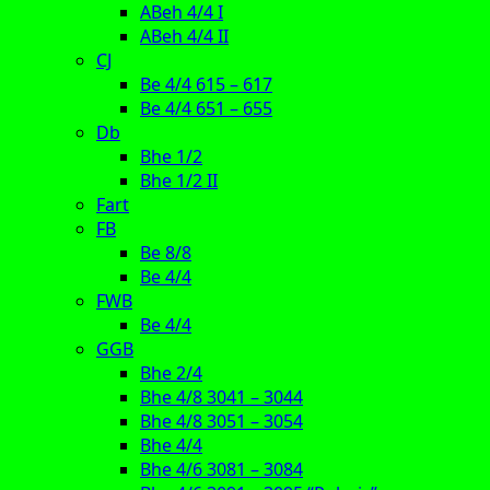
ABeh 4/4 I
ABeh 4/4 II
CJ
Be 4/4 615 – 617
Be 4/4 651 – 655
Db
Bhe 1/2
Bhe 1/2 II
Fart
FB
Be 8/8
Be 4/4
FWB
Be 4/4
GGB
Bhe 2/4
Bhe 4/8 3041 – 3044
Bhe 4/8 3051 – 3054
Bhe 4/4
Bhe 4/6 3081 – 3084