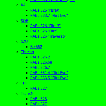
RA
RABe 525 “NINA”
RABe 533.7 “Flirt Evo”
SOB
RABe 526 “Flirt 3”
RABe 526 “Flirt”
RABe 526 “Traverso”
SZU
Be 552
Thurbo
RABe 526.2
RABe 526.68
RABe 526.7
RABe 531.4 “Flirt Evo”
RABe 533.5 “Flirt Evo”
TPF
RABe 527
TransN
RABe 523
RABe 527