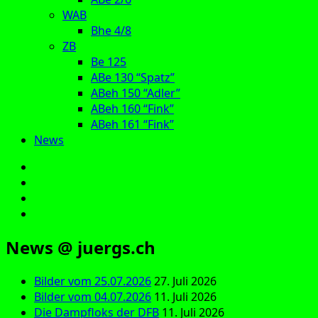
WAB
Bhe 4/8
ZB
Be 125
ABe 130 “Spatz”
ABeh 150 “Adler”
ABeh 160 “Fink”
ABeh 161 “Fink”
News
E‑Mail
Facebook
Instagram
YouTube
News @ juergs.ch
Bilder vom 25.07.2026
27. Juli 2026
Bilder vom 04.07.2026
11. Juli 2026
Die Dampfloks der DFB
11. Juli 2026