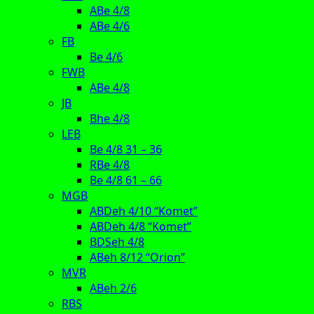
ABe 4/8
ABe 4/6
FB
Be 4/6
FWB
ABe 4/8
JB
Bhe 4/8
LEB
Be 4/8 31 – 36
RBe 4/8
Be 4/8 61 – 66
MGB
ABDeh 4/10 “Komet”
ABDeh 4/8 “Komet”
BDSeh 4/8
ABeh 8/12 “Orion”
MVR
ABeh 2/6
RBS