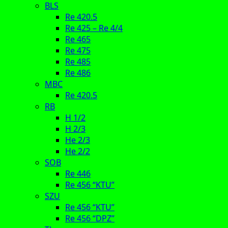
BLS
Re 420.5
Re 425 – Re 4/4
Re 465
Re 475
Re 485
Re 486
MBC
Re 420.5
RB
H 1/2
H 2/3
He 2/3
He 2/2
SOB
Re 446
Re 456 “KTU”
SZU
Re 456 “KTU”
Re 456 “DPZ”