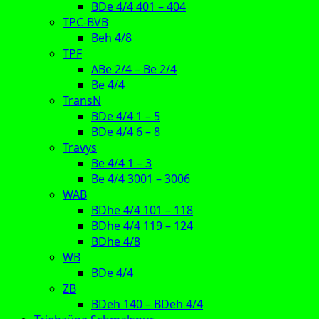
BDe 4/4 401 – 404
TPC-BVB
Beh 4/8
TPF
ABe 2/4 – Be 2/4
Be 4/4
TransN
BDe 4/4 1 – 5
BDe 4/4 6 – 8
Travys
Be 4/4 1 – 3
Be 4/4 3001 – 3006
WAB
BDhe 4/4 101 – 118
BDhe 4/4 119 – 124
BDhe 4/8
WB
BDe 4/4
ZB
BDeh 140 – BDeh 4/4