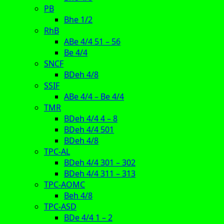
PB
Bhe 1/2
RhB
ABe 4/4 51 – 56
Be 4/4
SNCF
BDeh 4/8
SSIF
ABe 4/4 – Be 4/4
TMR
BDeh 4/4 4 – 8
BDeh 4/4 501
BDeh 4/8
TPC-AL
BDeh 4/4 301 – 302
BDeh 4/4 311 – 313
TPC-AOMC
Beh 4/8
TPC-ASD
BDe 4/4 1 – 2