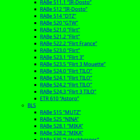
RABe 511.1 “IR-Dosto”
RABe 512 “IR-Dosto”
RABe 514 “DTZ”
RABe 520 “GTW”
RABe 521.0 “Flirt”
RABe 521.2 “Flirt”
RABe 522.2 “Flirt France”
RABe 523.0 “Flirt”
RABe 523.1 “Flirt 3”
RABe 523.5 “Flirt 3 Mouette”
RABe 524.0 “Flirt TILO”
RABe 524.1 “Flirt TILO”
RABe 524.2 “Flirt TILO”
RABe 524.3 “Flirt 3 TILO”
ETR 610 “Astoro”
BLS
RABe 515 “MUTZ”
RABe 525 “NINA”
RABe 528.1 “MIKA”
RABe 528.2 “MIKA”
RABe 535 “Lötschberger”