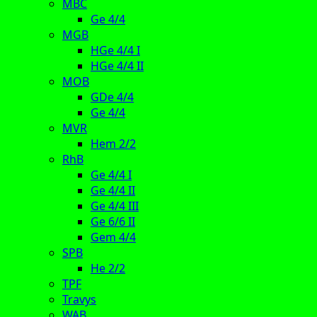
MBC
Ge 4/4
MGB
HGe 4/4 I
HGe 4/4 II
MOB
GDe 4/4
Ge 4/4
MVR
Hem 2/2
RhB
Ge 4/4 I
Ge 4/4 II
Ge 4/4 III
Ge 6/6 II
Gem 4/4
SPB
He 2/2
TPF
Travys
WAB