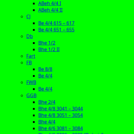
ABeh 4/4 I
ABeh 4/4 II
CJ
Be 4/4 615 – 617
Be 4/4 651 – 655
Db
Bhe 1/2
Bhe 1/2 II
Fart
FB
Be 8/8
Be 4/4
FWB
Be 4/4
GGB
Bhe 2/4
Bhe 4/8 3041 – 3044
Bhe 4/8 3051 – 3054
Bhe 4/4
Bhe 4/6 3081 – 3084