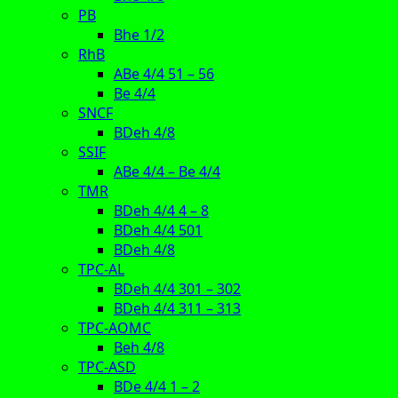
PB
Bhe 1/2
RhB
ABe 4/4 51 – 56
Be 4/4
SNCF
BDeh 4/8
SSIF
ABe 4/4 – Be 4/4
TMR
BDeh 4/4 4 – 8
BDeh 4/4 501
BDeh 4/8
TPC-AL
BDeh 4/4 301 – 302
BDeh 4/4 311 – 313
TPC-AOMC
Beh 4/8
TPC-ASD
BDe 4/4 1 – 2