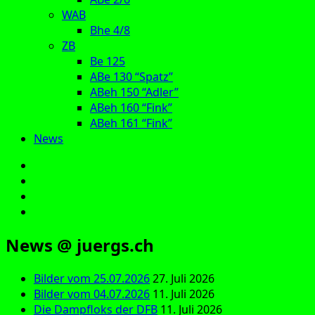
WAB
Bhe 4/8
ZB
Be 125
ABe 130 “Spatz”
ABeh 150 “Adler”
ABeh 160 “Fink”
ABeh 161 “Fink”
News
E‑Mail
Facebook
Instagram
YouTube
News @ juergs.ch
Bilder vom 25.07.2026
27. Juli 2026
Bilder vom 04.07.2026
11. Juli 2026
Die Dampfloks der DFB
11. Juli 2026