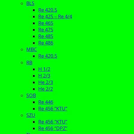
BLS
Re 420.5
Re 425 – Re 4/4
Re 465
Re 475
Re 485
Re 486
MBC
Re 420.5
RB
H 1/2
H 2/3
He 2/3
He 2/2
SOB
Re 446
Re 456 “KTU”
SZU
Re 456 “KTU”
Re 456 “DPZ”