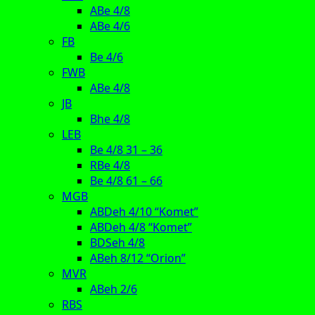
ABe 4/8
ABe 4/6
FB
Be 4/6
FWB
ABe 4/8
JB
Bhe 4/8
LEB
Be 4/8 31 – 36
RBe 4/8
Be 4/8 61 – 66
MGB
ABDeh 4/10 “Komet”
ABDeh 4/8 “Komet”
BDSeh 4/8
ABeh 8/12 “Orion”
MVR
ABeh 2/6
RBS