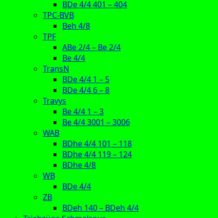
BDe 4/4 401 – 404
TPC-BVB
Beh 4/8
TPF
ABe 2/4 – Be 2/4
Be 4/4
TransN
BDe 4/4 1 – 5
BDe 4/4 6 – 8
Travys
Be 4/4 1 – 3
Be 4/4 3001 – 3006
WAB
BDhe 4/4 101 – 118
BDhe 4/4 119 – 124
BDhe 4/8
WB
BDe 4/4
ZB
BDeh 140 – BDeh 4/4