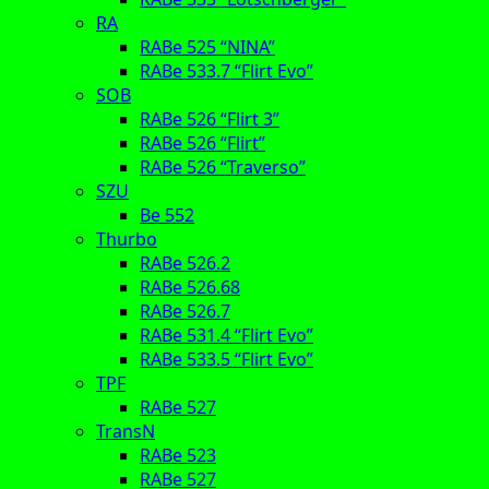
RA
RABe 525 “NINA”
RABe 533.7 “Flirt Evo”
SOB
RABe 526 “Flirt 3”
RABe 526 “Flirt”
RABe 526 “Traverso”
SZU
Be 552
Thurbo
RABe 526.2
RABe 526.68
RABe 526.7
RABe 531.4 “Flirt Evo”
RABe 533.5 “Flirt Evo”
TPF
RABe 527
TransN
RABe 523
RABe 527