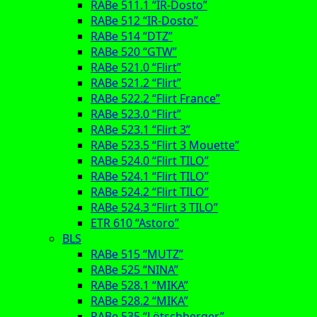
RABe 511.1 “IR-Dosto”
RABe 512 “IR-Dosto”
RABe 514 “DTZ”
RABe 520 “GTW”
RABe 521.0 “Flirt”
RABe 521.2 “Flirt”
RABe 522.2 “Flirt France”
RABe 523.0 “Flirt”
RABe 523.1 “Flirt 3”
RABe 523.5 “Flirt 3 Mouette”
RABe 524.0 “Flirt TILO”
RABe 524.1 “Flirt TILO”
RABe 524.2 “Flirt TILO”
RABe 524.3 “Flirt 3 TILO”
ETR 610 “Astoro”
BLS
RABe 515 “MUTZ”
RABe 525 “NINA”
RABe 528.1 “MIKA”
RABe 528.2 “MIKA”
RABe 535 “Lötschberger”