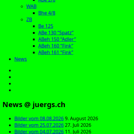
WAB
Bhe 4/8
ZB
Be 125
ABe 130 “Spatz”
ABeh 150 “Adler”
ABeh 160 “Fink”
ABeh 161 “Fink”
News
E‑Mail
Facebook
Instagram
YouTube
News @ juergs.ch
Bilder vom 08.08.2026
9. August 2026
Bilder vom 25.07.2026
27. Juli 2026
Bilder vom 04.07.2026
11. Juli 2026