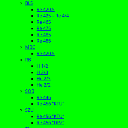
BLS
Re 420.5
Re 425 – Re 4/4
Re 465
Re 475
Re 485
Re 486
MBC
Re 420.5
RB
H 1/2
H 2/3
He 2/3
He 2/2
SOB
Re 446
Re 456 “KTU”
SZU
Re 456 “KTU”
Re 456 “DPZ”