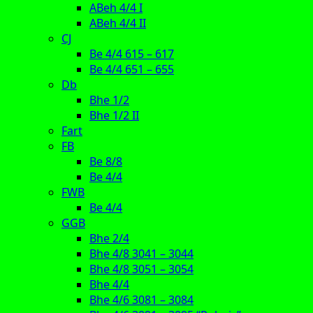
ABeh 4/4 I
ABeh 4/4 II
CJ
Be 4/4 615 – 617
Be 4/4 651 – 655
Db
Bhe 1/2
Bhe 1/2 II
Fart
FB
Be 8/8
Be 4/4
FWB
Be 4/4
GGB
Bhe 2/4
Bhe 4/8 3041 – 3044
Bhe 4/8 3051 – 3054
Bhe 4/4
Bhe 4/6 3081 – 3084