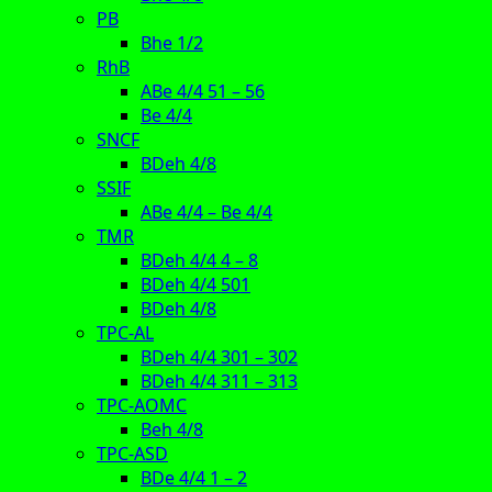
PB
Bhe 1/2
RhB
ABe 4/4 51 – 56
Be 4/4
SNCF
BDeh 4/8
SSIF
ABe 4/4 – Be 4/4
TMR
BDeh 4/4 4 – 8
BDeh 4/4 501
BDeh 4/8
TPC-AL
BDeh 4/4 301 – 302
BDeh 4/4 311 – 313
TPC-AOMC
Beh 4/8
TPC-ASD
BDe 4/4 1 – 2