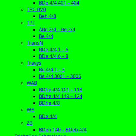
BDe 4/4 401 – 404
TPC-BVB
Beh 4/8
TPF
ABe 2/4 – Be 2/4
Be 4/4
TransN
BDe 4/4 1 – 5
BDe 4/4 6 – 8
Travys
Be 4/4 1 – 3
Be 4/4 3001 – 3006
WAB
BDhe 4/4 101 – 118
BDhe 4/4 119 – 124
BDhe 4/8
WB
BDe 4/4
ZB
BDeh 140 – BDeh 4/4