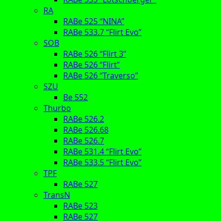
RA
RABe 525 “NINA”
RABe 533.7 “Flirt Evo”
SOB
RABe 526 “Flirt 3”
RABe 526 “Flirt”
RABe 526 “Traverso”
SZU
Be 552
Thurbo
RABe 526.2
RABe 526.68
RABe 526.7
RABe 531.4 “Flirt Evo”
RABe 533.5 “Flirt Evo”
TPF
RABe 527
TransN
RABe 523
RABe 527