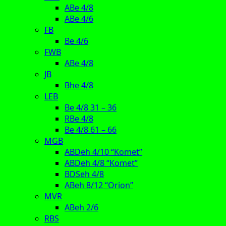
ABe 4/8
ABe 4/6
FB
Be 4/6
FWB
ABe 4/8
JB
Bhe 4/8
LEB
Be 4/8 31 – 36
RBe 4/8
Be 4/8 61 – 66
MGB
ABDeh 4/10 “Komet”
ABDeh 4/8 “Komet”
BDSeh 4/8
ABeh 8/12 “Orion”
MVR
ABeh 2/6
RBS