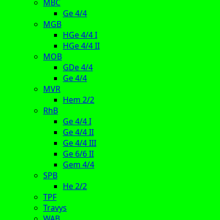
MBC
Ge 4/4
MGB
HGe 4/4 I
HGe 4/4 II
MOB
GDe 4/4
Ge 4/4
MVR
Hem 2/2
RhB
Ge 4/4 I
Ge 4/4 II
Ge 4/4 III
Ge 6/6 II
Gem 4/4
SPB
He 2/2
TPF
Travys
WAB