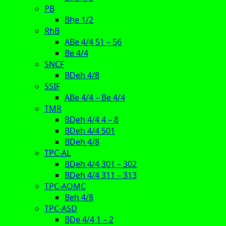
PB
Bhe 1/2
RhB
ABe 4/4 51 – 56
Be 4/4
SNCF
BDeh 4/8
SSIF
ABe 4/4 – Be 4/4
TMR
BDeh 4/4 4 – 8
BDeh 4/4 501
BDeh 4/8
TPC-AL
BDeh 4/4 301 – 302
BDeh 4/4 311 – 313
TPC-AOMC
Beh 4/8
TPC-ASD
BDe 4/4 1 – 2