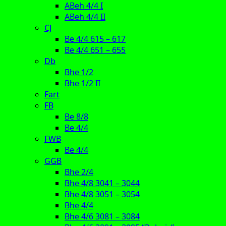
ABeh 4/4 I
ABeh 4/4 II
CJ
Be 4/4 615 – 617
Be 4/4 651 – 655
Db
Bhe 1/2
Bhe 1/2 II
Fart
FB
Be 8/8
Be 4/4
FWB
Be 4/4
GGB
Bhe 2/4
Bhe 4/8 3041 – 3044
Bhe 4/8 3051 – 3054
Bhe 4/4
Bhe 4/6 3081 – 3084