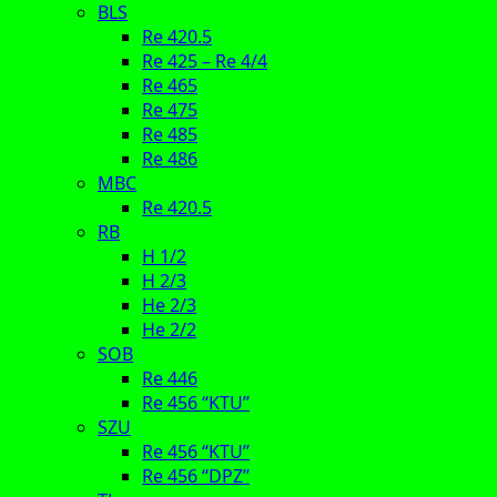
BLS
Re 420.5
Re 425 – Re 4/4
Re 465
Re 475
Re 485
Re 486
MBC
Re 420.5
RB
H 1/2
H 2/3
He 2/3
He 2/2
SOB
Re 446
Re 456 “KTU”
SZU
Re 456 “KTU”
Re 456 “DPZ”