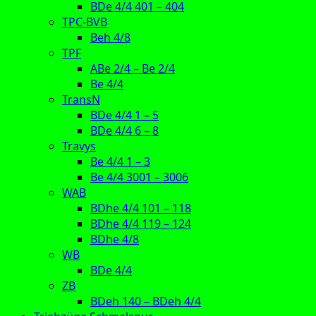
BDe 4/4 401 – 404
TPC-BVB
Beh 4/8
TPF
ABe 2/4 – Be 2/4
Be 4/4
TransN
BDe 4/4 1 – 5
BDe 4/4 6 – 8
Travys
Be 4/4 1 – 3
Be 4/4 3001 – 3006
WAB
BDhe 4/4 101 – 118
BDhe 4/4 119 – 124
BDhe 4/8
WB
BDe 4/4
ZB
BDeh 140 – BDeh 4/4