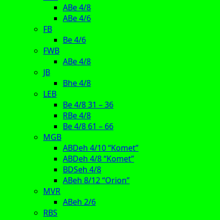
ABe 4/8
ABe 4/6
FB
Be 4/6
FWB
ABe 4/8
JB
Bhe 4/8
LEB
Be 4/8 31 – 36
RBe 4/8
Be 4/8 61 – 66
MGB
ABDeh 4/10 “Komet”
ABDeh 4/8 “Komet”
BDSeh 4/8
ABeh 8/12 “Orion”
MVR
ABeh 2/6
RBS