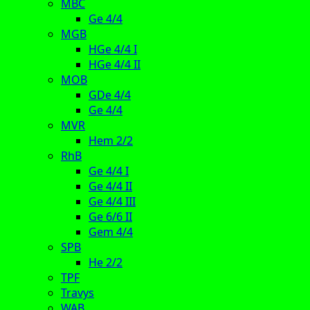
MBC
Ge 4/4
MGB
HGe 4/4 I
HGe 4/4 II
MOB
GDe 4/4
Ge 4/4
MVR
Hem 2/2
RhB
Ge 4/4 I
Ge 4/4 II
Ge 4/4 III
Ge 6/6 II
Gem 4/4
SPB
He 2/2
TPF
Travys
WAB