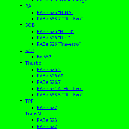
RA
RABe 525 “NINA”
RABe 533.7 “Flirt Evo”
SOB
RABe 526 “Flirt 3”
RABe 526 “Flirt”
RABe 526 “Traverso”
SZU
Be 552
Thurbo
RABe 526.2
RABe 526.68
RABe 526.7
RABe 531.4 “Flirt Evo”
RABe 533.5 “Flirt Evo”
TPF
RABe 527
TransN
RABe 523
RABe 527