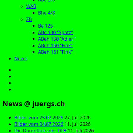
WAB
Bhe 4/8
ZB
Be 125
ABe 130 “Spatz”
ABeh 150 “Adler”
ABeh 160 “Fink”
ABeh 161 “Fink”
News
E‑Mail
Facebook
Instagram
YouTube
News @ juergs.ch
Bilder vom 25.07.2026
27. Juli 2026
Bilder vom 04.07.2026
11. Juli 2026
Die Dampfloks der DFB
11. Juli 2026