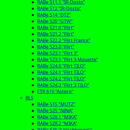
RABe 511.1 “IR-Dosto”
RABe 512 “IR-Dosto”
RABe 514 “DTZ”
RABe 520 “GTW”
RABe 521.0 “Flirt”
RABe 521.2 “Flirt”
RABe 522.2 “Flirt France”
RABe 523.0 “Flirt”
RABe 523.1 “Flirt 3”
RABe 523.5 “Flirt 3 Mouette”
RABe 524.0 “Flirt TILO”
RABe 524.1 “Flirt TILO”
RABe 524.2 “Flirt TILO”
RABe 524.3 “Flirt 3 TILO”
ETR 610 “Astoro”
BLS
RABe 515 “MUTZ”
RABe 525 “NINA”
RABe 528.1 “MIKA”
RABe 528.2 “MIKA”
RABe 535 “Lötschberger”