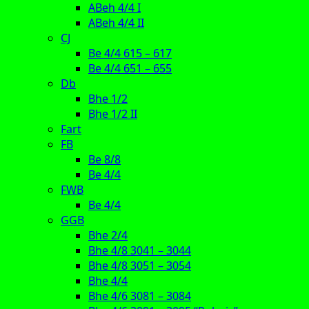
ABeh 4/4 I
ABeh 4/4 II
CJ
Be 4/4 615 – 617
Be 4/4 651 – 655
Db
Bhe 1/2
Bhe 1/2 II
Fart
FB
Be 8/8
Be 4/4
FWB
Be 4/4
GGB
Bhe 2/4
Bhe 4/8 3041 – 3044
Bhe 4/8 3051 – 3054
Bhe 4/4
Bhe 4/6 3081 – 3084