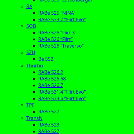
RA
RABe 525 “NINA”
RABe 533.7 “Flirt Evo”
SOB
RABe 526 “Flirt 3”
RABe 526 “Flirt”
RABe 526 “Traverso”
SZU
Be 552
Thurbo
RABe 526.2
RABe 526.68
RABe 526.7
RABe 531.4 “Flirt Evo”
RABe 533.5 “Flirt Evo”
TPF
RABe 527
TransN
RABe 523
RABe 527