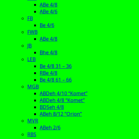
ABe 4/8
ABe 4/6
FB
Be 4/6
FWB
ABe 4/8
JB
Bhe 4/8
LEB
Be 4/8 31 – 36
RBe 4/8
Be 4/8 61 – 66
MGB
ABDeh 4/10 “Komet”
ABDeh 4/8 “Komet”
BDSeh 4/8
ABeh 8/12 “Orion”
MVR
ABeh 2/6
RBS