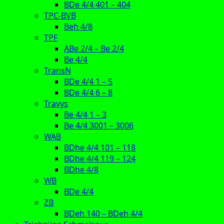
BDe 4/4 401 – 404
TPC-BVB
Beh 4/8
TPF
ABe 2/4 – Be 2/4
Be 4/4
TransN
BDe 4/4 1 – 5
BDe 4/4 6 – 8
Travys
Be 4/4 1 – 3
Be 4/4 3001 – 3006
WAB
BDhe 4/4 101 – 118
BDhe 4/4 119 – 124
BDhe 4/8
WB
BDe 4/4
ZB
BDeh 140 – BDeh 4/4