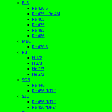
BLS
Re 420.5
Re 425 – Re 4/4
Re 465
Re 475
Re 485
Re 486
MBC
Re 420.5
RB
H 1/2
H 2/3
He 2/3
He 2/2
SOB
Re 446
Re 456 “KTU”
SZU
Re 456 “KTU”
Re 456 “DPZ”