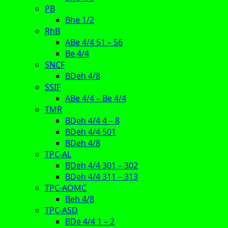
PB
Bhe 1/2
RhB
ABe 4/4 51 – 56
Be 4/4
SNCF
BDeh 4/8
SSIF
ABe 4/4 – Be 4/4
TMR
BDeh 4/4 4 – 8
BDeh 4/4 501
BDeh 4/8
TPC-AL
BDeh 4/4 301 – 302
BDeh 4/4 311 – 313
TPC-AOMC
Beh 4/8
TPC-ASD
BDe 4/4 1 – 2