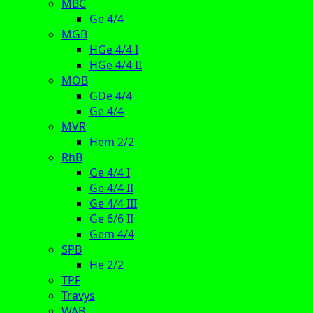
MBC
Ge 4/4
MGB
HGe 4/4 I
HGe 4/4 II
MOB
GDe 4/4
Ge 4/4
MVR
Hem 2/2
RhB
Ge 4/4 I
Ge 4/4 II
Ge 4/4 III
Ge 6/6 II
Gem 4/4
SPB
He 2/2
TPF
Travys
WAB