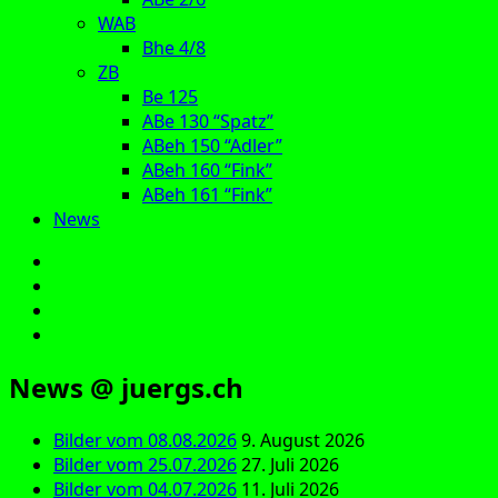
WAB
Bhe 4/8
ZB
Be 125
ABe 130 “Spatz”
ABeh 150 “Adler”
ABeh 160 “Fink”
ABeh 161 “Fink”
News
E‑Mail
Facebook
Instagram
YouTube
News @ juergs.ch
Bilder vom 08.08.2026
9. August 2026
Bilder vom 25.07.2026
27. Juli 2026
Bilder vom 04.07.2026
11. Juli 2026