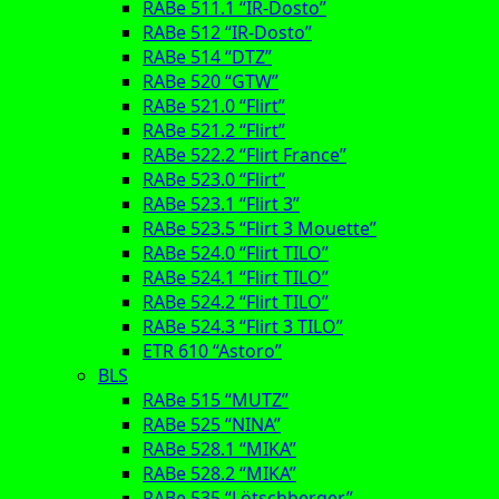
RABe 511.1 “IR-Dosto”
RABe 512 “IR-Dosto”
RABe 514 “DTZ”
RABe 520 “GTW”
RABe 521.0 “Flirt”
RABe 521.2 “Flirt”
RABe 522.2 “Flirt France”
RABe 523.0 “Flirt”
RABe 523.1 “Flirt 3”
RABe 523.5 “Flirt 3 Mouette”
RABe 524.0 “Flirt TILO”
RABe 524.1 “Flirt TILO”
RABe 524.2 “Flirt TILO”
RABe 524.3 “Flirt 3 TILO”
ETR 610 “Astoro”
BLS
RABe 515 “MUTZ”
RABe 525 “NINA”
RABe 528.1 “MIKA”
RABe 528.2 “MIKA”
RABe 535 “Lötschberger”