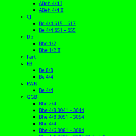
ABeh 4/4 I
ABeh 4/4 II
CJ
Be 4/4 615 – 617
Be 4/4 651 – 655
Db
Bhe 1/2
Bhe 1/2 II
Fart
FB
Be 8/8
Be 4/4
FWB
Be 4/4
GGB
Bhe 2/4
Bhe 4/8 3041 – 3044
Bhe 4/8 3051 – 3054
Bhe 4/4
Bhe 4/6 3081 – 3084