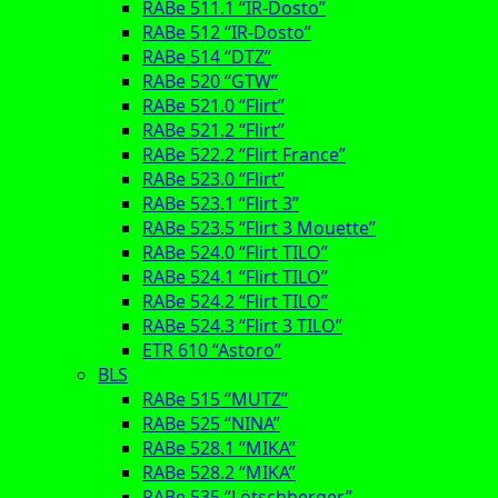
RABe 511.1 “IR-Dosto”
RABe 512 “IR-Dosto”
RABe 514 “DTZ”
RABe 520 “GTW”
RABe 521.0 “Flirt”
RABe 521.2 “Flirt”
RABe 522.2 “Flirt France”
RABe 523.0 “Flirt”
RABe 523.1 “Flirt 3”
RABe 523.5 “Flirt 3 Mouette”
RABe 524.0 “Flirt TILO”
RABe 524.1 “Flirt TILO”
RABe 524.2 “Flirt TILO”
RABe 524.3 “Flirt 3 TILO”
ETR 610 “Astoro”
BLS
RABe 515 “MUTZ”
RABe 525 “NINA”
RABe 528.1 “MIKA”
RABe 528.2 “MIKA”
RABe 535 “Lötschberger”