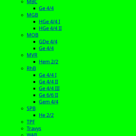
MBC
Ge 4/4
MGB
HGe 4/4 I
HGe 4/4 II
MOB
GDe 4/4
Ge 4/4
MVR
Hem 2/2
RhB
Ge 4/4 I
Ge 4/4 II
Ge 4/4 III
Ge 6/6 II
Gem 4/4
SPB
He 2/2
TPF
Travys
WAB