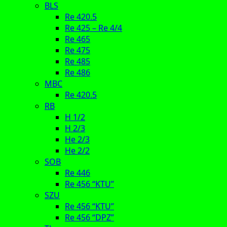
BLS
Re 420.5
Re 425 – Re 4/4
Re 465
Re 475
Re 485
Re 486
MBC
Re 420.5
RB
H 1/2
H 2/3
He 2/3
He 2/2
SOB
Re 446
Re 456 “KTU”
SZU
Re 456 “KTU”
Re 456 “DPZ”