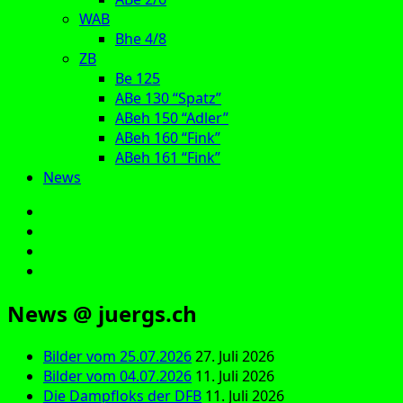
WAB
Bhe 4/8
ZB
Be 125
ABe 130 “Spatz”
ABeh 150 “Adler”
ABeh 160 “Fink”
ABeh 161 “Fink”
News
E‑Mail
Facebook
Instagram
YouTube
News @ juergs.ch
Bilder vom 25.07.2026
27. Juli 2026
Bilder vom 04.07.2026
11. Juli 2026
Die Dampfloks der DFB
11. Juli 2026