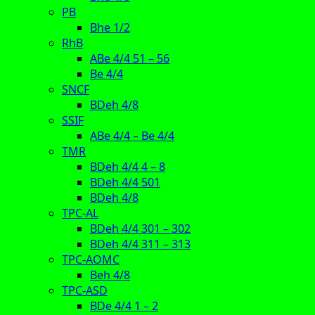
PB
Bhe 1/2
RhB
ABe 4/4 51 – 56
Be 4/4
SNCF
BDeh 4/8
SSIF
ABe 4/4 – Be 4/4
TMR
BDeh 4/4 4 – 8
BDeh 4/4 501
BDeh 4/8
TPC-AL
BDeh 4/4 301 – 302
BDeh 4/4 311 – 313
TPC-AOMC
Beh 4/8
TPC-ASD
BDe 4/4 1 – 2