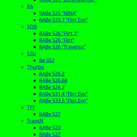
RA
RABe 525 “NINA”
RABe 533.7 “Flirt Evo”
SOB
RABe 526 “Flirt 3”
RABe 526 “Flirt”
RABe 526 “Traverso”
SZU
Be 552
Thurbo
RABe 526.2
RABe 526.68
RABe 526.7
RABe 531.4 “Flirt Evo”
RABe 533.5 “Flirt Evo”
TPF
RABe 527
TransN
RABe 523
RABe 527