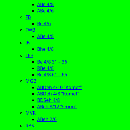
ABe 4/8
ABe 4/6
FB
Be 4/6
FWB
ABe 4/8
JB
Bhe 4/8
LEB
Be 4/8 31 – 36
RBe 4/8
Be 4/8 61 – 66
MGB
ABDeh 4/10 “Komet”
ABDeh 4/8 “Komet”
BDSeh 4/8
ABeh 8/12 “Orion”
MVR
ABeh 2/6
RBS