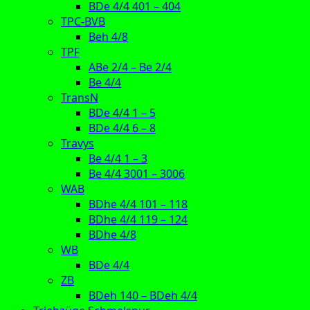
BDe 4/4 401 – 404
TPC-BVB
Beh 4/8
TPF
ABe 2/4 – Be 2/4
Be 4/4
TransN
BDe 4/4 1 – 5
BDe 4/4 6 – 8
Travys
Be 4/4 1 – 3
Be 4/4 3001 – 3006
WAB
BDhe 4/4 101 – 118
BDhe 4/4 119 – 124
BDhe 4/8
WB
BDe 4/4
ZB
BDeh 140 – BDeh 4/4