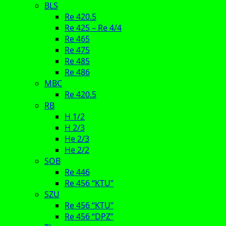
BLS
Re 420.5
Re 425 – Re 4/4
Re 465
Re 475
Re 485
Re 486
MBC
Re 420.5
RB
H 1/2
H 2/3
He 2/3
He 2/2
SOB
Re 446
Re 456 “KTU”
SZU
Re 456 “KTU”
Re 456 “DPZ”