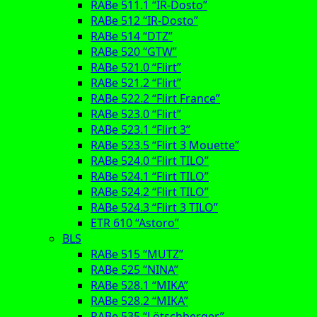
RABe 511.1 “IR-Dosto”
RABe 512 “IR-Dosto”
RABe 514 “DTZ”
RABe 520 “GTW”
RABe 521.0 “Flirt”
RABe 521.2 “Flirt”
RABe 522.2 “Flirt France”
RABe 523.0 “Flirt”
RABe 523.1 “Flirt 3”
RABe 523.5 “Flirt 3 Mouette”
RABe 524.0 “Flirt TILO”
RABe 524.1 “Flirt TILO”
RABe 524.2 “Flirt TILO”
RABe 524.3 “Flirt 3 TILO”
ETR 610 “Astoro”
BLS
RABe 515 “MUTZ”
RABe 525 “NINA”
RABe 528.1 “MIKA”
RABe 528.2 “MIKA”
RABe 535 “Lötschberger”