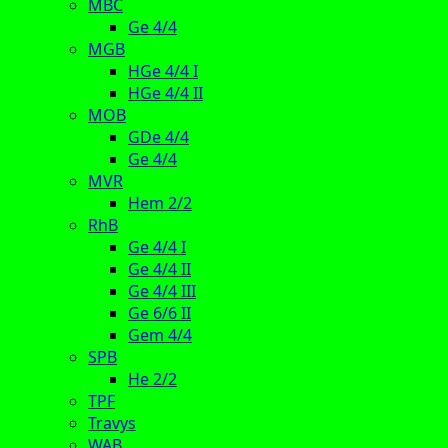
MBC
Ge 4/4
MGB
HGe 4/4 I
HGe 4/4 II
MOB
GDe 4/4
Ge 4/4
MVR
Hem 2/2
RhB
Ge 4/4 I
Ge 4/4 II
Ge 4/4 III
Ge 6/6 II
Gem 4/4
SPB
He 2/2
TPF
Travys
WAB