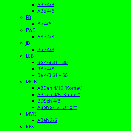
ABe 4/8
ABe 4/6
FB
Be 4/6
FWB
ABe 4/8
JB
Bhe 4/8
LEB
Be 4/8 31 – 36
RBe 4/8
Be 4/8 61 – 66
MGB
ABDeh 4/10 “Komet”
ABDeh 4/8 “Komet”
BDSeh 4/8
ABeh 8/12 “Orion”
MVR
ABeh 2/6
RBS