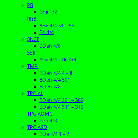
PB
Bhe 1/2
RhB
ABe 4/4 51 – 56
Be 4/4
SNCF
BDeh 4/8
SSIF
ABe 4/4 – Be 4/4
TMR
BDeh 4/4 4 – 8
BDeh 4/4 501
BDeh 4/8
TPC-AL
BDeh 4/4 301 – 302
BDeh 4/4 311 – 313
TPC-AOMC
Beh 4/8
TPC-ASD
BDe 4/4 1 – 2