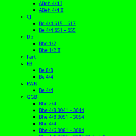
ABeh 4/4 I
ABeh 4/4 II
CJ
Be 4/4 615 – 617
Be 4/4 651 – 655
Db
Bhe 1/2
Bhe 1/2 II
Fart
FB
Be 8/8
Be 4/4
FWB
Be 4/4
GGB
Bhe 2/4
Bhe 4/8 3041 – 3044
Bhe 4/8 3051 – 3054
Bhe 4/4
Bhe 4/6 3081 – 3084