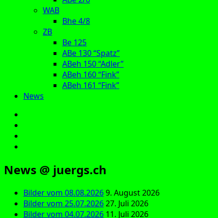
WAB
Bhe 4/8
ZB
Be 125
ABe 130 “Spatz”
ABeh 150 “Adler”
ABeh 160 “Fink”
ABeh 161 “Fink”
News
E‑Mail
Facebook
Instagram
YouTube
News @ juergs.ch
Bilder vom 08.08.2026
9. August 2026
Bilder vom 25.07.2026
27. Juli 2026
Bilder vom 04.07.2026
11. Juli 2026