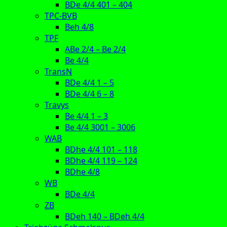
BDe 4/4 401 – 404
TPC-BVB
Beh 4/8
TPF
ABe 2/4 – Be 2/4
Be 4/4
TransN
BDe 4/4 1 – 5
BDe 4/4 6 – 8
Travys
Be 4/4 1 – 3
Be 4/4 3001 – 3006
WAB
BDhe 4/4 101 – 118
BDhe 4/4 119 – 124
BDhe 4/8
WB
BDe 4/4
ZB
BDeh 140 – BDeh 4/4