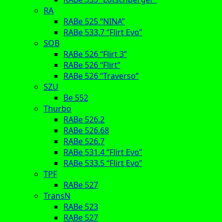
RA
RABe 525 “NINA”
RABe 533.7 “Flirt Evo”
SOB
RABe 526 “Flirt 3”
RABe 526 “Flirt”
RABe 526 “Traverso”
SZU
Be 552
Thurbo
RABe 526.2
RABe 526.68
RABe 526.7
RABe 531.4 “Flirt Evo”
RABe 533.5 “Flirt Evo”
TPF
RABe 527
TransN
RABe 523
RABe 527