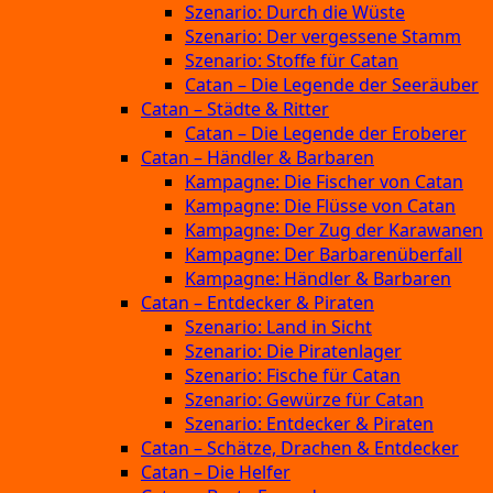
Szenario: Durch die Wüste
Szenario: Der vergessene Stamm
Szenario: Stoffe für Catan
Catan – Die Legende der Seeräuber
Catan – Städte & Ritter
Catan – Die Legende der Eroberer
Catan – Händler & Barbaren
Kampagne: Die Fischer von Catan
Kampagne: Die Flüsse von Catan
Kampagne: Der Zug der Karawanen
Kampagne: Der Barbarenüberfall
Kampagne: Händler & Barbaren
Catan – Entdecker & Piraten
Szenario: Land in Sicht
Szenario: Die Piratenlager
Szenario: Fische für Catan
Szenario: Gewürze für Catan
Szenario: Entdecker & Piraten
Catan – Schätze, Drachen & Entdecker
Catan – Die Helfer