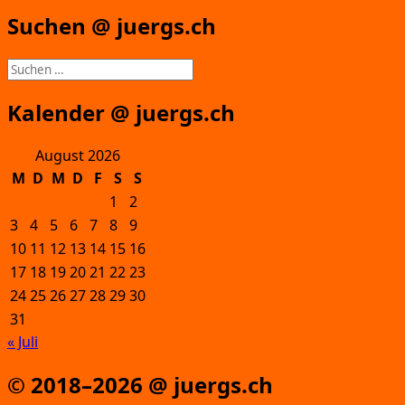
Suchen @ juergs.ch
Suchen
nach:
Kalender @ juergs.ch
August 2026
M
D
M
D
F
S
S
1
2
3
4
5
6
7
8
9
10
11
12
13
14
15
16
17
18
19
20
21
22
23
24
25
26
27
28
29
30
31
« Juli
© 2018–2026 @ juergs.ch