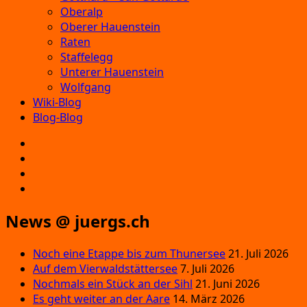
Oberalp
Oberer Hauenstein
Raten
Staffelegg
Unterer Hauenstein
Wolfgang
Wiki-Blog
Blog-Blog
E‑Mail
Facebook
Instagram
YouTube
News @ juergs.ch
Noch eine Etappe bis zum Thunersee
21. Juli 2026
Auf dem Vierwaldstättersee
7. Juli 2026
Nochmals ein Stück an der Sihl
21. Juni 2026
Es geht weiter an der Aare
14. März 2026