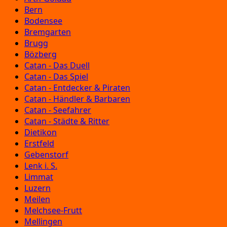
Bern
Bodensee
Bremgarten
Brugg
Bözberg
Catan - Das Duell
Catan - Das Spiel
Catan - Entdecker & Piraten
Catan - Händler & Barbaren
Catan - Seefahrer
Catan - Städte & Ritter
Dietikon
Erstfeld
Gebenstorf
Lenk i. S.
Limmat
Luzern
Meilen
Melchsee-Frutt
Mellingen