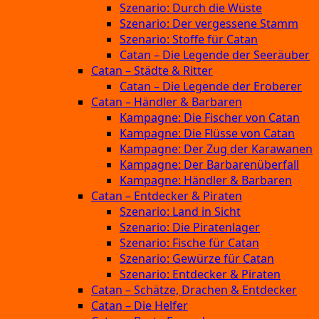
Szenario: Durch die Wüste
Szenario: Der vergessene Stamm
Szenario: Stoffe für Catan
Catan – Die Legende der Seeräuber
Catan – Städte & Ritter
Catan – Die Legende der Eroberer
Catan – Händler & Barbaren
Kampagne: Die Fischer von Catan
Kampagne: Die Flüsse von Catan
Kampagne: Der Zug der Karawanen
Kampagne: Der Barbarenüberfall
Kampagne: Händler & Barbaren
Catan – Entdecker & Piraten
Szenario: Land in Sicht
Szenario: Die Piratenlager
Szenario: Fische für Catan
Szenario: Gewürze für Catan
Szenario: Entdecker & Piraten
Catan – Schätze, Drachen & Entdecker
Catan – Die Helfer