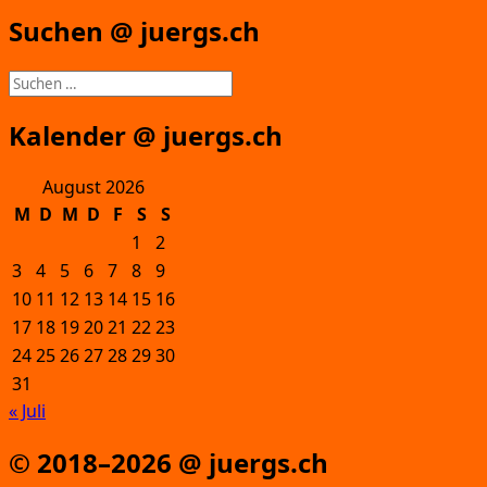
Suchen @ juergs.ch
Suchen
nach:
Kalender @ juergs.ch
August 2026
M
D
M
D
F
S
S
1
2
3
4
5
6
7
8
9
10
11
12
13
14
15
16
17
18
19
20
21
22
23
24
25
26
27
28
29
30
31
« Juli
© 2018–2026 @ juergs.ch