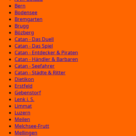
Bern
Bodensee
Bremgarten
Brugg
Bözberg
Catan - Das Duell
Catan - Das Spiel
Catan - Entdecker & Piraten
Catan - Händler & Barbaren
Catan - Seefahrer
Catan - Städte & Ritter
Dietikon
Erstfeld
Gebenstorf
Lenk i. S.
Limmat
Luzern
Meilen
Melchsee-Frutt
Mellingen