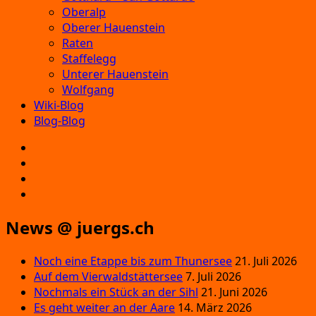
Oberalp
Oberer Hauenstein
Raten
Staffelegg
Unterer Hauenstein
Wolfgang
Wiki-Blog
Blog-Blog
E‑Mail
Facebook
Instagram
YouTube
News @ juergs.ch
Noch eine Etappe bis zum Thunersee
21. Juli 2026
Auf dem Vierwaldstättersee
7. Juli 2026
Nochmals ein Stück an der Sihl
21. Juni 2026
Es geht weiter an der Aare
14. März 2026