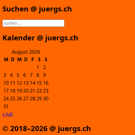
Suchen @ juergs.ch
Suchen
nach:
Kalender @ juergs.ch
August 2026
M
D
M
D
F
S
S
1
2
3
4
5
6
7
8
9
10
11
12
13
14
15
16
17
18
19
20
21
22
23
24
25
26
27
28
29
30
31
« Juli
© 2018–2026 @ juergs.ch