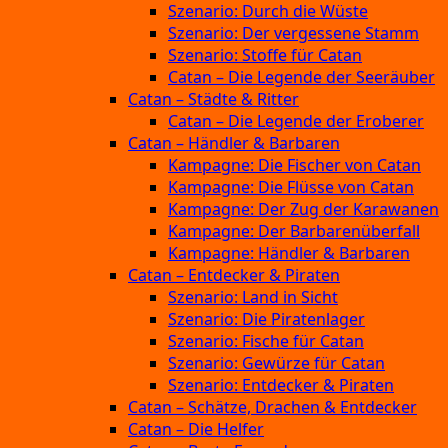
Szenario: Durch die Wüste
Szenario: Der vergessene Stamm
Szenario: Stoffe für Catan
Catan – Die Legende der Seeräuber
Catan – Städte & Ritter
Catan – Die Legende der Eroberer
Catan – Händler & Barbaren
Kampagne: Die Fischer von Catan
Kampagne: Die Flüsse von Catan
Kampagne: Der Zug der Karawanen
Kampagne: Der Barbarenüberfall
Kampagne: Händler & Barbaren
Catan – Entdecker & Piraten
Szenario: Land in Sicht
Szenario: Die Piratenlager
Szenario: Fische für Catan
Szenario: Gewürze für Catan
Szenario: Entdecker & Piraten
Catan – Schätze, Drachen & Entdecker
Catan – Die Helfer