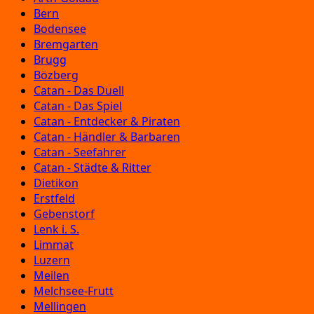
Bern
Bodensee
Bremgarten
Brugg
Bözberg
Catan - Das Duell
Catan - Das Spiel
Catan - Entdecker & Piraten
Catan - Händler & Barbaren
Catan - Seefahrer
Catan - Städte & Ritter
Dietikon
Erstfeld
Gebenstorf
Lenk i. S.
Limmat
Luzern
Meilen
Melchsee-Frutt
Mellingen