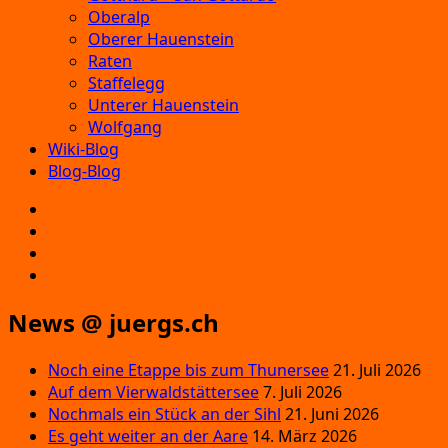
Oberalp
Oberer Hauenstein
Raten
Staffelegg
Unterer Hauenstein
Wolfgang
Wiki-Blog
Blog-Blog
E‑Mail
Facebook
Instagram
YouTube
News @ juergs.ch
Noch eine Etappe bis zum Thunersee
21. Juli 2026
Auf dem Vierwaldstättersee
7. Juli 2026
Nochmals ein Stück an der Sihl
21. Juni 2026
Es geht weiter an der Aare
14. März 2026