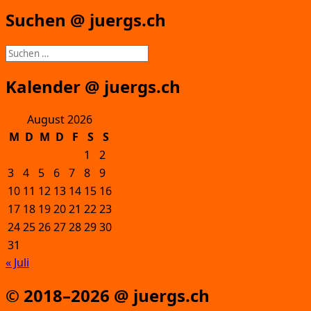
Suchen @ juergs.ch
Suchen
nach:
Kalender @ juergs.ch
August 2026
M
D
M
D
F
S
S
1
2
3
4
5
6
7
8
9
10
11
12
13
14
15
16
17
18
19
20
21
22
23
24
25
26
27
28
29
30
31
« Juli
© 2018–2026 @ juergs.ch