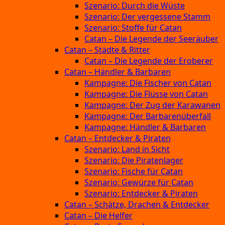
Szenario: Durch die Wüste
Szenario: Der vergessene Stamm
Szenario: Stoffe für Catan
Catan – Die Legende der Seeräuber
Catan – Städte & Ritter
Catan – Die Legende der Eroberer
Catan – Händler & Barbaren
Kampagne: Die Fischer von Catan
Kampagne: Die Flüsse von Catan
Kampagne: Der Zug der Karawanen
Kampagne: Der Barbarenüberfall
Kampagne: Händler & Barbaren
Catan – Entdecker & Piraten
Szenario: Land in Sicht
Szenario: Die Piratenlager
Szenario: Fische für Catan
Szenario: Gewürze für Catan
Szenario: Entdecker & Piraten
Catan – Schätze, Drachen & Entdecker
Catan – Die Helfer