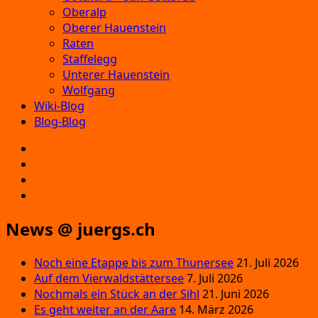
Oberalp
Oberer Hauenstein
Raten
Staffelegg
Unterer Hauenstein
Wolfgang
Wiki-Blog
Blog-Blog
E‑Mail
Facebook
Instagram
YouTube
News @ juergs.ch
Noch eine Etappe bis zum Thunersee
21. Juli 2026
Auf dem Vierwaldstättersee
7. Juli 2026
Nochmals ein Stück an der Sihl
21. Juni 2026
Es geht weiter an der Aare
14. März 2026