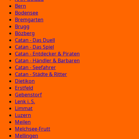
Bern
Bodensee
Bremgarten
Brugg
Bözberg
Catan - Das Duell
Catan - Das Spiel
Catan - Entdecker & Piraten
Catan - Händler & Barbaren
Catan - Seefahrer
Catan - Städte & Ritter
Dietikon
Erstfeld
Gebenstorf
Lenk i. S.
Limmat
Luzern
Meilen
Melchsee-Frutt
Mellingen