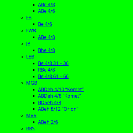
ABe 4/8
ABe 4/6
FB
Be 4/6
FWB
ABe 4/8
JB
Bhe 4/8
LEB
Be 4/8 31 – 36
RBe 4/8
Be 4/8 61 – 66
MGB
ABDeh 4/10 “Komet”
ABDeh 4/8 “Komet”
BDSeh 4/8
ABeh 8/12 “Orion”
MVR
ABeh 2/6
RBS