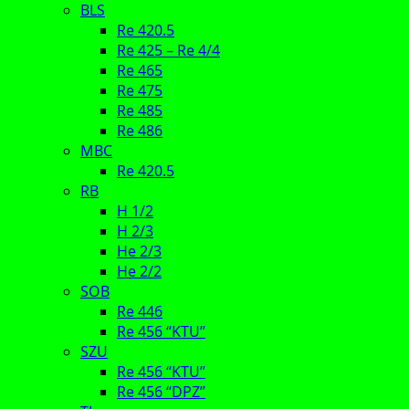
BLS
Re 420.5
Re 425 – Re 4/4
Re 465
Re 475
Re 485
Re 486
MBC
Re 420.5
RB
H 1/2
H 2/3
He 2/3
He 2/2
SOB
Re 446
Re 456 “KTU”
SZU
Re 456 “KTU”
Re 456 “DPZ”