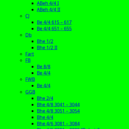
ABeh 4/4 I
ABeh 4/4 II
CJ
Be 4/4 615 – 617
Be 4/4 651 – 655
Db
Bhe 1/2
Bhe 1/2 II
Fart
FB
Be 8/8
Be 4/4
FWB
Be 4/4
GGB
Bhe 2/4
Bhe 4/8 3041 – 3044
Bhe 4/8 3051 – 3054
Bhe 4/4
Bhe 4/6 3081 – 3084