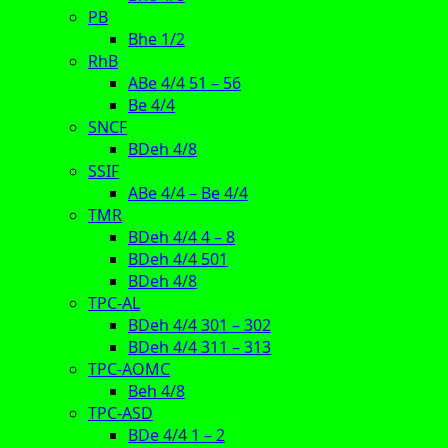
PB
Bhe 1/2
RhB
ABe 4/4 51 – 56
Be 4/4
SNCF
BDeh 4/8
SSIF
ABe 4/4 – Be 4/4
TMR
BDeh 4/4 4 – 8
BDeh 4/4 501
BDeh 4/8
TPC-AL
BDeh 4/4 301 – 302
BDeh 4/4 311 – 313
TPC-AOMC
Beh 4/8
TPC-ASD
BDe 4/4 1 – 2