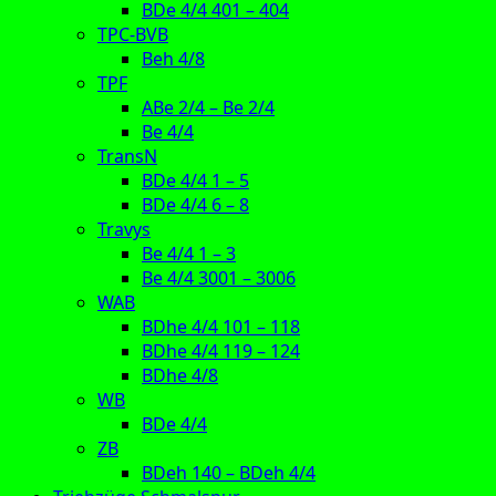
BDe 4/4 401 – 404
TPC-BVB
Beh 4/8
TPF
ABe 2/4 – Be 2/4
Be 4/4
TransN
BDe 4/4 1 – 5
BDe 4/4 6 – 8
Travys
Be 4/4 1 – 3
Be 4/4 3001 – 3006
WAB
BDhe 4/4 101 – 118
BDhe 4/4 119 – 124
BDhe 4/8
WB
BDe 4/4
ZB
BDeh 140 – BDeh 4/4