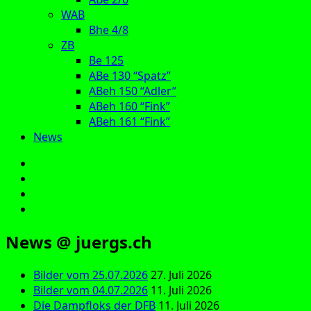
WAB
Bhe 4/8
ZB
Be 125
ABe 130 “Spatz”
ABeh 150 “Adler”
ABeh 160 “Fink”
ABeh 161 “Fink”
News
E‑Mail
Facebook
Instagram
YouTube
News @ juergs.ch
Bilder vom 25.07.2026
27. Juli 2026
Bilder vom 04.07.2026
11. Juli 2026
Die Dampfloks der DFB
11. Juli 2026