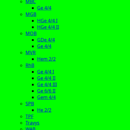
MBC
Ge 4/4
MGB
HGe 4/4 I
HGe 4/4 II
MOB
GDe 4/4
Ge 4/4
MVR
Hem 2/2
RhB
Ge 4/4 I
Ge 4/4 II
Ge 4/4 III
Ge 6/6 II
Gem 4/4
SPB
He 2/2
TPF
Travys
WAB