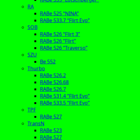
RA
RABe 525 “NINA”
RABe 533.7 “Flirt Evo”
SOB
RABe 526 “Flirt 3”
RABe 526 “Flirt”
RABe 526 “Traverso”
SZU
Be 552
Thurbo
RABe 526.2
RABe 526.68
RABe 526.7
RABe 531.4 “Flirt Evo”
RABe 533.5 “Flirt Evo”
TPF
RABe 527
TransN
RABe 523
RABe 527