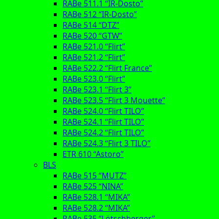
RABe 511.1 “IR-Dosto”
RABe 512 “IR-Dosto”
RABe 514 “DTZ”
RABe 520 “GTW”
RABe 521.0 “Flirt”
RABe 521.2 “Flirt”
RABe 522.2 “Flirt France”
RABe 523.0 “Flirt”
RABe 523.1 “Flirt 3”
RABe 523.5 “Flirt 3 Mouette”
RABe 524.0 “Flirt TILO”
RABe 524.1 “Flirt TILO”
RABe 524.2 “Flirt TILO”
RABe 524.3 “Flirt 3 TILO”
ETR 610 “Astoro”
BLS
RABe 515 “MUTZ”
RABe 525 “NINA”
RABe 528.1 “MIKA”
RABe 528.2 “MIKA”
RABe 535 “Lötschberger”