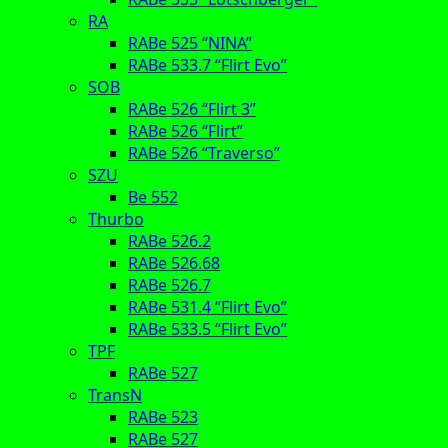
RA
RABe 525 “NINA”
RABe 533.7 “Flirt Evo”
SOB
RABe 526 “Flirt 3”
RABe 526 “Flirt”
RABe 526 “Traverso”
SZU
Be 552
Thurbo
RABe 526.2
RABe 526.68
RABe 526.7
RABe 531.4 “Flirt Evo”
RABe 533.5 “Flirt Evo”
TPF
RABe 527
TransN
RABe 523
RABe 527