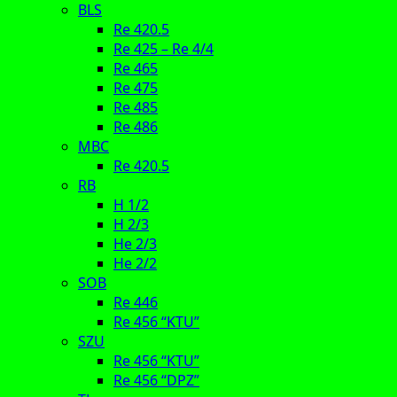
BLS
Re 420.5
Re 425 – Re 4/4
Re 465
Re 475
Re 485
Re 486
MBC
Re 420.5
RB
H 1/2
H 2/3
He 2/3
He 2/2
SOB
Re 446
Re 456 “KTU”
SZU
Re 456 “KTU”
Re 456 “DPZ”