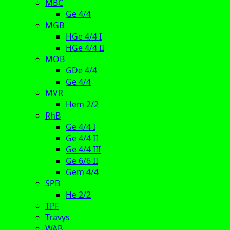
MBC
Ge 4/4
MGB
HGe 4/4 I
HGe 4/4 II
MOB
GDe 4/4
Ge 4/4
MVR
Hem 2/2
RhB
Ge 4/4 I
Ge 4/4 II
Ge 4/4 III
Ge 6/6 II
Gem 4/4
SPB
He 2/2
TPF
Travys
WAB