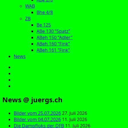
WAB
Bhe 4/8
ZB
Be 125
ABe 130 “Spatz”
ABeh 150 “Adler”
ABeh 160 “Fink”
ABeh 161 “Fink”
News
E‑Mail
Facebook
Instagram
YouTube
News @ juergs.ch
Bilder vom 25.07.2026
27. Juli 2026
Bilder vom 04.07.2026
11. Juli 2026
Die Dampfloks der DFB
11. Juli 2026