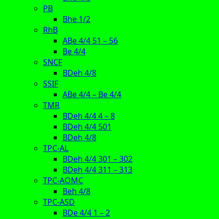
PB
Bhe 1/2
RhB
ABe 4/4 51 – 56
Be 4/4
SNCF
BDeh 4/8
SSIF
ABe 4/4 – Be 4/4
TMR
BDeh 4/4 4 – 8
BDeh 4/4 501
BDeh 4/8
TPC-AL
BDeh 4/4 301 – 302
BDeh 4/4 311 – 313
TPC-AOMC
Beh 4/8
TPC-ASD
BDe 4/4 1 – 2