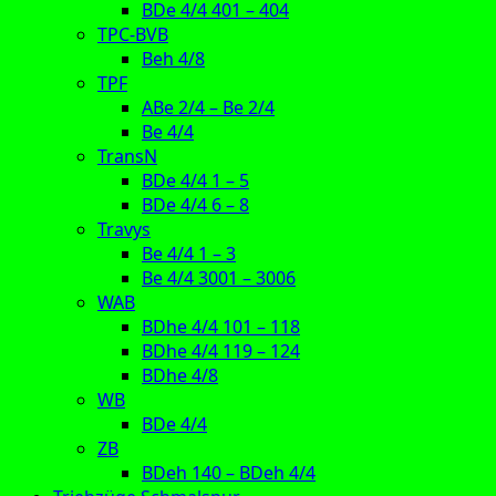
BDe 4/4 401 – 404
TPC-BVB
Beh 4/8
TPF
ABe 2/4 – Be 2/4
Be 4/4
TransN
BDe 4/4 1 – 5
BDe 4/4 6 – 8
Travys
Be 4/4 1 – 3
Be 4/4 3001 – 3006
WAB
BDhe 4/4 101 – 118
BDhe 4/4 119 – 124
BDhe 4/8
WB
BDe 4/4
ZB
BDeh 140 – BDeh 4/4