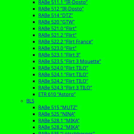
RABe 511.1 “IR-Dosto”
RABe 512 “IR-Dosto”
RABe 514 “DTZ”
RABe 520 “GTW”
RABe 521.0 “Flirt”
RABe 521.2 “Flirt”
RABe 522.2 “Flirt France”
RABe 523.0 “Flirt”
RABe 523.1 “Flirt 3”
RABe 523.5 “Flirt 3 Mouette”
RABe 524.0 “Flirt TILO”
RABe 524.1 “Flirt TILO”
RABe 524.2 “Flirt TILO”
RABe 524.3 “Flirt 3 TILO”
ETR 610 “Astoro”
BLS
RABe 515 “MUTZ”
RABe 525 “NINA”
RABe 528.1 “MIKA”
RABe 528.2 “MIKA”
RABe 535 “Lötschberger”