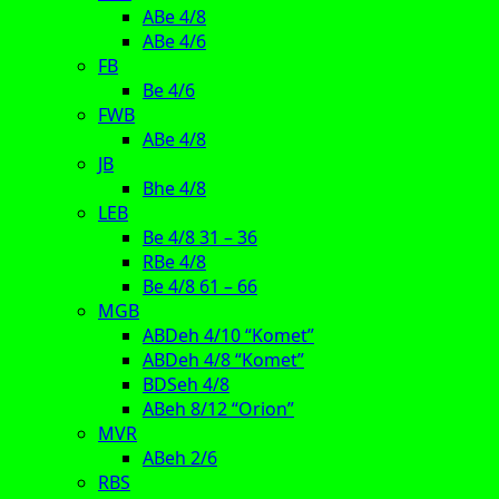
ABe 4/8
ABe 4/6
FB
Be 4/6
FWB
ABe 4/8
JB
Bhe 4/8
LEB
Be 4/8 31 – 36
RBe 4/8
Be 4/8 61 – 66
MGB
ABDeh 4/10 “Komet”
ABDeh 4/8 “Komet”
BDSeh 4/8
ABeh 8/12 “Orion”
MVR
ABeh 2/6
RBS