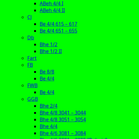
ABeh 4/4 I
ABeh 4/4 II
CJ
Be 4/4 615 – 617
Be 4/4 651 – 655
Db
Bhe 1/2
Bhe 1/2 II
Fart
FB
Be 8/8
Be 4/4
FWB
Be 4/4
GGB
Bhe 2/4
Bhe 4/8 3041 – 3044
Bhe 4/8 3051 – 3054
Bhe 4/4
Bhe 4/6 3081 – 3084