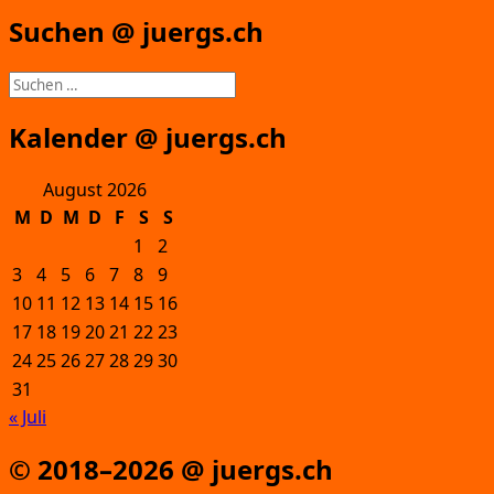
Suchen @ juergs.ch
Suchen
nach:
Kalender @ juergs.ch
August 2026
M
D
M
D
F
S
S
1
2
3
4
5
6
7
8
9
10
11
12
13
14
15
16
17
18
19
20
21
22
23
24
25
26
27
28
29
30
31
« Juli
© 2018–2026 @ juergs.ch