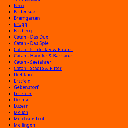
Bern
Bodensee
Bremgarten
Brugg
Bözberg
Catan - Das Duell
Catan - Das Spiel
Catan - Entdecker & Piraten
Catan - Händler & Barbaren
Catan - Seefahrer
Catan - Städte & Ritter
Dietikon
Erstfeld
Gebenstorf
Lenk i. S.
Limmat
Luzern
Meilen
Melchsee-Frutt
Mellingen