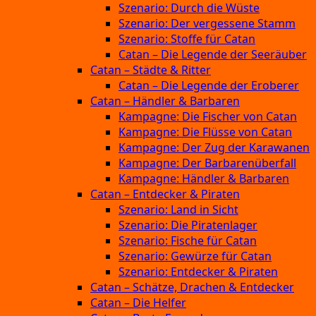
Szenario: Durch die Wüste
Szenario: Der vergessene Stamm
Szenario: Stoffe für Catan
Catan – Die Legende der Seeräuber
Catan – Städte & Ritter
Catan – Die Legende der Eroberer
Catan – Händler & Barbaren
Kampagne: Die Fischer von Catan
Kampagne: Die Flüsse von Catan
Kampagne: Der Zug der Karawanen
Kampagne: Der Barbarenüberfall
Kampagne: Händler & Barbaren
Catan – Entdecker & Piraten
Szenario: Land in Sicht
Szenario: Die Piratenlager
Szenario: Fische für Catan
Szenario: Gewürze für Catan
Szenario: Entdecker & Piraten
Catan – Schätze, Drachen & Entdecker
Catan – Die Helfer