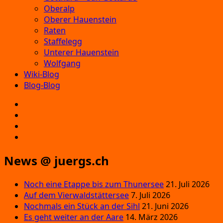
Oberalp
Oberer Hauenstein
Raten
Staffelegg
Unterer Hauenstein
Wolfgang
Wiki-Blog
Blog-Blog
E‑Mail
Facebook
Instagram
YouTube
News @ juergs.ch
Noch eine Etappe bis zum Thunersee
21. Juli 2026
Auf dem Vierwaldstättersee
7. Juli 2026
Nochmals ein Stück an der Sihl
21. Juni 2026
Es geht weiter an der Aare
14. März 2026