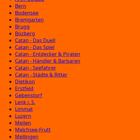
Bern
Bodensee
Bremgarten
Brugg
Bözberg
Catan - Das Duell
Catan - Das Spiel
Catan - Entdecker & Piraten
Catan - Händler & Barbaren
Catan - Seefahrer
Catan - Städte & Ritter
Dietikon
Erstfeld
Gebenstorf
Lenk i. S.
Limmat
Luzern
Meilen
Melchsee-Frutt
Mellingen