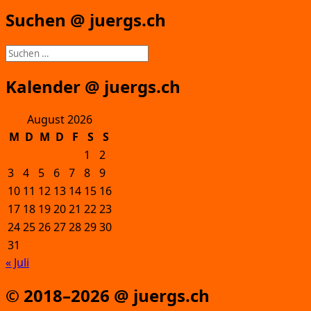
Suchen @ juergs.ch
Suchen
nach:
Kalender @ juergs.ch
August 2026
M
D
M
D
F
S
S
1
2
3
4
5
6
7
8
9
10
11
12
13
14
15
16
17
18
19
20
21
22
23
24
25
26
27
28
29
30
31
« Juli
© 2018–2026 @ juergs.ch