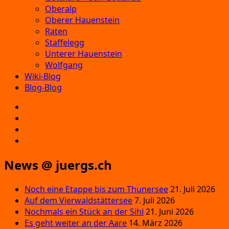
Oberalp
Oberer Hauenstein
Raten
Staffelegg
Unterer Hauenstein
Wolfgang
Wiki-Blog
Blog-Blog
E‑Mail
Facebook
Instagram
YouTube
News @ juergs.ch
Noch eine Etappe bis zum Thunersee
21. Juli 2026
Auf dem Vierwaldstättersee
7. Juli 2026
Nochmals ein Stück an der Sihl
21. Juni 2026
Es geht weiter an der Aare
14. März 2026