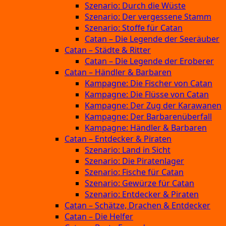
Szenario: Durch die Wüste
Szenario: Der vergessene Stamm
Szenario: Stoffe für Catan
Catan – Die Legende der Seeräuber
Catan – Städte & Ritter
Catan – Die Legende der Eroberer
Catan – Händler & Barbaren
Kampagne: Die Fischer von Catan
Kampagne: Die Flüsse von Catan
Kampagne: Der Zug der Karawanen
Kampagne: Der Barbarenüberfall
Kampagne: Händler & Barbaren
Catan – Entdecker & Piraten
Szenario: Land in Sicht
Szenario: Die Piratenlager
Szenario: Fische für Catan
Szenario: Gewürze für Catan
Szenario: Entdecker & Piraten
Catan – Schätze, Drachen & Entdecker
Catan – Die Helfer