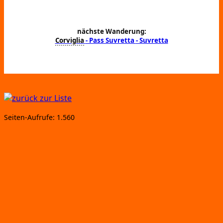
nächste Wanderung:
Corviglia
- Pass Suvretta
- Suvretta
Sei­ten-Auf­ru­fe:
1.560