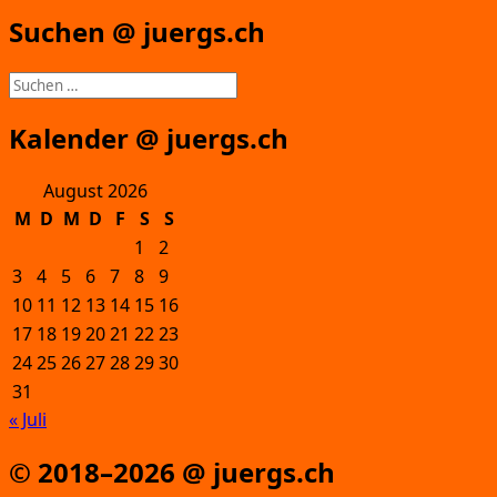
Suchen @ juergs.ch
Suchen
nach:
Kalender @ juergs.ch
August 2026
M
D
M
D
F
S
S
1
2
3
4
5
6
7
8
9
10
11
12
13
14
15
16
17
18
19
20
21
22
23
24
25
26
27
28
29
30
31
« Juli
© 2018–2026 @ juergs.ch