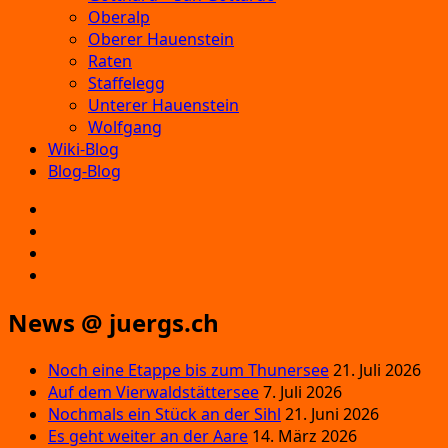
Oberalp
Oberer Hauenstein
Raten
Staffelegg
Unterer Hauenstein
Wolfgang
Wiki-Blog
Blog-Blog
E‑Mail
Facebook
Instagram
YouTube
News @ juergs.ch
Noch eine Etappe bis zum Thunersee
21. Juli 2026
Auf dem Vierwaldstättersee
7. Juli 2026
Nochmals ein Stück an der Sihl
21. Juni 2026
Es geht weiter an der Aare
14. März 2026