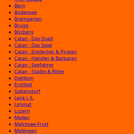
Bern
Bodensee
Bremgarten
Brugg
Bözberg
Catan - Das Duell
Catan - Das Spiel
Catan - Entdecker & Piraten
Catan - Händler & Barbaren
Catan - Seefahrer
Catan - Städte & Ritter
Dietikon
Erstfeld
Gebenstorf
Lenk i. S.
Limmat
Luzern
Meilen
Melchsee-Frutt
Mellingen