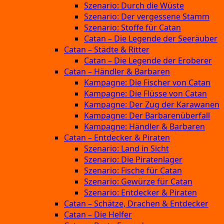
Szenario: Durch die Wüste
Szenario: Der vergessene Stamm
Szenario: Stoffe für Catan
Catan – Die Legende der Seeräuber
Catan – Städte & Ritter
Catan – Die Legende der Eroberer
Catan – Händler & Barbaren
Kampagne: Die Fischer von Catan
Kampagne: Die Flüsse von Catan
Kampagne: Der Zug der Karawanen
Kampagne: Der Barbarenüberfall
Kampagne: Händler & Barbaren
Catan – Entdecker & Piraten
Szenario: Land in Sicht
Szenario: Die Piratenlager
Szenario: Fische für Catan
Szenario: Gewürze für Catan
Szenario: Entdecker & Piraten
Catan – Schätze, Drachen & Entdecker
Catan – Die Helfer