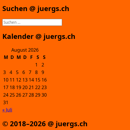
Suchen @ juergs.ch
Suchen
nach:
Kalender @ juergs.ch
August 2026
M
D
M
D
F
S
S
1
2
3
4
5
6
7
8
9
10
11
12
13
14
15
16
17
18
19
20
21
22
23
24
25
26
27
28
29
30
31
« Juli
© 2018–2026 @ juergs.ch