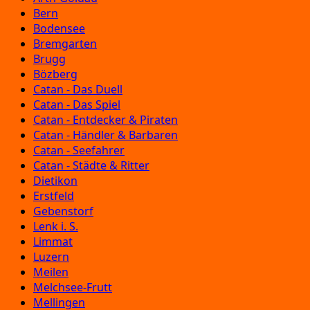
Bern
Bodensee
Bremgarten
Brugg
Bözberg
Catan - Das Duell
Catan - Das Spiel
Catan - Entdecker & Piraten
Catan - Händler & Barbaren
Catan - Seefahrer
Catan - Städte & Ritter
Dietikon
Erstfeld
Gebenstorf
Lenk i. S.
Limmat
Luzern
Meilen
Melchsee-Frutt
Mellingen