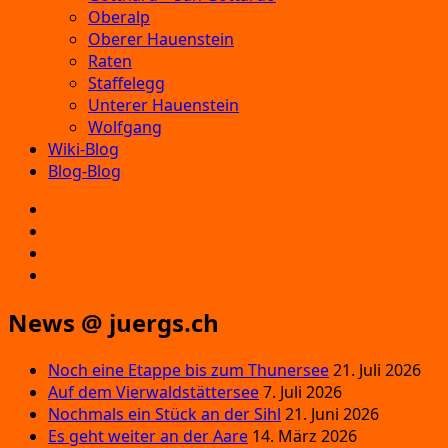
Oberalp
Oberer Hauenstein
Raten
Staffelegg
Unterer Hauenstein
Wolfgang
Wiki-Blog
Blog-Blog
E‑Mail
Facebook
Instagram
YouTube
News @ juergs.ch
Noch eine Etappe bis zum Thunersee
21. Juli 2026
Auf dem Vierwaldstättersee
7. Juli 2026
Nochmals ein Stück an der Sihl
21. Juni 2026
Es geht weiter an der Aare
14. März 2026