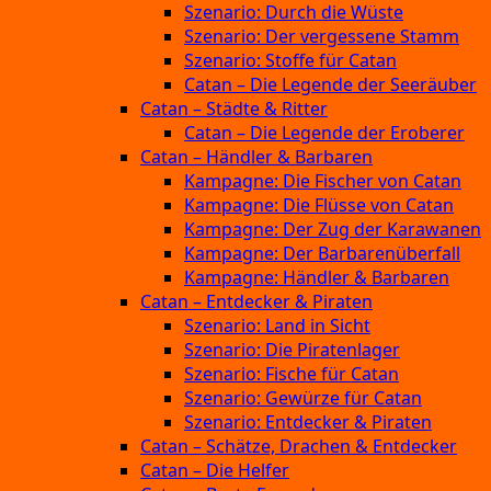
Szenario: Durch die Wüste
Szenario: Der vergessene Stamm
Szenario: Stoffe für Catan
Catan – Die Legende der Seeräuber
Catan – Städte & Ritter
Catan – Die Legende der Eroberer
Catan – Händler & Barbaren
Kampagne: Die Fischer von Catan
Kampagne: Die Flüsse von Catan
Kampagne: Der Zug der Karawanen
Kampagne: Der Barbarenüberfall
Kampagne: Händler & Barbaren
Catan – Entdecker & Piraten
Szenario: Land in Sicht
Szenario: Die Piratenlager
Szenario: Fische für Catan
Szenario: Gewürze für Catan
Szenario: Entdecker & Piraten
Catan – Schätze, Drachen & Entdecker
Catan – Die Helfer