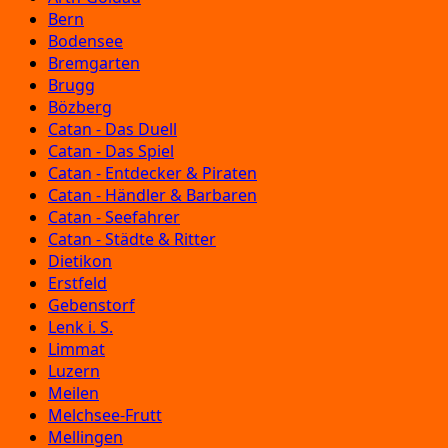
Bern
Bodensee
Bremgarten
Brugg
Bözberg
Catan - Das Duell
Catan - Das Spiel
Catan - Entdecker & Piraten
Catan - Händler & Barbaren
Catan - Seefahrer
Catan - Städte & Ritter
Dietikon
Erstfeld
Gebenstorf
Lenk i. S.
Limmat
Luzern
Meilen
Melchsee-Frutt
Mellingen