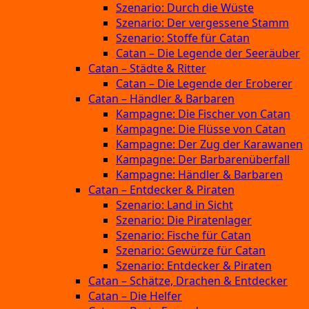
Szenario: Durch die Wüste
Szenario: Der vergessene Stamm
Szenario: Stoffe für Catan
Catan – Die Legende der Seeräuber
Catan – Städte & Ritter
Catan – Die Legende der Eroberer
Catan – Händler & Barbaren
Kampagne: Die Fischer von Catan
Kampagne: Die Flüsse von Catan
Kampagne: Der Zug der Karawanen
Kampagne: Der Barbarenüberfall
Kampagne: Händler & Barbaren
Catan – Entdecker & Piraten
Szenario: Land in Sicht
Szenario: Die Piratenlager
Szenario: Fische für Catan
Szenario: Gewürze für Catan
Szenario: Entdecker & Piraten
Catan – Schätze, Drachen & Entdecker
Catan – Die Helfer