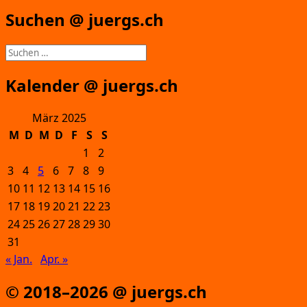
Suchen @ juergs.ch
Suchen
nach:
Kalender @ juergs.ch
März 2025
M
D
M
D
F
S
S
1
2
3
4
5
6
7
8
9
10
11
12
13
14
15
16
17
18
19
20
21
22
23
24
25
26
27
28
29
30
31
« Jan.
Apr. »
© 2018–2026 @ juergs.ch