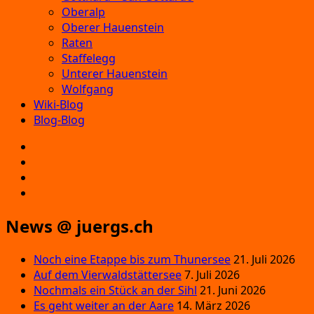
Oberalp
Oberer Hauenstein
Raten
Staffelegg
Unterer Hauenstein
Wolfgang
Wiki-Blog
Blog-Blog
E‑Mail
Facebook
Instagram
YouTube
News @ juergs.ch
Noch eine Etappe bis zum Thunersee
21. Juli 2026
Auf dem Vierwaldstättersee
7. Juli 2026
Nochmals ein Stück an der Sihl
21. Juni 2026
Es geht weiter an der Aare
14. März 2026