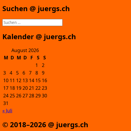
Suchen @ juergs.ch
Suchen
nach:
Kalender @ juergs.ch
August 2026
M
D
M
D
F
S
S
1
2
3
4
5
6
7
8
9
10
11
12
13
14
15
16
17
18
19
20
21
22
23
24
25
26
27
28
29
30
31
« Juli
© 2018–2026 @ juergs.ch