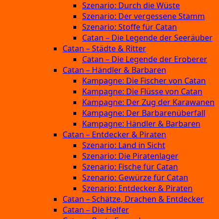
Szenario: Durch die Wüste
Szenario: Der vergessene Stamm
Szenario: Stoffe für Catan
Catan – Die Legende der Seeräuber
Catan – Städte & Ritter
Catan – Die Legende der Eroberer
Catan – Händler & Barbaren
Kampagne: Die Fischer von Catan
Kampagne: Die Flüsse von Catan
Kampagne: Der Zug der Karawanen
Kampagne: Der Barbarenüberfall
Kampagne: Händler & Barbaren
Catan – Entdecker & Piraten
Szenario: Land in Sicht
Szenario: Die Piratenlager
Szenario: Fische für Catan
Szenario: Gewürze für Catan
Szenario: Entdecker & Piraten
Catan – Schätze, Drachen & Entdecker
Catan – Die Helfer