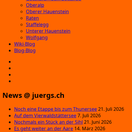
Oberalp
Oberer Hauenstein
Raten
Staffelegg
Unterer Hauenstein
Wolfgang
Wiki-Blog
Blog-Blog
E‑Mail
Facebook
Instagram
YouTube
News @ juergs.ch
Noch eine Etappe bis zum Thunersee
21. Juli 2026
Auf dem Vierwaldstättersee
7. Juli 2026
Nochmals ein Stück an der Sihl
21. Juni 2026
Es geht weiter an der Aare
14. März 2026