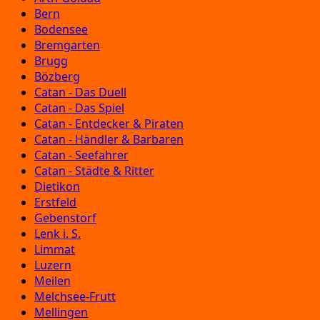
Bern
Bodensee
Bremgarten
Brugg
Bözberg
Catan - Das Duell
Catan - Das Spiel
Catan - Entdecker & Piraten
Catan - Händler & Barbaren
Catan - Seefahrer
Catan - Städte & Ritter
Dietikon
Erstfeld
Gebenstorf
Lenk i. S.
Limmat
Luzern
Meilen
Melchsee-Frutt
Mellingen