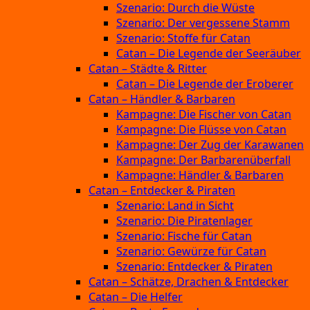
Szenario: Durch die Wüste
Szenario: Der vergessene Stamm
Szenario: Stoffe für Catan
Catan – Die Legende der Seeräuber
Catan – Städte & Ritter
Catan – Die Legende der Eroberer
Catan – Händler & Barbaren
Kampagne: Die Fischer von Catan
Kampagne: Die Flüsse von Catan
Kampagne: Der Zug der Karawanen
Kampagne: Der Barbarenüberfall
Kampagne: Händler & Barbaren
Catan – Entdecker & Piraten
Szenario: Land in Sicht
Szenario: Die Piratenlager
Szenario: Fische für Catan
Szenario: Gewürze für Catan
Szenario: Entdecker & Piraten
Catan – Schätze, Drachen & Entdecker
Catan – Die Helfer