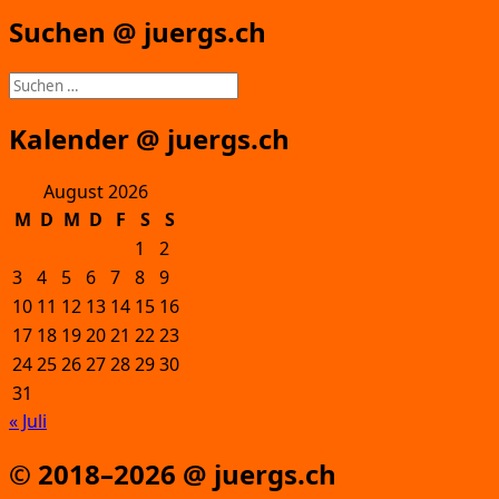
Suchen @ juergs.ch
Suchen
nach:
Kalender @ juergs.ch
August 2026
M
D
M
D
F
S
S
1
2
3
4
5
6
7
8
9
10
11
12
13
14
15
16
17
18
19
20
21
22
23
24
25
26
27
28
29
30
31
« Juli
© 2018–2026 @ juergs.ch