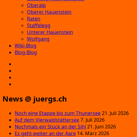
Oberalp
Oberer Hauenstein
Raten
Staffelegg
Unterer Hauenstein
Wolfgang
Wiki-Blog
Blog-Blog
E‑Mail
Facebook
Instagram
YouTube
News @ juergs.ch
Noch eine Etappe bis zum Thunersee
21. Juli 2026
Auf dem Vierwaldstättersee
7. Juli 2026
Nochmals ein Stück an der Sihl
21. Juni 2026
Es geht weiter an der Aare
14. März 2026