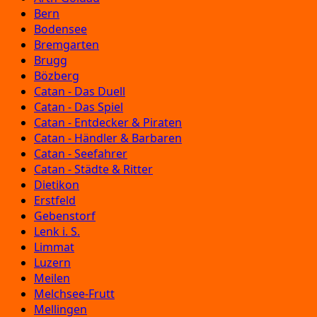
Bern
Bodensee
Bremgarten
Brugg
Bözberg
Catan - Das Duell
Catan - Das Spiel
Catan - Entdecker & Piraten
Catan - Händler & Barbaren
Catan - Seefahrer
Catan - Städte & Ritter
Dietikon
Erstfeld
Gebenstorf
Lenk i. S.
Limmat
Luzern
Meilen
Melchsee-Frutt
Mellingen