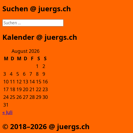
Suchen @ juergs.ch
Suchen
nach:
Kalender @ juergs.ch
August 2026
M
D
M
D
F
S
S
1
2
3
4
5
6
7
8
9
10
11
12
13
14
15
16
17
18
19
20
21
22
23
24
25
26
27
28
29
30
31
« Juli
© 2018–2026 @ juergs.ch