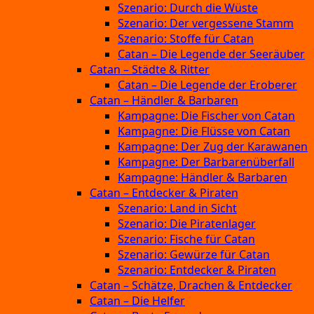
Szenario: Durch die Wüste
Szenario: Der vergessene Stamm
Szenario: Stoffe für Catan
Catan – Die Legende der Seeräuber
Catan – Städte & Ritter
Catan – Die Legende der Eroberer
Catan – Händler & Barbaren
Kampagne: Die Fischer von Catan
Kampagne: Die Flüsse von Catan
Kampagne: Der Zug der Karawanen
Kampagne: Der Barbarenüberfall
Kampagne: Händler & Barbaren
Catan – Entdecker & Piraten
Szenario: Land in Sicht
Szenario: Die Piratenlager
Szenario: Fische für Catan
Szenario: Gewürze für Catan
Szenario: Entdecker & Piraten
Catan – Schätze, Drachen & Entdecker
Catan – Die Helfer