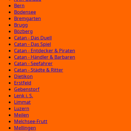
Bern
Bodensee
Bremgarten
Brugg
Bözberg
Catan - Das Duell
Catan - Das Spiel
Catan - Entdecker & Piraten
Catan - Händler & Barbaren
Catan - Seefahrer
Catan - Städte & Ritter
Dietikon
Erstfeld
Gebenstorf
Lenk i. S.
Limmat
Luzern
Meilen
Melchsee-Frutt
Mellingen