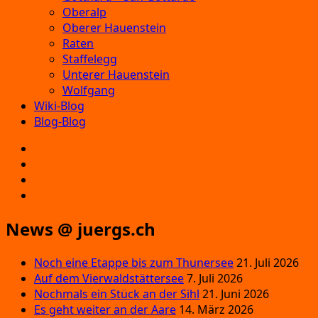
Oberalp
Oberer Hauenstein
Raten
Staffelegg
Unterer Hauenstein
Wolfgang
Wiki-Blog
Blog-Blog
E‑Mail
Facebook
Instagram
YouTube
News @ juergs.ch
Noch eine Etappe bis zum Thunersee
21. Juli 2026
Auf dem Vierwaldstättersee
7. Juli 2026
Nochmals ein Stück an der Sihl
21. Juni 2026
Es geht weiter an der Aare
14. März 2026