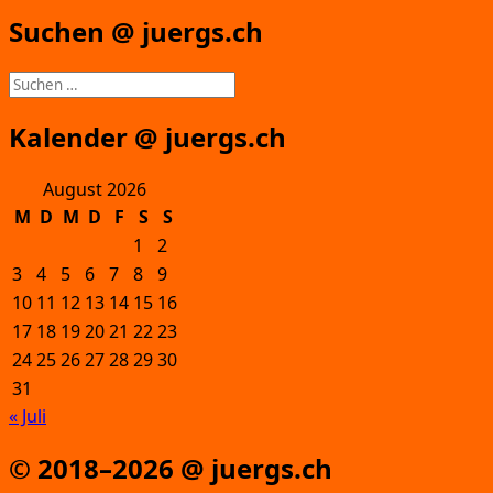
Suchen @ juergs.ch
Suchen
nach:
Kalender @ juergs.ch
August 2026
M
D
M
D
F
S
S
1
2
3
4
5
6
7
8
9
10
11
12
13
14
15
16
17
18
19
20
21
22
23
24
25
26
27
28
29
30
31
« Juli
© 2018–2026 @ juergs.ch