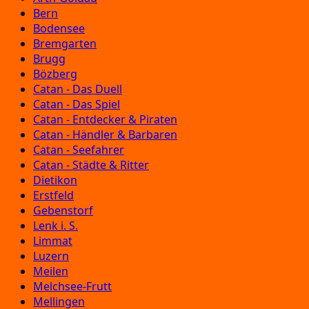
Bern
Bodensee
Bremgarten
Brugg
Bözberg
Catan - Das Duell
Catan - Das Spiel
Catan - Entdecker & Piraten
Catan - Händler & Barbaren
Catan - Seefahrer
Catan - Städte & Ritter
Dietikon
Erstfeld
Gebenstorf
Lenk i. S.
Limmat
Luzern
Meilen
Melchsee-Frutt
Mellingen