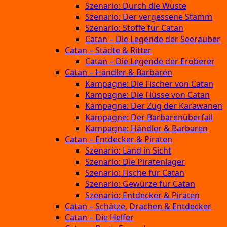
Szenario: Durch die Wüste
Szenario: Der vergessene Stamm
Szenario: Stoffe für Catan
Catan – Die Legende der Seeräuber
Catan – Städte & Ritter
Catan – Die Legende der Eroberer
Catan – Händler & Barbaren
Kampagne: Die Fischer von Catan
Kampagne: Die Flüsse von Catan
Kampagne: Der Zug der Karawanen
Kampagne: Der Barbarenüberfall
Kampagne: Händler & Barbaren
Catan – Entdecker & Piraten
Szenario: Land in Sicht
Szenario: Die Piratenlager
Szenario: Fische für Catan
Szenario: Gewürze für Catan
Szenario: Entdecker & Piraten
Catan – Schätze, Drachen & Entdecker
Catan – Die Helfer