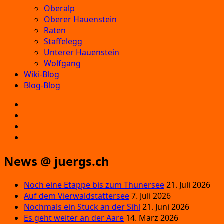
Oberalp
Oberer Hauenstein
Raten
Staffelegg
Unterer Hauenstein
Wolfgang
Wiki-Blog
Blog-Blog
E‑Mail
Facebook
Instagram
YouTube
News @ juergs.ch
Noch eine Etappe bis zum Thunersee
21. Juli 2026
Auf dem Vierwaldstättersee
7. Juli 2026
Nochmals ein Stück an der Sihl
21. Juni 2026
Es geht weiter an der Aare
14. März 2026