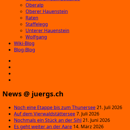
Oberalp
Oberer Hauenstein
Raten
Staffelegg
Unterer Hauenstein
Wolfgang
Wiki-Blog
Blog-Blog
E‑Mail
Facebook
Instagram
YouTube
News @ juergs.ch
Noch eine Etappe bis zum Thunersee
21. Juli 2026
Auf dem Vierwaldstättersee
7. Juli 2026
Nochmals ein Stück an der Sihl
21. Juni 2026
Es geht weiter an der Aare
14. März 2026