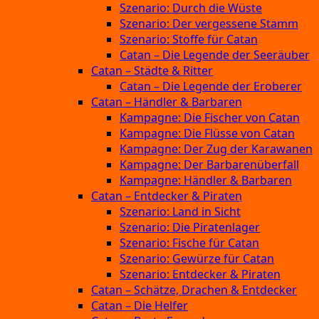
Szenario: Durch die Wüste
Szenario: Der vergessene Stamm
Szenario: Stoffe für Catan
Catan – Die Legende der Seeräuber
Catan – Städte & Ritter
Catan – Die Legende der Eroberer
Catan – Händler & Barbaren
Kampagne: Die Fischer von Catan
Kampagne: Die Flüsse von Catan
Kampagne: Der Zug der Karawanen
Kampagne: Der Barbarenüberfall
Kampagne: Händler & Barbaren
Catan – Entdecker & Piraten
Szenario: Land in Sicht
Szenario: Die Piratenlager
Szenario: Fische für Catan
Szenario: Gewürze für Catan
Szenario: Entdecker & Piraten
Catan – Schätze, Drachen & Entdecker
Catan – Die Helfer