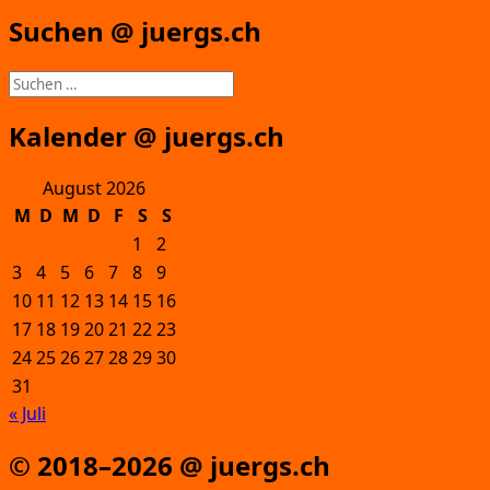
Suchen @ juergs.ch
Suchen
nach:
Kalender @ juergs.ch
August 2026
M
D
M
D
F
S
S
1
2
3
4
5
6
7
8
9
10
11
12
13
14
15
16
17
18
19
20
21
22
23
24
25
26
27
28
29
30
31
« Juli
© 2018–2026 @ juergs.ch