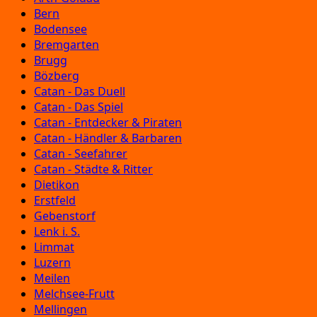
Bern
Bodensee
Bremgarten
Brugg
Bözberg
Catan - Das Duell
Catan - Das Spiel
Catan - Entdecker & Piraten
Catan - Händler & Barbaren
Catan - Seefahrer
Catan - Städte & Ritter
Dietikon
Erstfeld
Gebenstorf
Lenk i. S.
Limmat
Luzern
Meilen
Melchsee-Frutt
Mellingen