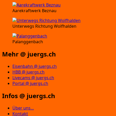
Aarekraftwerk Beznau
Unterwegs Richtung Wolfhalden
Palanggenbach
Mehr @ juergs.ch
Eisenbahn @ juergs.ch
HBB @ juergs.ch
Livecams @ juergs.ch
Portal @ juergs.ch
Infos @ juergs.ch
Über uns…
Kontakt