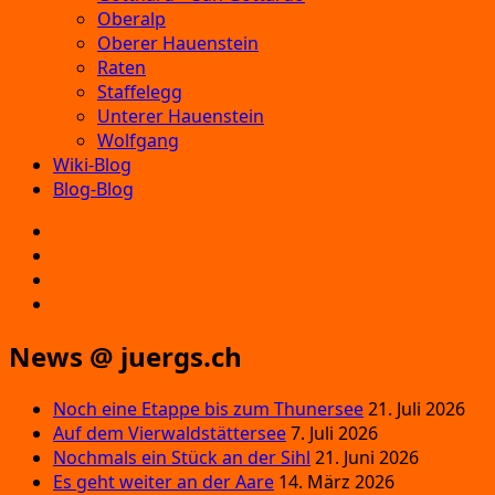
Oberalp
Oberer Hauenstein
Raten
Staffelegg
Unterer Hauenstein
Wolfgang
Wiki-Blog
Blog-Blog
E‑Mail
Facebook
Instagram
YouTube
News @ juergs.ch
Noch eine Etappe bis zum Thunersee
21. Juli 2026
Auf dem Vierwaldstättersee
7. Juli 2026
Nochmals ein Stück an der Sihl
21. Juni 2026
Es geht weiter an der Aare
14. März 2026