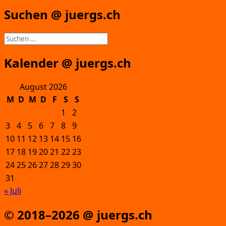
Suchen @ juergs.ch
Suchen
nach:
Kalender @ juergs.ch
August 2026
M
D
M
D
F
S
S
1
2
3
4
5
6
7
8
9
10
11
12
13
14
15
16
17
18
19
20
21
22
23
24
25
26
27
28
29
30
31
« Juli
© 2018–2026 @ juergs.ch