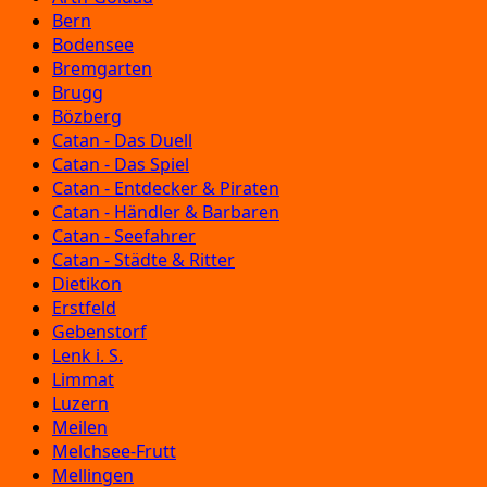
Bern
Bodensee
Bremgarten
Brugg
Bözberg
Catan - Das Duell
Catan - Das Spiel
Catan - Entdecker & Piraten
Catan - Händler & Barbaren
Catan - Seefahrer
Catan - Städte & Ritter
Dietikon
Erstfeld
Gebenstorf
Lenk i. S.
Limmat
Luzern
Meilen
Melchsee-Frutt
Mellingen