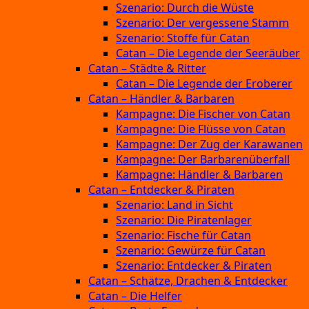
Szenario: Durch die Wüste
Szenario: Der vergessene Stamm
Szenario: Stoffe für Catan
Catan – Die Legende der Seeräuber
Catan – Städte & Ritter
Catan – Die Legende der Eroberer
Catan – Händler & Barbaren
Kampagne: Die Fischer von Catan
Kampagne: Die Flüsse von Catan
Kampagne: Der Zug der Karawanen
Kampagne: Der Barbarenüberfall
Kampagne: Händler & Barbaren
Catan – Entdecker & Piraten
Szenario: Land in Sicht
Szenario: Die Piratenlager
Szenario: Fische für Catan
Szenario: Gewürze für Catan
Szenario: Entdecker & Piraten
Catan – Schätze, Drachen & Entdecker
Catan – Die Helfer