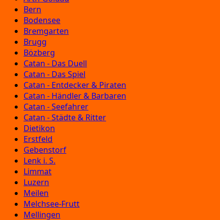
Bern
Bodensee
Bremgarten
Brugg
Bözberg
Catan - Das Duell
Catan - Das Spiel
Catan - Entdecker & Piraten
Catan - Händler & Barbaren
Catan - Seefahrer
Catan - Städte & Ritter
Dietikon
Erstfeld
Gebenstorf
Lenk i. S.
Limmat
Luzern
Meilen
Melchsee-Frutt
Mellingen