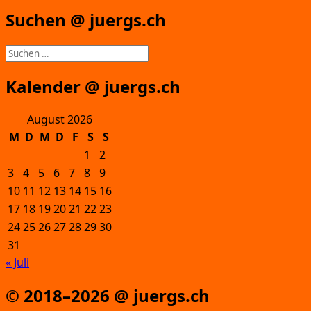
Suchen @ juergs.ch
Suchen
nach:
Kalender @ juergs.ch
August 2026
M
D
M
D
F
S
S
1
2
3
4
5
6
7
8
9
10
11
12
13
14
15
16
17
18
19
20
21
22
23
24
25
26
27
28
29
30
31
« Juli
© 2018–2026 @ juergs.ch