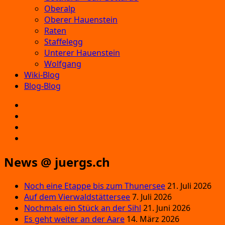
Oberalp
Oberer Hauenstein
Raten
Staffelegg
Unterer Hauenstein
Wolfgang
Wiki-Blog
Blog-Blog
E‑Mail
Facebook
Instagram
YouTube
News @ juergs.ch
Noch eine Etappe bis zum Thunersee
21. Juli 2026
Auf dem Vierwaldstättersee
7. Juli 2026
Nochmals ein Stück an der Sihl
21. Juni 2026
Es geht weiter an der Aare
14. März 2026