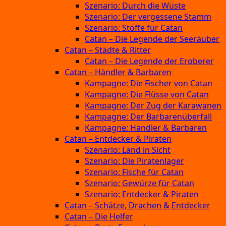
Szenario: Durch die Wüste
Szenario: Der vergessene Stamm
Szenario: Stoffe für Catan
Catan – Die Legende der Seeräuber
Catan – Städte & Ritter
Catan – Die Legende der Eroberer
Catan – Händler & Barbaren
Kampagne: Die Fischer von Catan
Kampagne: Die Flüsse von Catan
Kampagne: Der Zug der Karawanen
Kampagne: Der Barbarenüberfall
Kampagne: Händler & Barbaren
Catan – Entdecker & Piraten
Szenario: Land in Sicht
Szenario: Die Piratenlager
Szenario: Fische für Catan
Szenario: Gewürze für Catan
Szenario: Entdecker & Piraten
Catan – Schätze, Drachen & Entdecker
Catan – Die Helfer