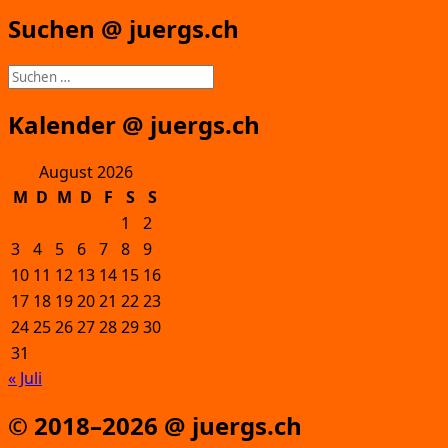
Suchen @ juergs.ch
Suchen
nach:
Kalender @ juergs.ch
August 2026
M
D
M
D
F
S
S
1
2
3
4
5
6
7
8
9
10
11
12
13
14
15
16
17
18
19
20
21
22
23
24
25
26
27
28
29
30
31
« Juli
© 2018–2026 @ juergs.ch