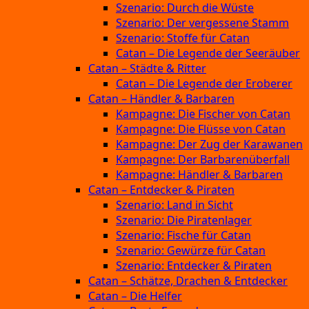
Szenario: Durch die Wüste
Szenario: Der vergessene Stamm
Szenario: Stoffe für Catan
Catan – Die Legende der Seeräuber
Catan – Städte & Ritter
Catan – Die Legende der Eroberer
Catan – Händler & Barbaren
Kampagne: Die Fischer von Catan
Kampagne: Die Flüsse von Catan
Kampagne: Der Zug der Karawanen
Kampagne: Der Barbarenüberfall
Kampagne: Händler & Barbaren
Catan – Entdecker & Piraten
Szenario: Land in Sicht
Szenario: Die Piratenlager
Szenario: Fische für Catan
Szenario: Gewürze für Catan
Szenario: Entdecker & Piraten
Catan – Schätze, Drachen & Entdecker
Catan – Die Helfer