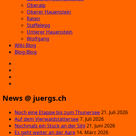
Oberalp
Oberer Hauenstein
Raten
Staffelegg
Unterer Hauenstein
Wolfgang
Wiki-Blog
Blog-Blog
E‑Mail
Facebook
Instagram
YouTube
News @ juergs.ch
Noch eine Etappe bis zum Thunersee
21. Juli 2026
Auf dem Vierwaldstättersee
7. Juli 2026
Nochmals ein Stück an der Sihl
21. Juni 2026
Es geht weiter an der Aare
14. März 2026