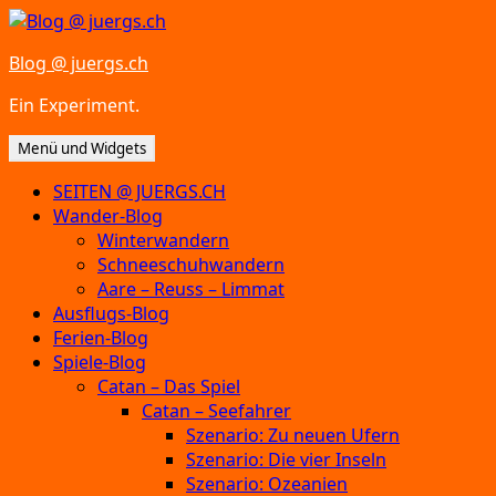
Zum
Inhalt
Blog @ juergs.ch
springen
Ein Experiment.
Menü und Widgets
SEITEN @ JUERGS.CH
Wander-Blog
Winterwandern
Schneeschuhwandern
Aare – Reuss – Limmat
Ausflugs-Blog
Ferien-Blog
Spiele-Blog
Catan – Das Spiel
Catan – Seefahrer
Szenario: Zu neuen Ufern
Szenario: Die vier Inseln
Szenario: Ozeanien