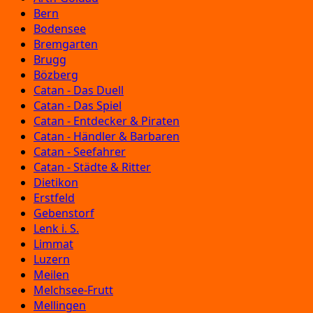
Bern
Bodensee
Bremgarten
Brugg
Bözberg
Catan - Das Duell
Catan - Das Spiel
Catan - Entdecker & Piraten
Catan - Händler & Barbaren
Catan - Seefahrer
Catan - Städte & Ritter
Dietikon
Erstfeld
Gebenstorf
Lenk i. S.
Limmat
Luzern
Meilen
Melchsee-Frutt
Mellingen