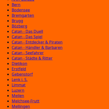
Bern
Bodensee
Bremgarten
Brugg
Bözberg
Catan - Das Duell
Catan - Das Spiel
Catan - Entdecker & Piraten
Catan - Händler & Barbaren
Catan - Seefahrer
Catan - Städte & Ritter
Dietikon
Erstfeld
Gebenstorf
Lenk i. S.
Limmat
Luzern
Meilen
Melchsee-Frutt
Mellingen