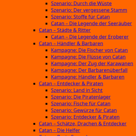
Szenario: Durch die Wüste
Szenario: Der vergessene Stamm
Szenario: Stoffe für Catan
Catan – Die Legende der Seeräuber
Catan – Städte & Ritter
Catan – Die Legende der Eroberer
Catan – Händler & Barbaren
Kampagne: Die Fischer von Catan
Kampagne: Die Flüsse von Catan
Kampagne: Der Zug der Karawanen
Kampagne: Der Barbarenüberfall
Kampagne: Händler & Barbaren
Catan – Entdecker & Piraten
Szenario: Land in Sicht
Szenario: Die Piratenlager
Szenario: Fische für Catan
Szenario: Gewürze für Catan
Szenario: Entdecker & Piraten
Catan – Schätze, Drachen & Entdecker
Catan – Die Helfer