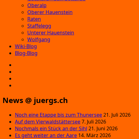
Oberalp
Oberer Hauenstein
Raten
Staffelegg
Unterer Hauenstein
Wolfgang
Wiki-Blog
Blog-Blog
E‑Mail
Facebook
Instagram
YouTube
News @ juergs.ch
Noch eine Etappe bis zum Thunersee
21. Juli 2026
Auf dem Vierwaldstättersee
7. Juli 2026
Nochmals ein Stück an der Sihl
21. Juni 2026
Es geht weiter an der Aare
14. März 2026