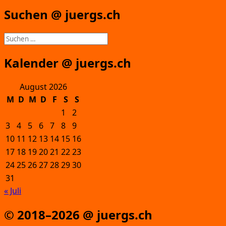
Suchen @ juergs.ch
Suchen
nach:
Kalender @ juergs.ch
August 2026
M
D
M
D
F
S
S
1
2
3
4
5
6
7
8
9
10
11
12
13
14
15
16
17
18
19
20
21
22
23
24
25
26
27
28
29
30
31
« Juli
© 2018–2026 @ juergs.ch