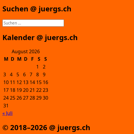
Suchen @ juergs.ch
Suchen
nach:
Kalender @ juergs.ch
August 2026
M
D
M
D
F
S
S
1
2
3
4
5
6
7
8
9
10
11
12
13
14
15
16
17
18
19
20
21
22
23
24
25
26
27
28
29
30
31
« Juli
© 2018–2026 @ juergs.ch