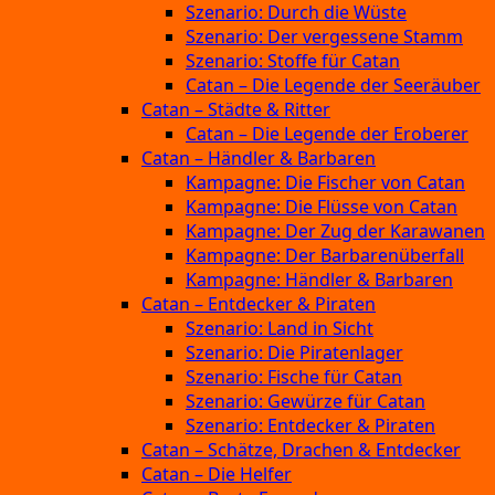
Szenario: Durch die Wüste
Szenario: Der vergessene Stamm
Szenario: Stoffe für Catan
Catan – Die Legende der Seeräuber
Catan – Städte & Ritter
Catan – Die Legende der Eroberer
Catan – Händler & Barbaren
Kampagne: Die Fischer von Catan
Kampagne: Die Flüsse von Catan
Kampagne: Der Zug der Karawanen
Kampagne: Der Barbarenüberfall
Kampagne: Händler & Barbaren
Catan – Entdecker & Piraten
Szenario: Land in Sicht
Szenario: Die Piratenlager
Szenario: Fische für Catan
Szenario: Gewürze für Catan
Szenario: Entdecker & Piraten
Catan – Schätze, Drachen & Entdecker
Catan – Die Helfer