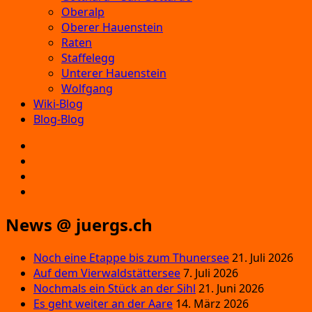
Oberalp
Oberer Hauenstein
Raten
Staffelegg
Unterer Hauenstein
Wolfgang
Wiki-Blog
Blog-Blog
E‑Mail
Facebook
Instagram
YouTube
News @ juergs.ch
Noch eine Etappe bis zum Thunersee
21. Juli 2026
Auf dem Vierwaldstättersee
7. Juli 2026
Nochmals ein Stück an der Sihl
21. Juni 2026
Es geht weiter an der Aare
14. März 2026