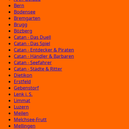
Bern
Bodensee
Bremgarten
Brugg
Bözberg
Catan - Das Duell
Catan - Das Spiel
Catan - Entdecker & Piraten
Catan - Händler & Barbaren
Catan - Seefahrer
Catan - Städte & Ritter
Dietikon
Erstfeld
Gebenstorf
Lenk i. S.
Limmat
Luzern
Meilen
Melchsee-Frutt
Mellingen