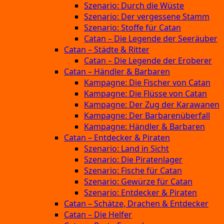
Szenario: Durch die Wüste
Szenario: Der vergessene Stamm
Szenario: Stoffe für Catan
Catan – Die Legende der Seeräuber
Catan – Städte & Ritter
Catan – Die Legende der Eroberer
Catan – Händler & Barbaren
Kampagne: Die Fischer von Catan
Kampagne: Die Flüsse von Catan
Kampagne: Der Zug der Karawanen
Kampagne: Der Barbarenüberfall
Kampagne: Händler & Barbaren
Catan – Entdecker & Piraten
Szenario: Land in Sicht
Szenario: Die Piratenlager
Szenario: Fische für Catan
Szenario: Gewürze für Catan
Szenario: Entdecker & Piraten
Catan – Schätze, Drachen & Entdecker
Catan – Die Helfer