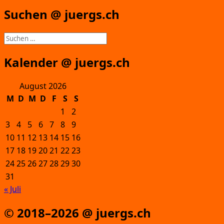
Suchen @ juergs.ch
Suchen
nach:
Kalender @ juergs.ch
August 2026
M
D
M
D
F
S
S
1
2
3
4
5
6
7
8
9
10
11
12
13
14
15
16
17
18
19
20
21
22
23
24
25
26
27
28
29
30
31
« Juli
© 2018–2026 @ juergs.ch