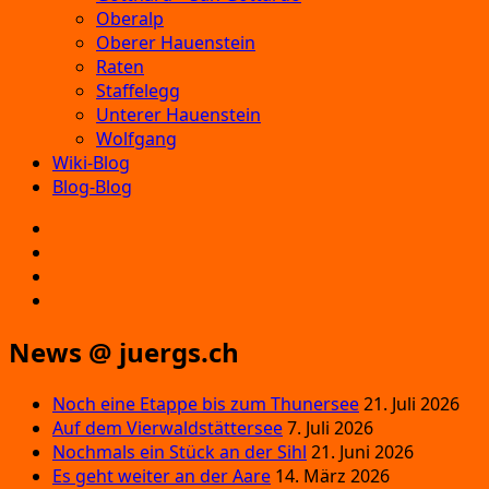
Oberalp
Oberer Hauenstein
Raten
Staffelegg
Unterer Hauenstein
Wolfgang
Wiki-Blog
Blog-Blog
E‑Mail
Facebook
Instagram
YouTube
News @ juergs.ch
Noch eine Etappe bis zum Thunersee
21. Juli 2026
Auf dem Vierwaldstättersee
7. Juli 2026
Nochmals ein Stück an der Sihl
21. Juni 2026
Es geht weiter an der Aare
14. März 2026