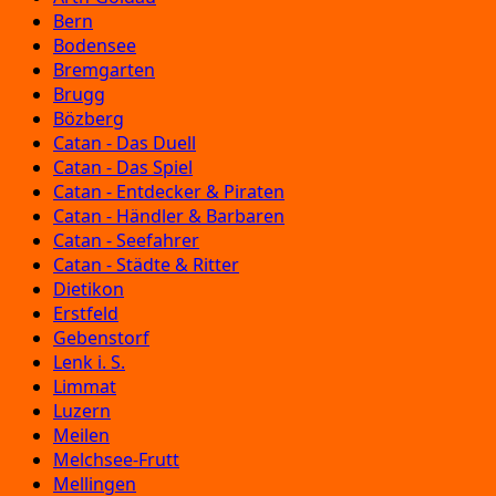
Bern
Bodensee
Bremgarten
Brugg
Bözberg
Catan - Das Duell
Catan - Das Spiel
Catan - Entdecker & Piraten
Catan - Händler & Barbaren
Catan - Seefahrer
Catan - Städte & Ritter
Dietikon
Erstfeld
Gebenstorf
Lenk i. S.
Limmat
Luzern
Meilen
Melchsee-Frutt
Mellingen