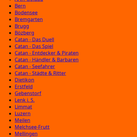
Bern
Bodensee
Bremgarten
Brugg
Bözberg
Catan - Das Duell
Catan - Das Spiel
Catan - Entdecker & Piraten
Catan - Händler & Barbaren
Catan - Seefahrer
Catan - Städte & Ritter
Dietikon
Erstfeld
Gebenstorf
Lenk i. S.
Limmat
Luzern
Meilen
Melchsee-Frutt
Mellingen