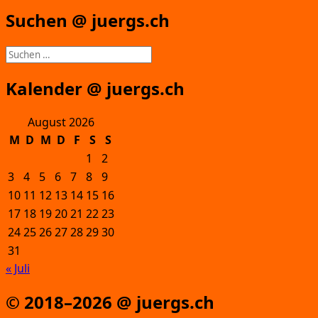
Suchen @ juergs.ch
Suchen
nach:
Kalender @ juergs.ch
August 2026
M
D
M
D
F
S
S
1
2
3
4
5
6
7
8
9
10
11
12
13
14
15
16
17
18
19
20
21
22
23
24
25
26
27
28
29
30
31
« Juli
© 2018–2026 @ juergs.ch