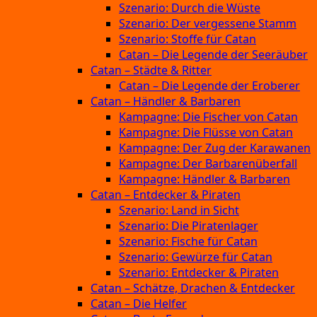
Szenario: Durch die Wüste
Szenario: Der vergessene Stamm
Szenario: Stoffe für Catan
Catan – Die Legende der Seeräuber
Catan – Städte & Ritter
Catan – Die Legende der Eroberer
Catan – Händler & Barbaren
Kampagne: Die Fischer von Catan
Kampagne: Die Flüsse von Catan
Kampagne: Der Zug der Karawanen
Kampagne: Der Barbarenüberfall
Kampagne: Händler & Barbaren
Catan – Entdecker & Piraten
Szenario: Land in Sicht
Szenario: Die Piratenlager
Szenario: Fische für Catan
Szenario: Gewürze für Catan
Szenario: Entdecker & Piraten
Catan – Schätze, Drachen & Entdecker
Catan – Die Helfer