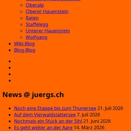
Oberalp
Oberer Hauenstein
Raten
Staffelegg
Unterer Hauenstein
Wolfgang
Wiki-Blog
Blog-Blog
E‑Mail
Facebook
Instagram
YouTube
News @ juergs.ch
Noch eine Etappe bis zum Thunersee
21. Juli 2026
Auf dem Vierwaldstättersee
7. Juli 2026
Nochmals ein Stück an der Sihl
21. Juni 2026
Es geht weiter an der Aare
14. März 2026