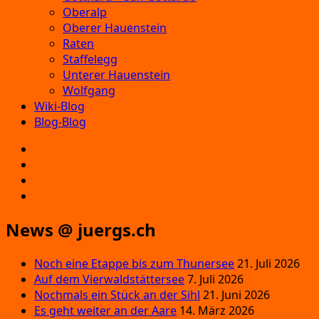
Oberalp
Oberer Hauenstein
Raten
Staffelegg
Unterer Hauenstein
Wolfgang
Wiki-Blog
Blog-Blog
E‑Mail
Facebook
Instagram
YouTube
News @ juergs.ch
Noch eine Etappe bis zum Thunersee
21. Juli 2026
Auf dem Vierwaldstättersee
7. Juli 2026
Nochmals ein Stück an der Sihl
21. Juni 2026
Es geht weiter an der Aare
14. März 2026