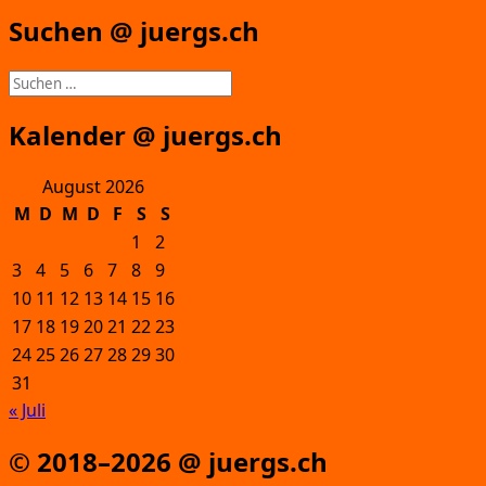
Suchen @ juergs.ch
Suchen
nach:
Kalender @ juergs.ch
August 2026
M
D
M
D
F
S
S
1
2
3
4
5
6
7
8
9
10
11
12
13
14
15
16
17
18
19
20
21
22
23
24
25
26
27
28
29
30
31
« Juli
© 2018–2026 @ juergs.ch