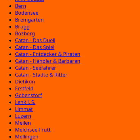
Bern
Bodensee
Bremgarten
Brugg
Bözberg
Catan - Das Duell
Catan - Das Spiel
Catan - Entdecker & Piraten
Catan - Händler & Barbaren
Catan - Seefahrer
Catan - Städte & Ritter
Dietikon
Erstfeld
Gebenstorf
Lenk i. S.
Limmat
Luzern
Meilen
Melchsee-Frutt
Mellingen