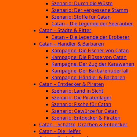
Szenario: Durch die Wüste
Szenario: Der vergessene Stamm
Szenario: Stoffe für Catan
Catan – Die Legende der Seeräuber
Catan – Städte & Ritter
Catan – Die Legende der Eroberer
Catan – Händler & Barbaren
Kampagne: Die Fischer von Catan
Kampagne: Die Flüsse von Catan
Kampagne: Der Zug der Karawanen
Kampagne: Der Barbarenüberfall
Kampagne: Händler & Barbaren
Catan – Entdecker & Piraten
Szenario: Land in Sicht
Szenario: Die Piratenlager
Szenario: Fische für Catan
Szenario: Gewürze für Catan
Szenario: Entdecker & Piraten
Catan – Schätze, Drachen & Entdecker
Catan – Die Helfer