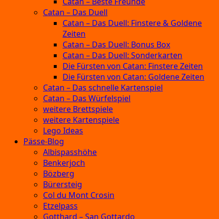
Catan – Beste Freunde
Catan – Das Duell
Catan – Das Duell: Finstere & Goldene
Zeiten
Catan – Das Duell: Bonus Box
Catan – Das Duell: Sonderkarten
Die Fürsten von Catan: Finstere Zeiten
Die Fürsten von Catan: Goldene Zeiten
Catan – Das schnelle Kartenspiel
Catan – Das Würfelspiel
weitere Brettspiele
weitere Kartenspiele
Lego Ideas
Pässe-Blog
Albispasshöhe
Benkerjoch
Bözberg
Bürersteig
Col du Mont Crosin
Etzelpass
Gotthard – San Gottardo