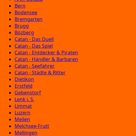
Bern
Bodensee
Bremgarten
Brugg
Bözberg
Catan - Das Duell
Catan - Das Spiel
Catan - Entdecker & Piraten
Catan - Händler & Barbaren
Catan - Seefahrer
Catan - Städte & Ritter
Dietikon
Erstfeld
Gebenstorf
Lenk i. S.
Limmat
Luzern
Meilen
Melchsee-Frutt
Mellingen