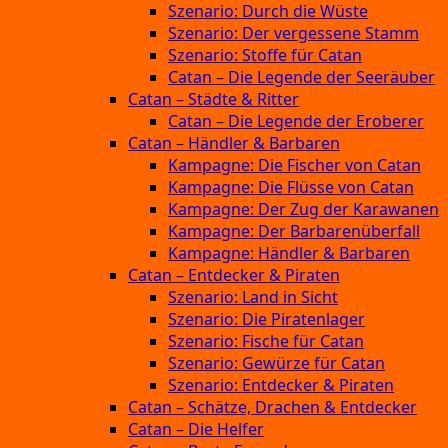
Szenario: Durch die Wüste
Szenario: Der vergessene Stamm
Szenario: Stoffe für Catan
Catan – Die Legende der Seeräuber
Catan – Städte & Ritter
Catan – Die Legende der Eroberer
Catan – Händler & Barbaren
Kampagne: Die Fischer von Catan
Kampagne: Die Flüsse von Catan
Kampagne: Der Zug der Karawanen
Kampagne: Der Barbarenüberfall
Kampagne: Händler & Barbaren
Catan – Entdecker & Piraten
Szenario: Land in Sicht
Szenario: Die Piratenlager
Szenario: Fische für Catan
Szenario: Gewürze für Catan
Szenario: Entdecker & Piraten
Catan – Schätze, Drachen & Entdecker
Catan – Die Helfer