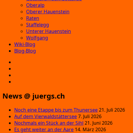
Oberalp
Oberer Hauenstein
Raten
Staffelegg
Unterer Hauenstein
Wolfgang
Wiki-Blog
Blog-Blog
E‑Mail
Facebook
Instagram
YouTube
News @ juergs.ch
Noch eine Etappe bis zum Thunersee
21. Juli 2026
Auf dem Vierwaldstättersee
7. Juli 2026
Nochmals ein Stück an der Sihl
21. Juni 2026
Es geht weiter an der Aare
14. März 2026