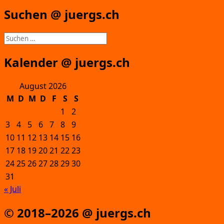
Suchen @ juergs.ch
Suchen
nach:
Kalender @ juergs.ch
August 2026
M
D
M
D
F
S
S
1
2
3
4
5
6
7
8
9
10
11
12
13
14
15
16
17
18
19
20
21
22
23
24
25
26
27
28
29
30
31
« Juli
© 2018–2026 @ juergs.ch