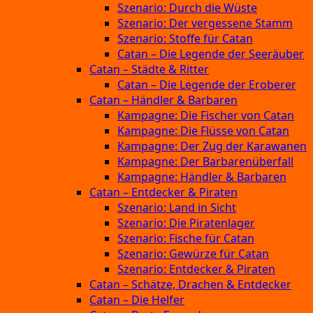
Szenario: Durch die Wüste
Szenario: Der vergessene Stamm
Szenario: Stoffe für Catan
Catan – Die Legende der Seeräuber
Catan – Städte & Ritter
Catan – Die Legende der Eroberer
Catan – Händler & Barbaren
Kampagne: Die Fischer von Catan
Kampagne: Die Flüsse von Catan
Kampagne: Der Zug der Karawanen
Kampagne: Der Barbarenüberfall
Kampagne: Händler & Barbaren
Catan – Entdecker & Piraten
Szenario: Land in Sicht
Szenario: Die Piratenlager
Szenario: Fische für Catan
Szenario: Gewürze für Catan
Szenario: Entdecker & Piraten
Catan – Schätze, Drachen & Entdecker
Catan – Die Helfer