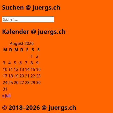
Suchen @ juergs.ch
Suchen
nach:
Kalender @ juergs.ch
August 2026
M
D
M
D
F
S
S
1
2
3
4
5
6
7
8
9
10
11
12
13
14
15
16
17
18
19
20
21
22
23
24
25
26
27
28
29
30
31
« Juli
© 2018–2026 @ juergs.ch