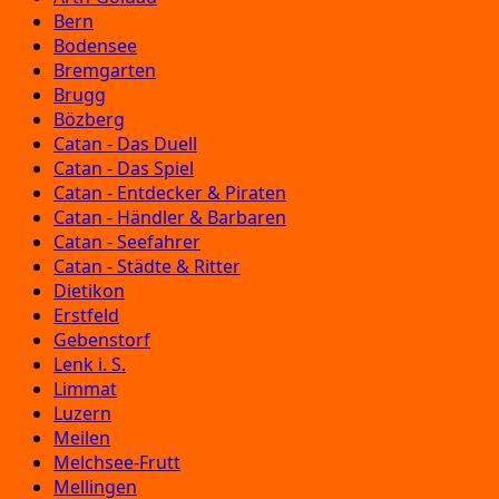
Bern
Bodensee
Bremgarten
Brugg
Bözberg
Catan - Das Duell
Catan - Das Spiel
Catan - Entdecker & Piraten
Catan - Händler & Barbaren
Catan - Seefahrer
Catan - Städte & Ritter
Dietikon
Erstfeld
Gebenstorf
Lenk i. S.
Limmat
Luzern
Meilen
Melchsee-Frutt
Mellingen