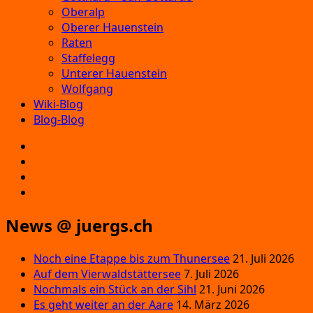
Oberalp
Oberer Hauenstein
Raten
Staffelegg
Unterer Hauenstein
Wolfgang
Wiki-Blog
Blog-Blog
E‑Mail
Facebook
Instagram
YouTube
News @ juergs.ch
Noch eine Etappe bis zum Thunersee
21. Juli 2026
Auf dem Vierwaldstättersee
7. Juli 2026
Nochmals ein Stück an der Sihl
21. Juni 2026
Es geht weiter an der Aare
14. März 2026