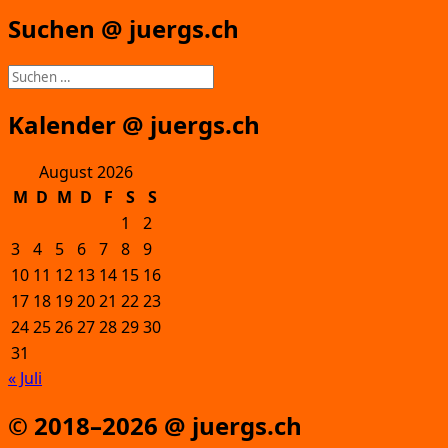
Suchen @ juergs.ch
Suchen
nach:
Kalender @ juergs.ch
August 2026
M
D
M
D
F
S
S
1
2
3
4
5
6
7
8
9
10
11
12
13
14
15
16
17
18
19
20
21
22
23
24
25
26
27
28
29
30
31
« Juli
© 2018–2026 @ juergs.ch