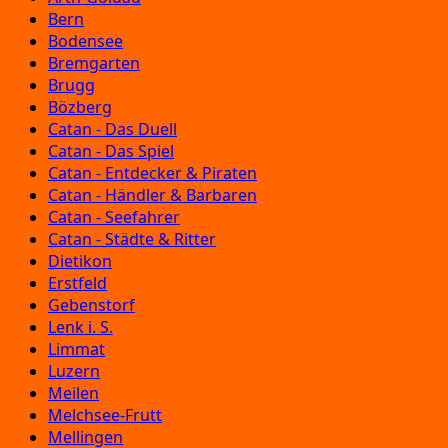
Bern
Bodensee
Bremgarten
Brugg
Bözberg
Catan - Das Duell
Catan - Das Spiel
Catan - Entdecker & Piraten
Catan - Händler & Barbaren
Catan - Seefahrer
Catan - Städte & Ritter
Dietikon
Erstfeld
Gebenstorf
Lenk i. S.
Limmat
Luzern
Meilen
Melchsee-Frutt
Mellingen