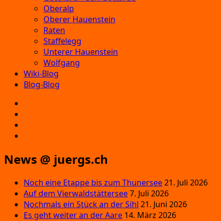
Oberalp
Oberer Hauenstein
Raten
Staffelegg
Unterer Hauenstein
Wolfgang
Wiki-Blog
Blog-Blog
E‑Mail
Facebook
Instagram
YouTube
News @ juergs.ch
Noch eine Etappe bis zum Thunersee
21. Juli 2026
Auf dem Vierwaldstättersee
7. Juli 2026
Nochmals ein Stück an der Sihl
21. Juni 2026
Es geht weiter an der Aare
14. März 2026