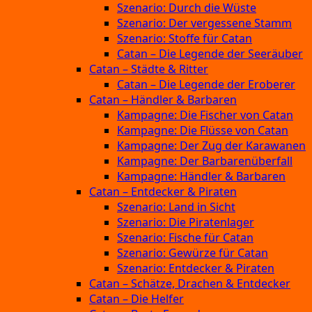
Szenario: Durch die Wüste
Szenario: Der vergessene Stamm
Szenario: Stoffe für Catan
Catan – Die Legende der Seeräuber
Catan – Städte & Ritter
Catan – Die Legende der Eroberer
Catan – Händler & Barbaren
Kampagne: Die Fischer von Catan
Kampagne: Die Flüsse von Catan
Kampagne: Der Zug der Karawanen
Kampagne: Der Barbarenüberfall
Kampagne: Händler & Barbaren
Catan – Entdecker & Piraten
Szenario: Land in Sicht
Szenario: Die Piratenlager
Szenario: Fische für Catan
Szenario: Gewürze für Catan
Szenario: Entdecker & Piraten
Catan – Schätze, Drachen & Entdecker
Catan – Die Helfer